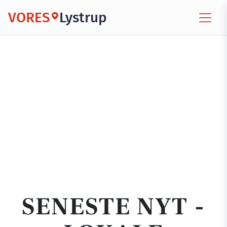
VORES
Lystrup
SENESTE NYT -