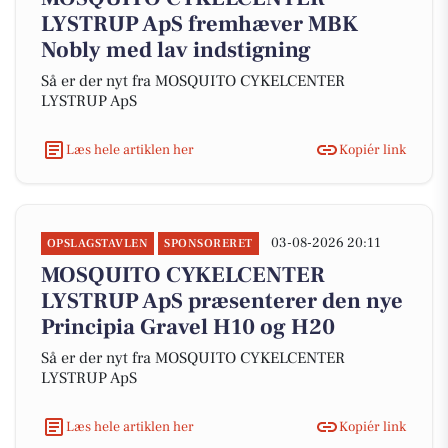
LYSTRUP ApS fremhæver MBK
Nobly med lav indstigning
Så er der nyt fra MOSQUITO CYKELCENTER
LYSTRUP ApS
Læs hele artiklen her
Kopiér link
03-08-2026 20:11
OPSLAGSTAVLEN
SPONSORERET
MOSQUITO CYKELCENTER
LYSTRUP ApS præsenterer den nye
Principia Gravel H10 og H20
Så er der nyt fra MOSQUITO CYKELCENTER
LYSTRUP ApS
Læs hele artiklen her
Kopiér link