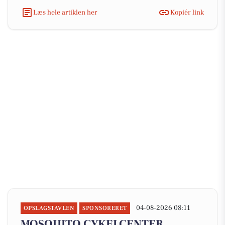
Læs hele artiklen her
Kopiér link
04-08-2026 08:11
OPSLAGSTAVLEN
SPONSORERET
MOSQUITO CYKELCENTER