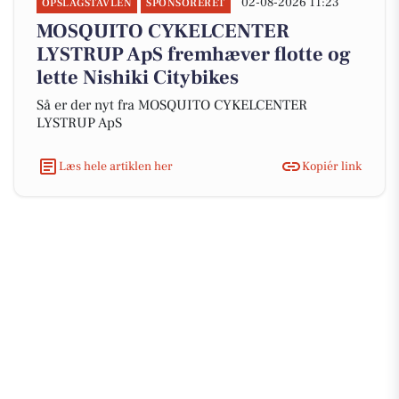
02-08-2026 11:23
OPSLAGSTAVLEN
SPONSORERET
MOSQUITO CYKELCENTER
LYSTRUP ApS fremhæver flotte og
lette Nishiki Citybikes
Så er der nyt fra MOSQUITO CYKELCENTER
LYSTRUP ApS
Læs hele artiklen her
Kopiér link