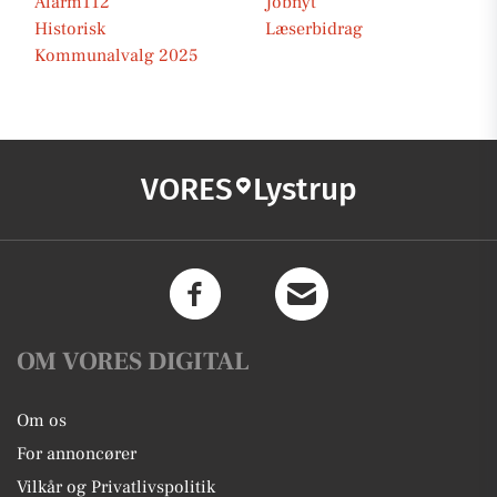
Alarm112
Jobnyt
Historisk
Læserbidrag
Kommunalvalg 2025
VORES
Lystrup
OM VORES DIGITAL
Om os
For annoncører
Vilkår og Privatlivspolitik