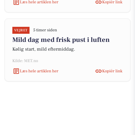
Læs hele artiklen her
Kopiér link
5 timer siden
VEJRET
Mild dag med frisk pust i luften
Kølig start, mild eftermiddag.
Kilde: MET.no
Læs hele artiklen her
Kopiér link