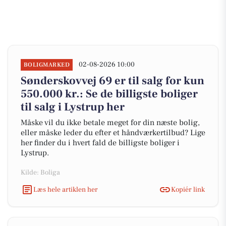
02-08-2026 10:00
BOLIGMARKED
Sønderskovvej 69 er til salg for kun
550.000 kr.: Se de billigste boliger
til salg i Lystrup her
Måske vil du ikke betale meget for din næste bolig,
eller måske leder du efter et håndværkertilbud? Lige
her finder du i hvert fald de billigste boliger i
Lystrup.
Kilde: Boliga
Læs hele artiklen her
Kopiér link