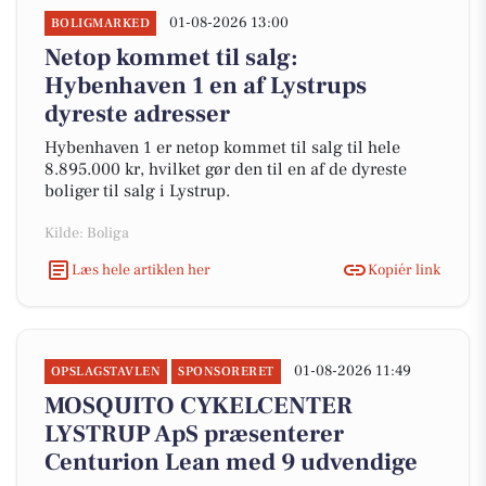
01-08-2026 13:00
BOLIGMARKED
Netop kommet til salg:
Hybenhaven 1 en af Lystrups
dyreste adresser
Hybenhaven 1 er netop kommet til salg til hele
8.895.000 kr, hvilket gør den til en af de dyreste
boliger til salg i Lystrup.
Kilde: Boliga
Læs hele artiklen her
Kopiér link
01-08-2026 11:49
OPSLAGSTAVLEN
SPONSORERET
MOSQUITO CYKELCENTER
LYSTRUP ApS præsenterer
Centurion Lean med 9 udvendige