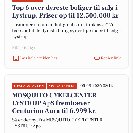
Top 6 over dyreste boliger til salg i
Lystrup. Priser op til 12.500.000 kr
Drømmer du om en bolig i absolut topklasse? Vi
har samlet de dyreste boliger, der lige nu er til salg i
Lystrup.
Kilde: Boliga
Læs hele artiklen her
Kopiér link
05-08-2026 08:12
OPSLAGSTAVLEN
SPONSORERET
MOSQUITO CYKELCENTER
LYSTRUP ApS fremhæver
Centurion Aura til 6.999 kr.
Så er der nyt fra MOSQUITO CYKELCENTER
LYSTRUP ApS