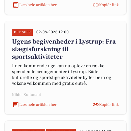
Læs hele artiklen her
Kopiér link
02-08-2026 12:00
DET SKER
Ugens begivenheder i Lystrup: Fra
slægtsforskning til
sportsaktiviteter
I den kommende uge kan du opleve en række
spændende arrangementer i Lystrup. Både
kulturelle og sportslige aktiviteter byder børn og
voksne velkommen med gratis entré.
Kilde: Kultunaut
Læs hele artiklen her
Kopiér link