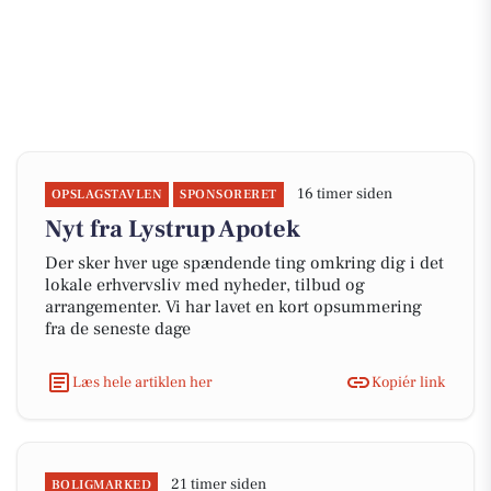
16 timer siden
OPSLAGSTAVLEN
SPONSORERET
Nyt fra Lystrup Apotek
Der sker hver uge spændende ting omkring dig i det
lokale erhvervsliv med nyheder, tilbud og
arrangementer. Vi har lavet en kort opsummering
fra de seneste dage
Læs hele artiklen her
Kopiér link
21 timer siden
BOLIGMARKED