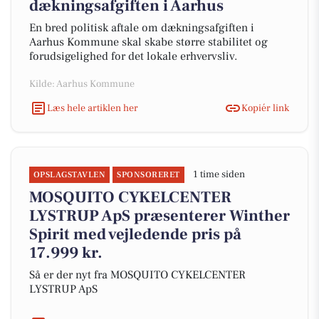
dækningsafgiften i Aarhus
En bred politisk aftale om dækningsafgiften i
Aarhus Kommune skal skabe større stabilitet og
forudsigelighed for det lokale erhvervsliv.
Kilde: Aarhus Kommune
Læs hele artiklen her
Kopiér link
1 time siden
OPSLAGSTAVLEN
SPONSORERET
MOSQUITO CYKELCENTER
LYSTRUP ApS præsenterer Winther
Spirit med vejledende pris på
17.999 kr.
Så er der nyt fra MOSQUITO CYKELCENTER
LYSTRUP ApS