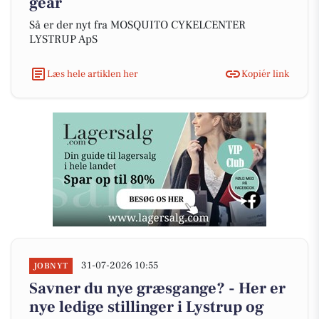
gear
Så er der nyt fra MOSQUITO CYKELCENTER
LYSTRUP ApS
Læs hele artiklen her
Kopiér link
31-07-2026 10:55
JOBNYT
Savner du nye græsgange? - Her er
nye ledige stillinger i Lystrup og