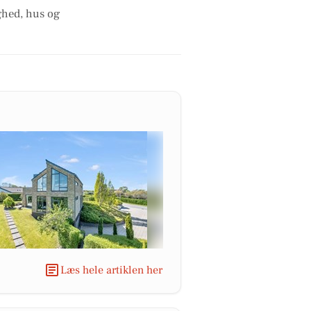
ghed, hus og
Læs hele artiklen her