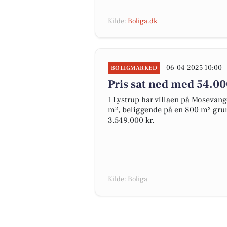
Kilde:
Boliga.dk
06-04-2025 10:00
BOLIGMARKED
Pris sat ned med 54.0
I Lystrup har villaen på Mosevang
m², beliggende på en 800 m² grund,
3.549.000 kr.
Kilde: Boliga