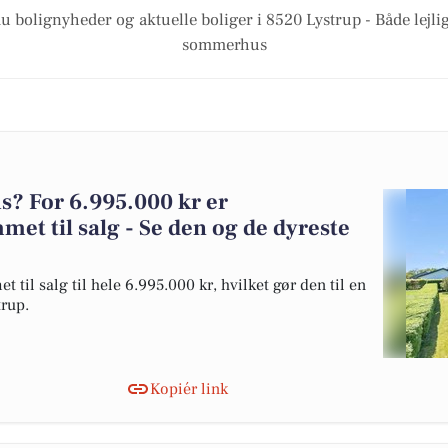
du bolignyheder og aktuelle boliger i 8520 Lystrup - Både lejli
sommerhus
? For 6.995.000 kr er
t til salg - Se den og de dyreste
il salg til hele 6.995.000 kr, hvilket gør den til en
trup.
Kopiér link