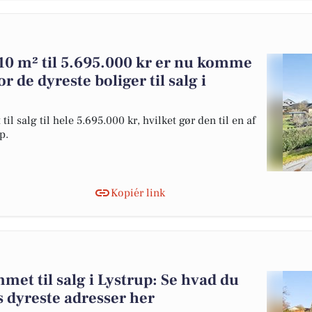
10 m² til 5.695.000 kr er nu komme
or de dyreste boliger til salg i
 salg til hele 5.695.000 kr, hvilket gør den til en af
p.
Kopiér link
et til salg i Lystrup: Se hvad du
s dyreste adresser her