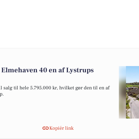
: Elmehaven 40 en af Lystrups
alg til hele 5.795.000 kr, hvilket gør den til en af
p.
Kopiér link