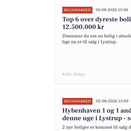
05-08-2026 13:00
BOLIGMARKED
Top 6 over dyreste bolig
12.500.000 kr
Drømmer du om en bolig i absolut
lige nu er til salg i Lystrup.
Kilde: Boliga
02-08-2026 13:00
BOLIGMARKED
Hybenhaven 1 og 1 and
denne uge i Lystrup - s
2 nye boliger er kommet til salg d