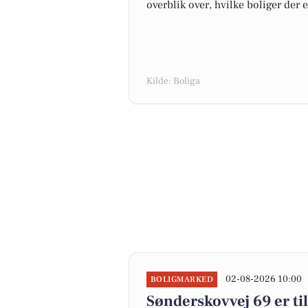
overblik over, hvilke boliger der 
Kilde: Boliga
02-08-2026 10:00
BOLIGMARKED
Sønderskovvej 69 er til