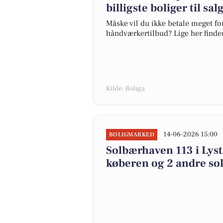
billigste boliger til sal
Måske vil du ikke betale meget for
håndværkertilbud? Lige her finder 
Kilde: Boliga
14-06-2026 15:00
BOLIGMARKED
Solbærhaven 113 i Lystr
køberen og 2 andre sol