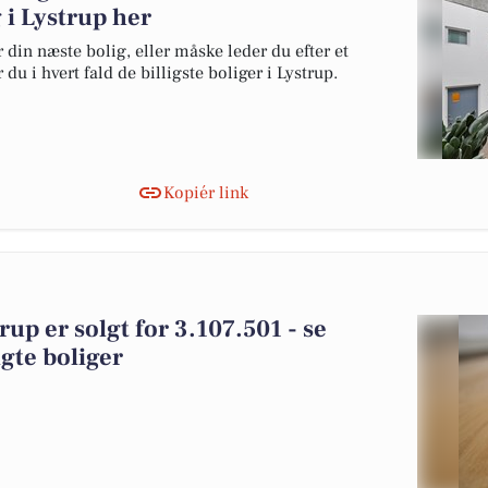
g i Lystrup her
 din næste bolig, eller måske leder du efter et
du i hvert fald de billigste boliger i Lystrup.
Kopiér link
up er solgt for 3.107.501 - se
gte boliger