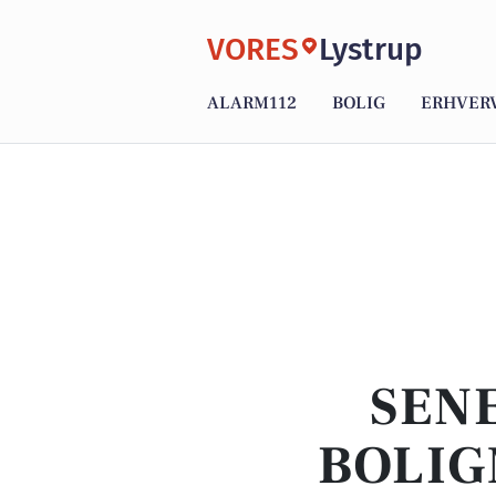
VORES
Lystrup
ALARM112
BOLIG
ERHVER
SENE
BOLIG