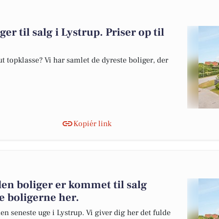
er til salg i Lystrup. Priser op til
 topklasse? Vi har samlet de dyreste boliger, der
Kopiér link
en boliger er kommet til salg
e boligerne her.
en seneste uge i Lystrup. Vi giver dig her det fulde