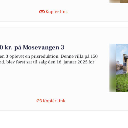
Kopiér link
00 kr. på Mosevangen 3
en 3 oplevet en prisreduktion. Denne villa på 150
 blev først sat til salg den 16. januar 2025 for
Kopiér link