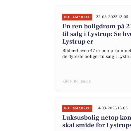
22-03-2025 13:05
BOLIGMARKED
En ren boligdrøm på 2
til salg i Lystrup: Se hv
Lystrup er
Blåbærhaven 47 er netop kommet til
de dyreste boliger til salg i Lystru
Kilde: Boliga.dk
14-03-2025 13:05
BOLIGMARKED
Luksusbolig netop komm
skal smide for Lystrup