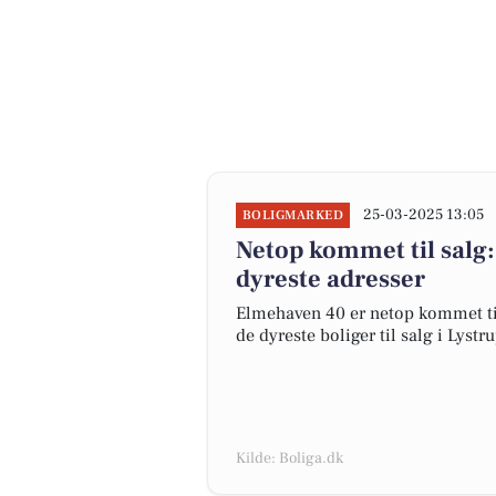
25-03-2025 13:05
BOLIGMARKED
Netop kommet til salg
dyreste adresser
Elmehaven 40 er netop kommet til s
de dyreste boliger til salg i Lystru
Kilde: Boliga.dk