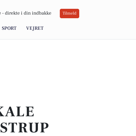
 -
direkte i din indbakke
Tilmeld
SPORT
VEJRET
OKALE
YSTRUP