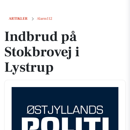
Indbrud på Stokbrovej i Lystrup
ARTIKLER
Alarm112
Indbrud på
Stokbrovej i
Lystrup