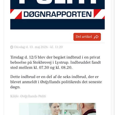
Del artikel
Onsdag d. 13. maj 2026 - kl. 11:20
Tirsdag d. 12/5 blev der begået indbrud i en privat
beboelse på Stokbrovej i Lystrup. Indbruddet fandt
sted mellem kl. 07.30 og kl. 08.20.
Dette indbrud er en del af de seks indbrud, der er
blevet anmeldt i Østjyllands politikreds det seneste
døgn.
Kilde: Østjyllands Politi