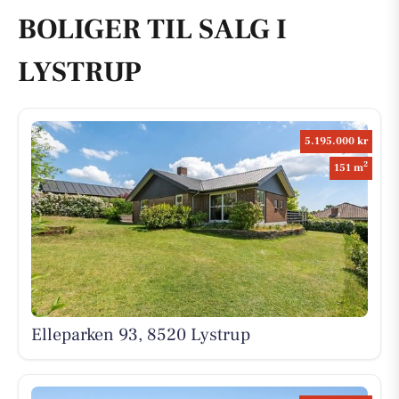
BOLIGER TIL SALG I
LYSTRUP
5.195.000 kr
2
151 m
Elleparken 93, 8520 Lystrup