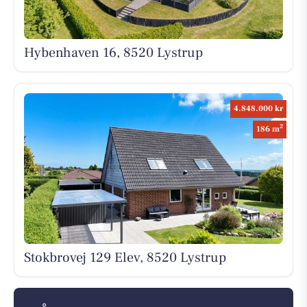
Hybenhaven 16, 8520 Lystrup
4.848.000 kr
2
186 m
Stokbrovej 129 Elev, 8520 Lystrup