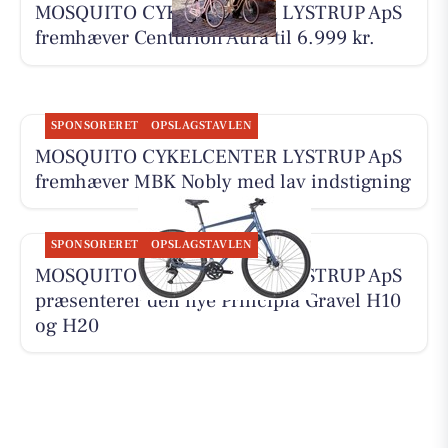
MOSQUITO CYKELCENTER LYSTRUP ApS
fremhæver Centurion Aura til 6.999 kr.
SPONSORERET
OPSLAGSTAVLEN
MOSQUITO CYKELCENTER LYSTRUP ApS
fremhæver MBK Nobly med lav indstigning
SPONSORERET
OPSLAGSTAVLEN
MOSQUITO CYKELCENTER LYSTRUP ApS
præsenterer den nye Principia Gravel H10
og H20