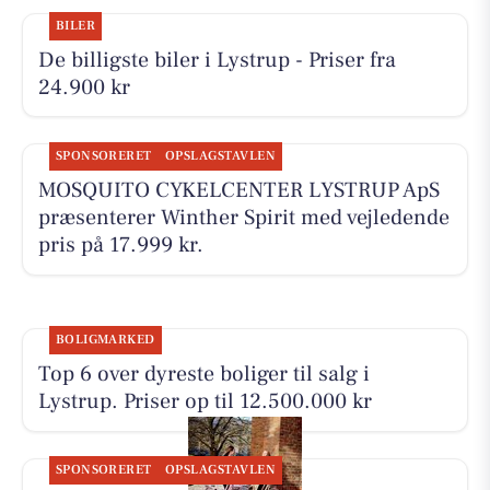
BILER
De billigste biler i Lystrup - Priser fra
24.900 kr
SPONSORERET
OPSLAGSTAVLEN
MOSQUITO CYKELCENTER LYSTRUP ApS
præsenterer Winther Spirit med vejledende
pris på 17.999 kr.
BOLIGMARKED
Top 6 over dyreste boliger til salg i
Lystrup. Priser op til 12.500.000 kr
SPONSORERET
OPSLAGSTAVLEN