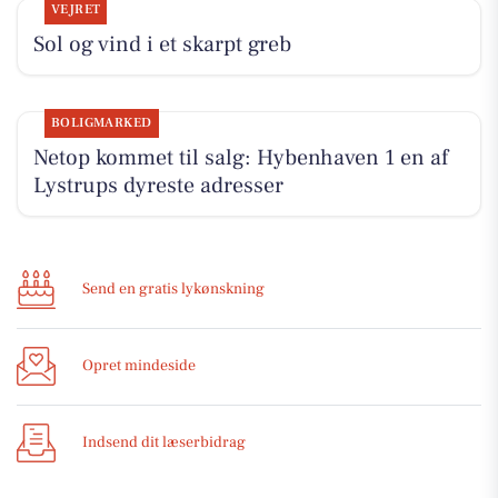
VEJRET
Sol og vind i et skarpt greb
BOLIGMARKED
Netop kommet til salg: Hybenhaven 1 en af
Lystrups dyreste adresser
Send en gratis lykønskning
Opret mindeside
Indsend dit læserbidrag