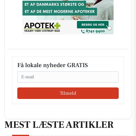
Få lokale nyheder GRATIS
Email
Tilmeld
MEST LÆSTE ARTIKLER