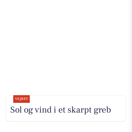
VEJRET
Sol og vind i et skarpt greb