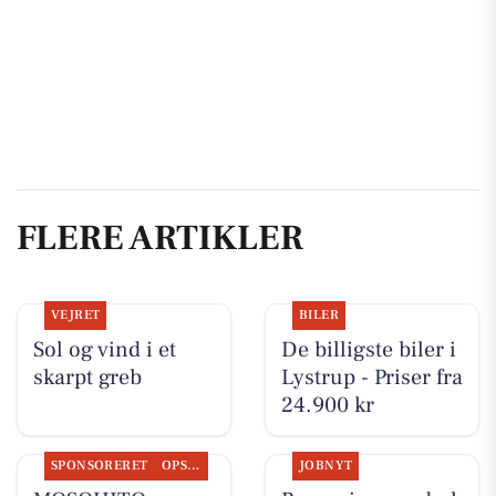
FLERE ARTIKLER
VEJRET
BILER
Sol og vind i et
De billigste biler i
skarpt greb
Lystrup - Priser fra
24.900 kr
SPONSORERET
OPSLAGSTAVLEN
JOBNYT