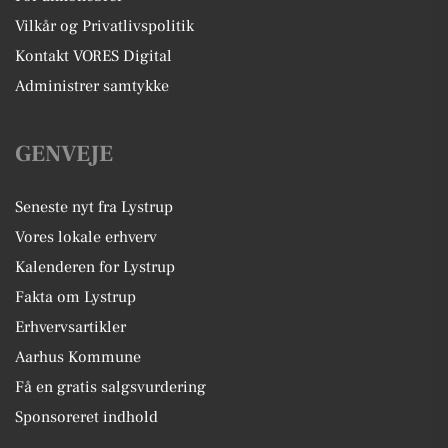
Vilkår og Privatlivspolitik
Kontakt VORES Digital
Administrer samtykke
GENVEJE
Seneste nyt fra Lystrup
Vores lokale erhverv
Kalenderen for Lystrup
Fakta om Lystrup
Erhvervsartikler
Aarhus Kommune
Få en gratis salgsvurdering
Sponsoreret indhold