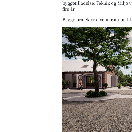
byggetilladelse. Teknik og Miljø v
fire år.
Begge projekter afventer nu politi