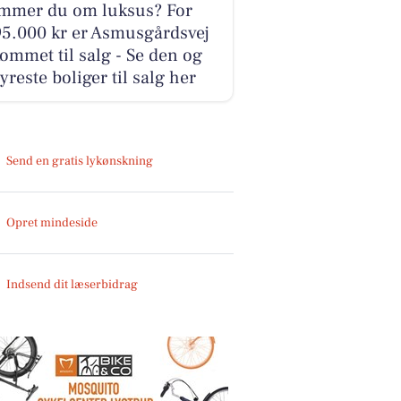
mmer du om luksus? For
95.000 kr er Asmusgårdsvej
ommet til salg - Se den og
yreste boliger til salg her
Send en gratis lykønskning
Opret mindeside
Indsend dit læserbidrag