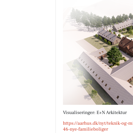
Visualiseringer: E+N Arkitektur
https://aarhus.dk/nyt/teknik-og-
46-nye-familieboliger