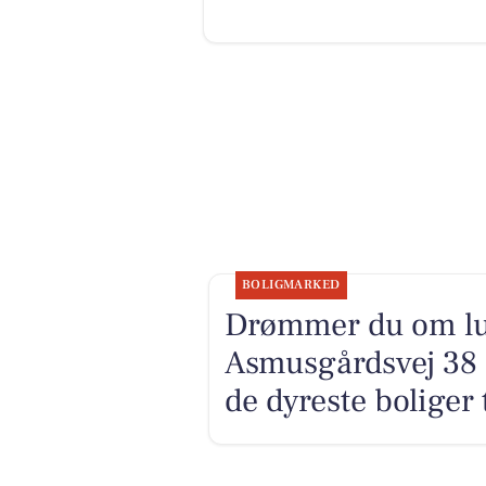
BOLIGMARKED
Drømmer du om luk
Asmusgårdsvej 38 k
de dyreste boliger t