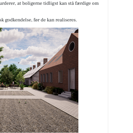
urderer, at boligerne tidligst kan stå færdige om
sk godkendelse, før de kan realiseres.