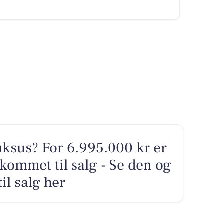
sus? For 6.995.000 kr er
ommet til salg - Se den og
il salg her