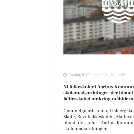
Torsdag d. 07. maj 2026 - kl. 14:26
Ni folkeskoler i Aarhus Kommune
skolemadsordninger, der blandt 
fællesskabet omkring måltidern
Gammelgaardskolen, Lisbjergsko
Skole, Ravnbakkeskolen, Mølleva
blandt de skoler i Aarhus Kommune
skolemadsordninger.