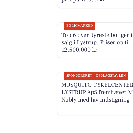
BOLIGMARKED
Top 6 over dyreste boliger t
salg i Lystrup. Priser op til
12.500.000 kr
SPONSORERET
OPSLAGSTAVLEN
MOSQUITO CYKELCENTE
LYSTRUP ApS fremhæver 
Nobly med lav indstigning