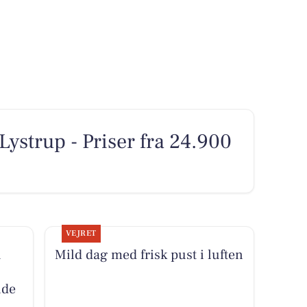
 Lystrup - Priser fra 24.900
VEJRET
R
Mild dag med frisk pust i luften
nde