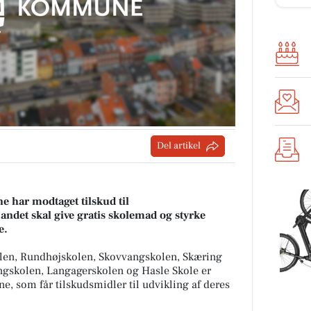
Del artikel
 har modtaget tilskud til
andet skal give gratis skolemad og styrke
e.
len, Rundhøjskolen, Skovvangskolen, Skæring
ngskolen, Langagerskolen og Hasle Skole er
, som får tilskudsmidler til udvikling af deres