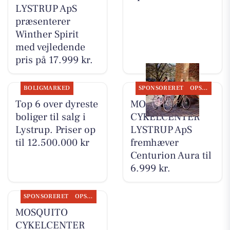
LYSTRUP ApS
præsenterer
Winther Spirit
med vejledende
pris på 17.999 kr.
BOLIGMARKED
SPONSORERET
OPSLAGSTAVLEN
Top 6 over dyreste
MOSQUITO
boliger til salg i
CYKELCENTER
Lystrup. Priser op
LYSTRUP ApS
til 12.500.000 kr
fremhæver
Centurion Aura til
6.999 kr.
SPONSORERET
OPSLAGSTAVLEN
MOSQUITO
CYKELCENTER