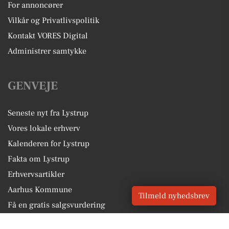
For annoncører
Vilkår og Privatlivspolitik
Kontakt VORES Digital
Administrer samtykke
GENVEJE
Seneste nyt fra Lystrup
Vores lokale erhverv
Kalenderen for Lystrup
Fakta om Lystrup
Erhvervsartikler
Aarhus Kommune
Tilmeld nyhedsbrev
Få en gratis salgsvurdering
Sponsoreret indhold