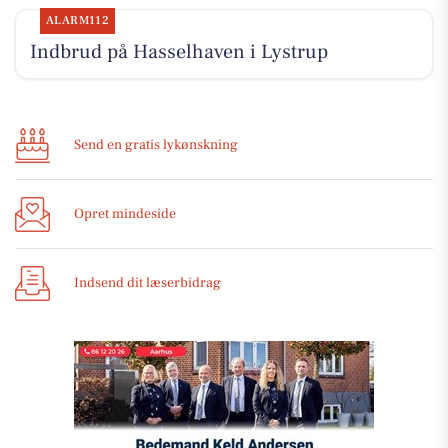
ALARM112
Indbrud på Hasselhaven i Lystrup
Send en gratis lykønskning
Opret mindeside
Indsend dit læserbidrag