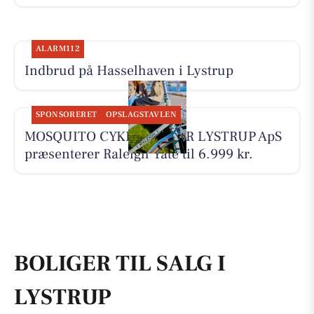
ALARM112
Indbrud på Hasselhaven i Lystrup
SPONSORERET
OPSLAGSTAVLEN
MOSQUITO CYKELCENTER LYSTRUP ApS
præsenterer Raleigh Yate til 6.999 kr.
BOLIGER TIL SALG I
LYSTRUP