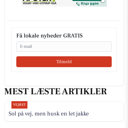
Få lokale nyheder GRATIS
Email
Tilmeld
MEST LÆSTE ARTIKLER
VEJRET
Sol på vej, men husk en let jakke