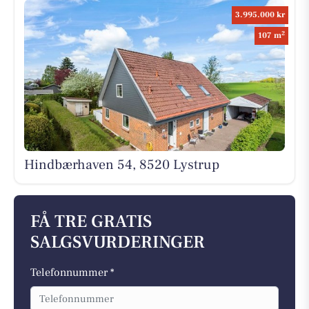
3.995.000 kr
2
107 m
Hindbærhaven 54, 8520 Lystrup
FÅ TRE GRATIS
SALGSVURDERINGER
Telefonnummer *