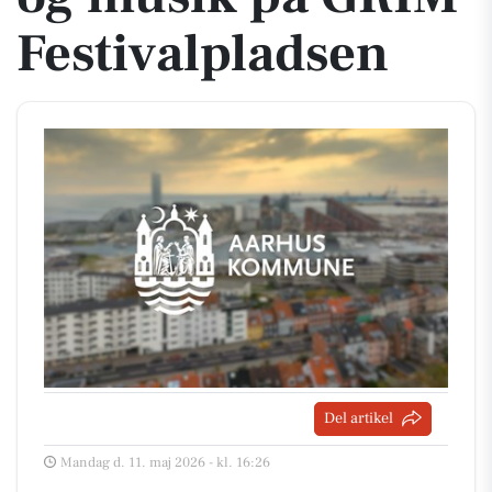
Festivalpladsen
Del artikel
Mandag d. 11. maj 2026 - kl. 16:26