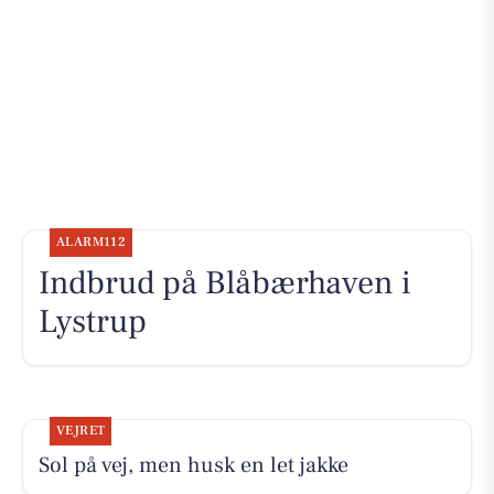
ALARM112
Indbrud på Blåbærhaven i
Lystrup
VEJRET
Sol på vej, men husk en let jakke