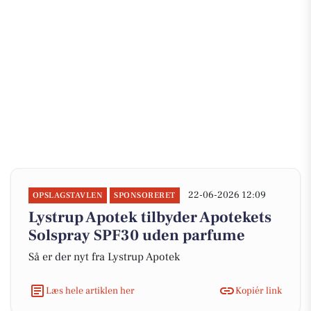
22-06-2026 12:09
OPSLAGSTAVLEN
SPONSORERET
Lystrup Apotek tilbyder Apotekets
Solspray SPF30 uden parfume
Så er der nyt fra Lystrup Apotek
Læs hele artiklen her
Kopiér link