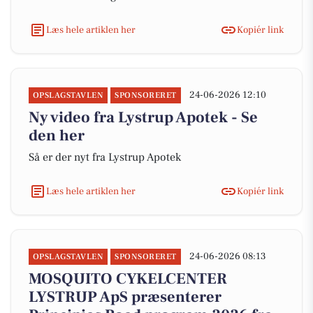
Læs hele artiklen her
Kopiér link
24-06-2026 12:10
OPSLAGSTAVLEN
SPONSORERET
Ny video fra Lystrup Apotek - Se
den her
Så er der nyt fra Lystrup Apotek
Læs hele artiklen her
Kopiér link
24-06-2026 08:13
OPSLAGSTAVLEN
SPONSORERET
MOSQUITO CYKELCENTER
LYSTRUP ApS præsenterer