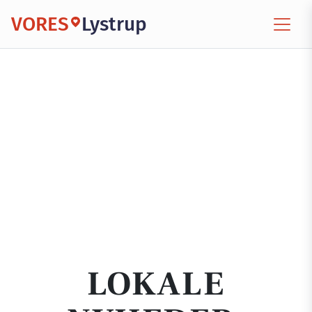
VORES
Lystrup
LOKALE