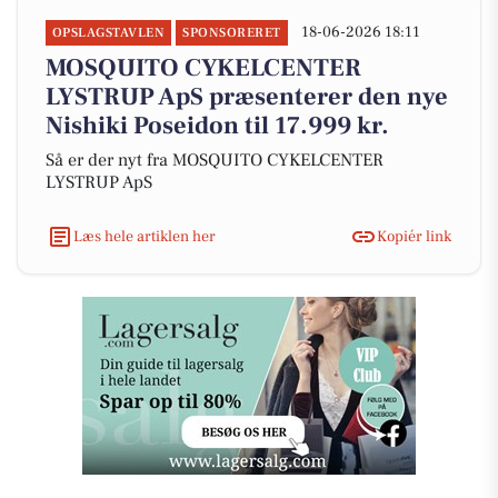
18-06-2026 18:11
OPSLAGSTAVLEN
SPONSORERET
MOSQUITO CYKELCENTER
LYSTRUP ApS præsenterer den nye
Nishiki Poseidon til 17.999 kr.
Så er der nyt fra MOSQUITO CYKELCENTER
LYSTRUP ApS
Læs hele artiklen her
Kopiér link