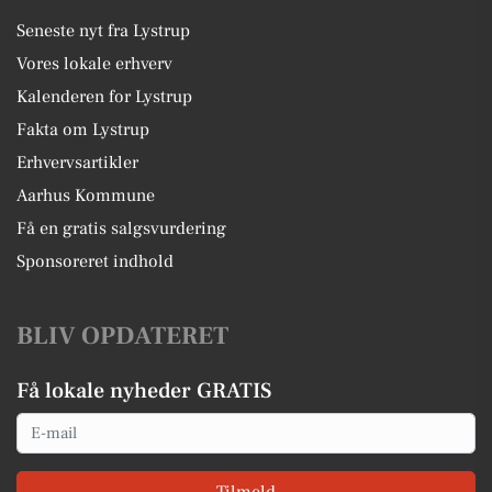
Seneste nyt fra Lystrup
Vores lokale erhverv
Kalenderen for Lystrup
Fakta om Lystrup
Erhvervsartikler
Aarhus Kommune
Få en gratis salgsvurdering
Sponsoreret indhold
BLIV OPDATERET
Få lokale nyheder GRATIS
Email
Tilmeld