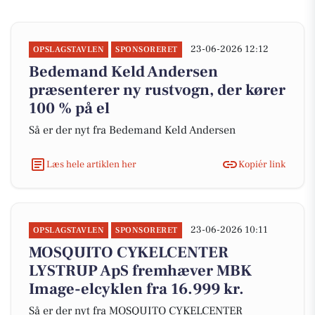
23-06-2026 12:12
OPSLAGSTAVLEN
SPONSORERET
Bedemand Keld Andersen
præsenterer ny rustvogn, der kører
100 % på el
Så er der nyt fra Bedemand Keld Andersen
Læs hele artiklen her
Kopiér link
23-06-2026 10:11
OPSLAGSTAVLEN
SPONSORERET
MOSQUITO CYKELCENTER
LYSTRUP ApS fremhæver MBK
Image-elcyklen fra 16.999 kr.
Så er der nyt fra MOSQUITO CYKELCENTER