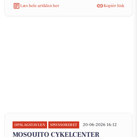
Læs hele artiklen her
Kopiér link
20-06-2026 16:12
OPSLAGSTAVLEN
SPONSORERET
MOSQUITO CYKELCENTER