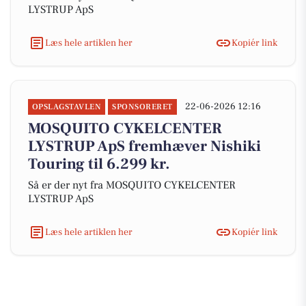
LYSTRUP ApS
Læs hele artiklen her
Kopiér link
22-06-2026 12:16
OPSLAGSTAVLEN
SPONSORERET
MOSQUITO CYKELCENTER
LYSTRUP ApS fremhæver Nishiki
Touring til 6.299 kr.
Så er der nyt fra MOSQUITO CYKELCENTER
LYSTRUP ApS
Læs hele artiklen her
Kopiér link