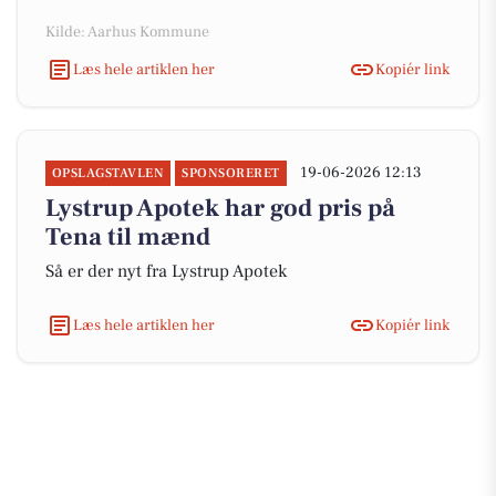
Kilde: Aarhus Kommune
Læs hele artiklen her
Kopiér link
19-06-2026 12:13
OPSLAGSTAVLEN
SPONSORERET
Lystrup Apotek har god pris på
Tena til mænd
Så er der nyt fra Lystrup Apotek
Læs hele artiklen her
Kopiér link