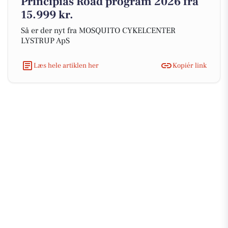
Principias Road program 2026 fra
15.999 kr.
Så er der nyt fra MOSQUITO CYKELCENTER
LYSTRUP ApS
Læs hele artiklen her
Kopiér link