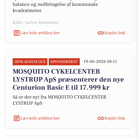
balance og nedbringelse af kommunale
kvadratmeter.
Kilde: Aarhus Kommune
Læs hele artiklen her
Kopiér link
19-06-2026 08:11
OPSLAGSTAVLEN
SPONSORERET
MOSQUITO CYKELCENTER
LYSTRUP ApS præsenterer den nye
Centurion Basic E til 17.999 kr
Så er der nyt fra MOSQUITO CYKELCENTER
LYSTRUP ApS
Læs hele artiklen her
Kopiér link