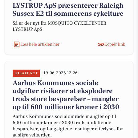
LYSTRUP ApS præsenterer Raleigh
Sussex E2 til sommerens cykelture
Så er der nyt fra MOSQUITO CYKELCENTER
LYSTRUP ApS
Læs hele artiklen her
Kopiér link
19-06-2026 12:26
LOKALT NYT
Aarhus Kommunes sociale
udgifter risikerer at eksplodere
trods store besparelser – mangler
op til 600 millioner kroner i 2030
Aarhus Kommunes socialområde mangler op til
600 millioner kroner i 2030 trods omfattende
besparelser, og langsigtede løsninger efterlyses for
at sikre velfærden.