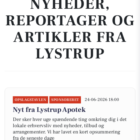
NYHEDER,
REPORTAGER OG
ARTIKLER FRA
LYSTRUP
24-06-2026 18:00
OPSLAGSTAVLEN
SPONSORERET
Nyt fra Lystrup Apotek
Der sker hver uge spændende ting omkring dig i det
lokale erhvervsliv med nyheder, tilbud og
arrangementer. Vi har lavet en kort opsummering
fra de seneste dage