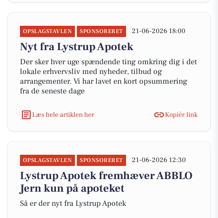
21-06-2026 18:00
OPSLAGSTAVLEN
SPONSORERET
Nyt fra Lystrup Apotek
Der sker hver uge spændende ting omkring dig i det
lokale erhvervsliv med nyheder, tilbud og
arrangementer. Vi har lavet en kort opsummering
fra de seneste dage
Læs hele artiklen her
Kopiér link
21-06-2026 12:30
OPSLAGSTAVLEN
SPONSORERET
Lystrup Apotek fremhæver ABBLO
Jern kun på apoteket
Så er der nyt fra Lystrup Apotek