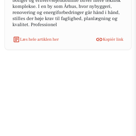
boliger og erhvervsejendomme bliver mere teknisk
komplekse. I en by som Århus, hvor nybyggeri,
renovering og energiforbedringer går hånd i hånd,
stilles der høje krav til faglighed, planlægning og
kvalitet. Professionel
Læs hele artiklen her
Kopiér link