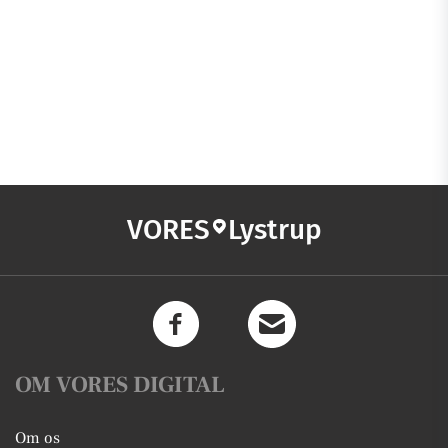
VORES
Lystrup
OM VORES DIGITAL
Om os