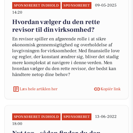
09-05-2025
SPONSORERET INDHOLD
SPONSORERET
14:20
Hvordan vælger du den rette
revisor til din virksomhed?
En revisor spiller en afgørende rolle i at sikre
økonomisk gennemsigtighed og overholdelse af
lovgivningen for virksomheder. Med finansielle love
og regler, der konstant ændrer sig, bliver det stadig
mere komplekst at navigere i denne verden. Men
hvordan vælger du den rette revisor, der bedst kan
håndtere netop dine behov?
Læs hele artiklen her
Kopiér link
13-06-2022
SPONSORERET INDHOLD
SPONSORERET
18:00