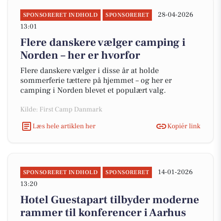
28-04-2026
SPONSORERET INDHOLD
SPONSORERET
13:01
Flere danskere vælger camping i
Norden – her er hvorfor
Flere danskere vælger i disse år at holde
sommerferie tættere på hjemmet – og her er
camping i Norden blevet et populært valg.
Kilde: First Camp Danmark
Læs hele artiklen her
Kopiér link
14-01-2026
SPONSORERET INDHOLD
SPONSORERET
13:20
Hotel Guestapart tilbyder moderne
rammer til konferencer i Aarhus