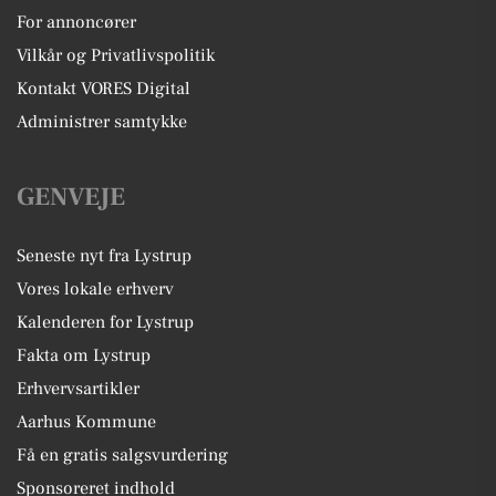
For annoncører
Vilkår og Privatlivspolitik
Kontakt VORES Digital
Administrer samtykke
GENVEJE
Seneste nyt fra Lystrup
Vores lokale erhverv
Kalenderen for Lystrup
Fakta om Lystrup
Erhvervsartikler
Aarhus Kommune
Få en gratis salgsvurdering
Sponsoreret indhold