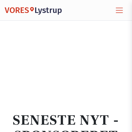
VORES
Lystrup
SENESTE NYT -