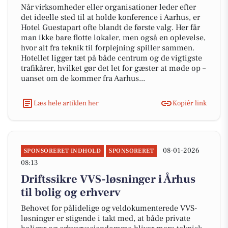
Når virksomheder eller organisationer leder efter
det ideelle sted til at holde konference i Aarhus, er
Hotel Guestapart ofte blandt de første valg. Her får
man ikke bare flotte lokaler, men også en oplevelse,
hvor alt fra teknik til forplejning spiller sammen.
Hotellet ligger tæt på både centrum og de vigtigste
trafikårer, hvilket gør det let for gæster at møde op –
uanset om de kommer fra Aarhus...
Læs hele artiklen her
Kopiér link
08-01-2026
SPONSORERET INDHOLD
SPONSORERET
08:13
Driftssikre VVS-løsninger i Århus
til bolig og erhverv
Behovet for pålidelige og veldokumenterede VVS-
løsninger er stigende i takt med, at både private