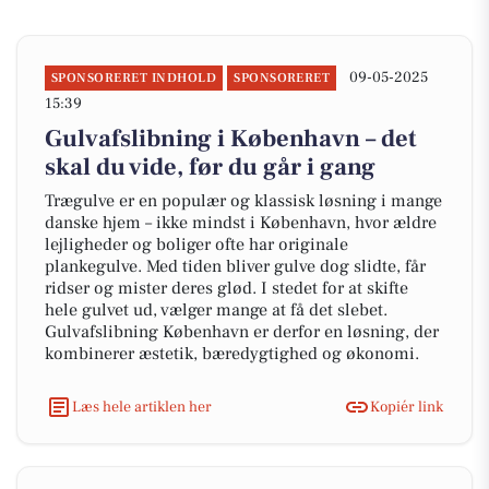
09-05-2025
SPONSORERET INDHOLD
SPONSORERET
15:39
Gulvafslibning i København – det
skal du vide, før du går i gang
Trægulve er en populær og klassisk løsning i mange
danske hjem – ikke mindst i København, hvor ældre
lejligheder og boliger ofte har originale
plankegulve. Med tiden bliver gulve dog slidte, får
ridser og mister deres glød. I stedet for at skifte
hele gulvet ud, vælger mange at få det slebet.
Gulvafslibning København er derfor en løsning, der
kombinerer æstetik, bæredygtighed og økonomi.
Læs hele artiklen her
Kopiér link