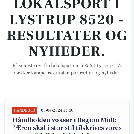
LOKALSPORT I
LYSTRUP 8520 -
RESULTATER OG
NYHEDER.
Få seneste nyt fra lokalsportens i 8520 Lystrup - Vi
dækker kampe, resultater, portrætter og nyheder.
05-04-2024 13:00
HÅNDBOLD
Håndbolden vokser i Region Midt:
"Æren skal i stor stil tilskrives vores