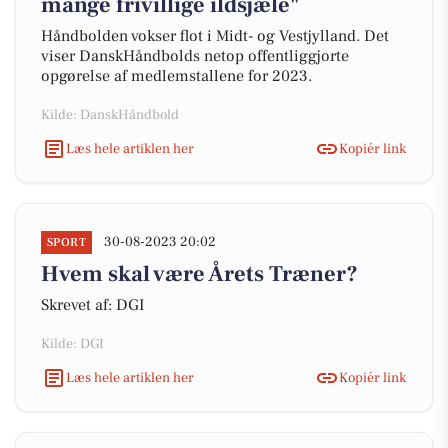
mange frivillige ildsjæle"
Håndbolden vokser flot i Midt- og Vestjylland. Det
viser DanskHåndbolds netop offentliggjorte
opgørelse af medlemstallene for 2023.
Kilde: DanskHåndbold
Læs hele artiklen her
Kopiér link
30-08-2023 20:02
SPORT
Hvem skal være Årets Træner?
Skrevet af: DGI
Kilde: DGI
Læs hele artiklen her
Kopiér link