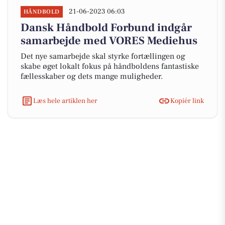
21-06-2023 06:03
HÅNDBOLD
Dansk Håndbold Forbund indgår
samarbejde med VORES Mediehus
Det nye samarbejde skal styrke fortællingen og
skabe øget lokalt fokus på håndboldens fantastiske
fællesskaber og dets mange muligheder.
Læs hele artiklen her
Kopiér link