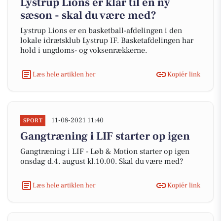
Lystrup Lions er klar til en ny
sæson - skal du være med?
Lystrup Lions er en basketball-afdelingen i den
lokale idrætsklub Lystrup IF. Basketafdelingen har
hold i ungdoms- og voksenrækkerne.
Læs hele artiklen her
Kopiér link
11-08-2021 11:40
SPORT
Gangtræning i LIF starter op igen
Gangtræning i LIF - Løb & Motion starter op igen
onsdag d.4. august kl.10.00. Skal du være med?
Læs hele artiklen her
Kopiér link