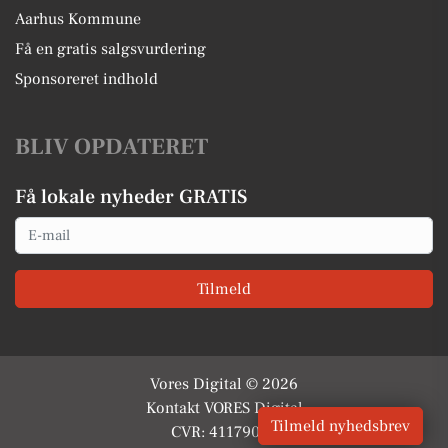
Aarhus Kommune
Få en gratis salgsvurdering
Sponsoreret indhold
BLIV OPDATERET
Få lokale nyheder GRATIS
Email
Tilmeld
Vores Digital © 2026
Kontakt VORES Digital
Tilmeld nyhedsbrev
CVR: 41179082