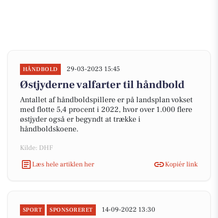
29-03-2023 15:45
HÅNDBOLD
Østjyderne valfarter til håndbold
Antallet af håndboldspillere er på landsplan vokset
med flotte 5,4 procent i 2022, hvor over 1.000 flere
østjyder også er begyndt at trække i
håndboldskoene.
Kilde: DHF
Læs hele artiklen her
Kopiér link
14-09-2022 13:30
SPORT
SPONSORERET