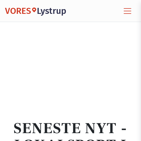
VORES
Lystrup
SENESTE NYT -