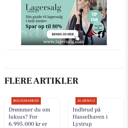
FLERE ARTIKLER
BOLIGMARKED
ALARM112
Drømmer du om
Indbrud på
luksus? For
Hasselhaven i
6.995.000 kr er
Lystrup