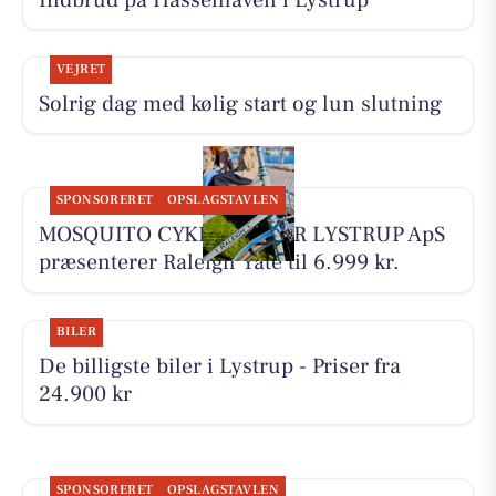
VEJRET
Solrig dag med kølig start og lun slutning
SPONSORERET
OPSLAGSTAVLEN
MOSQUITO CYKELCENTER LYSTRUP ApS
præsenterer Raleigh Yate til 6.999 kr.
BILER
De billigste biler i Lystrup - Priser fra
24.900 kr
SPONSORERET
OPSLAGSTAVLEN