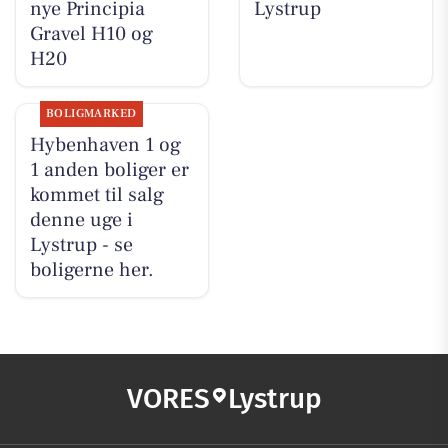
nye Principia
Lystrup
Gravel H10 og
H20
BOLIGMARKED
Hybenhaven 1 og
1 anden boliger er
kommet til salg
denne uge i
Lystrup - se
boligerne her.
VORES
Lystrup