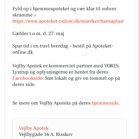
Fyld op i hjemmeapoteket og vær klar til enhver
skramme ↓
https://www.apoteket-online.dk/maerker/hansaplast
Gælder t.o.m. d. 27. maj
Spar tid i en travl hverdag – bestil på Apoteket-
online.dk
Vejlby Apotek er kommerciel partner med VORES
Lystrup og oplysningerne er hentet fra deres
Facebookside
. Støt lokalt og giv en tommel op på
deres side.
Se mere om Vejlby Apoteks på deres
hjemmeside
.
Vejlby Apotek
Vejlbygade 16 A, Risskov