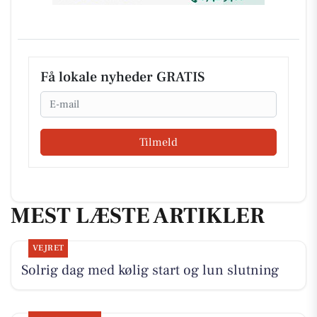
Få lokale nyheder GRATIS
Email
Tilmeld
MEST LÆSTE ARTIKLER
VEJRET
Solrig dag med kølig start og lun slutning