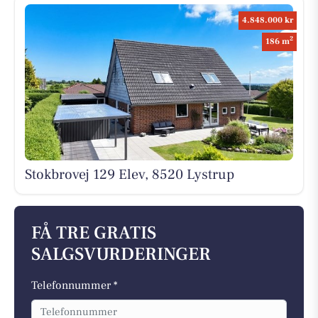
4.848.000 kr
2
186 m
Stokbrovej 129 Elev, 8520 Lystrup
FÅ TRE GRATIS
SALGSVURDERINGER
Telefonnummer *