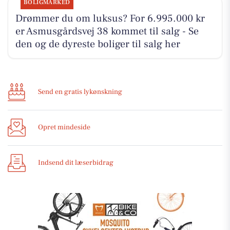
BOLIGMARKED
Drømmer du om luksus? For 6.995.000 kr
er Asmusgårdsvej 38 kommet til salg - Se
den og de dyreste boliger til salg her
Send en gratis lykønskning
Opret mindeside
Indsend dit læserbidrag