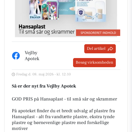
Del artikel
Vejlby
Apotek
Besøg virksomheden
Fredag d. 08. maj 2026 - kl. 12:10
Så er der nyt fra Vejlby Apotek
GOD PRIS på Hansaplast - til små sår og skrammer
På apoteket finder du et bredt udvalg af plastre fra
Hansaplast - alt fra vandtætte plastre, ekstra tynde
plastre og børnevenlige plastre med forskellige
motiver