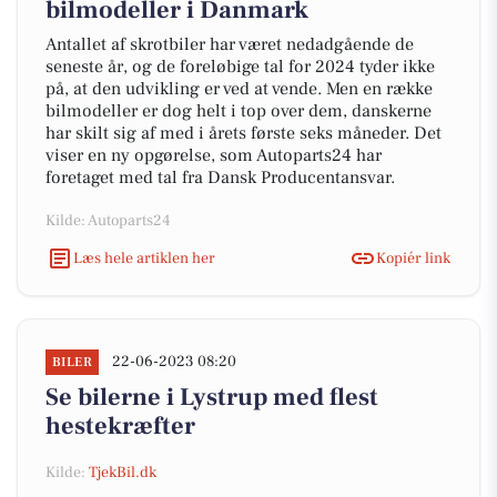
bilmodeller i Danmark
Antallet af skrotbiler har været nedadgående de
seneste år, og de foreløbige tal for 2024 tyder ikke
på, at den udvikling er ved at vende. Men en række
bilmodeller er dog helt i top over dem, danskerne
har skilt sig af med i årets første seks måneder. Det
viser en ny opgørelse, som Autoparts24 har
foretaget med tal fra Dansk Producentansvar.
Kilde: Autoparts24
Læs hele artiklen her
Kopiér link
22-06-2023 08:20
BILER
Se bilerne i Lystrup med flest
hestekræfter
Kilde:
TjekBil.dk