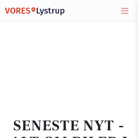
VORES
Lystrup
SENESTE NYT -