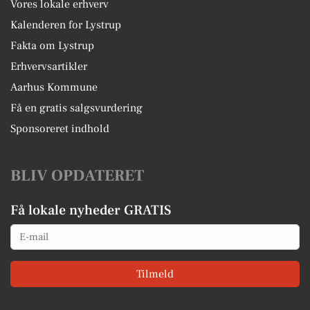
Vores lokale erhverv
Kalenderen for Lystrup
Fakta om Lystrup
Erhvervsartikler
Aarhus Kommune
Få en gratis salgsvurdering
Sponsoreret indhold
BLIV OPDATERET
Få lokale nyheder GRATIS
Email
Tilmeld