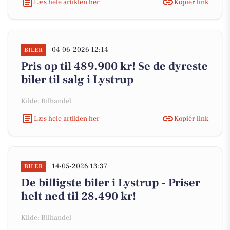
Læs hele artiklen her
Kopiér link
04-06-2026 12:14
BILER
Pris op til 489.900 kr! Se de dyreste
biler til salg i Lystrup
Kilde: Bilhandel
Læs hele artiklen her
Kopiér link
14-05-2026 13:37
BILER
De billigste biler i Lystrup - Priser
helt ned til 28.490 kr!
Kilde: Bilhandel