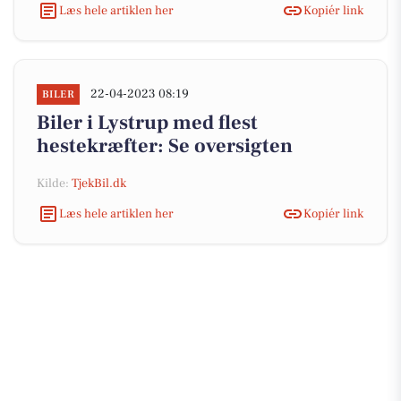
Læs hele artiklen her
Kopiér link
22-04-2023 08:19
BILER
Biler i Lystrup med flest
hestekræfter: Se oversigten
Kilde:
TjekBil.dk
Læs hele artiklen her
Kopiér link