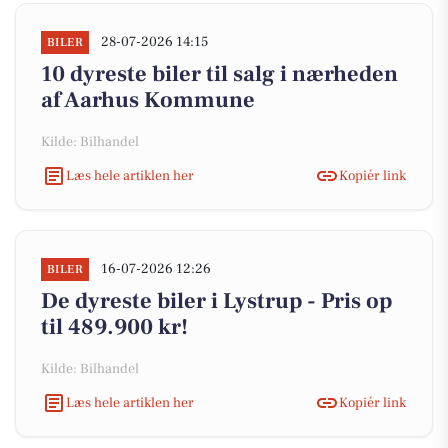
28-07-2026 14:15
BILER
10 dyreste biler til salg i nærheden
af Aarhus Kommune
Kilde: Bilhandel
Læs hele artiklen her
Kopiér link
16-07-2026 12:26
BILER
De dyreste biler i Lystrup - Pris op
til 489.900 kr!
Kilde: Bilhandel
Læs hele artiklen her
Kopiér link