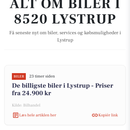
ALT OM BILER I
8520 LYSTRUP
Få seneste nyt om biler, services og købsmuligheder i
Lystrup
23 timer siden
BILER
De billigste biler i Lystrup - Priser
fra 24.900 kr
Kilde: Bilhandel
Læs hele artiklen her
Kopiér link