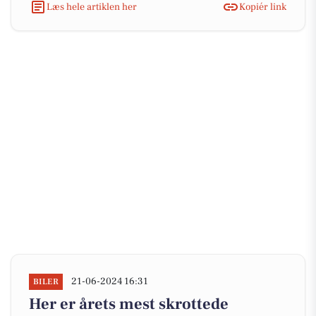
Læs hele artiklen her
Kopiér link
21-06-2024 16:31
BILER
Her er årets mest skrottede