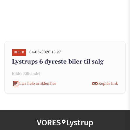
04-03-2020 15:27
BILER
Lystrups 6 dyreste biler til salg
Kilde: Bilhandel
Læs hele artiklen her
Kopiér link
VORES
Lystrup