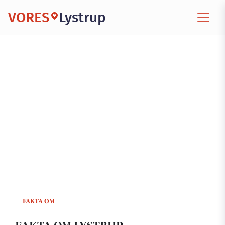
VORES
Lystrup
FAKTA OM