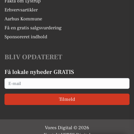
Fakta om Lystrup
Erhvervsartikler
Aarhus Kommune
Få en gratis salgsvurdering
Sponsoreret indhold
BLIV OPDATERET
Få lokale nyheder GRATIS
Email
Tilmeld
Vores Digital © 2026