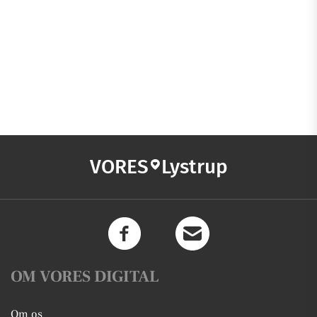
VORES
Lystrup
OM VORES DIGITAL
Om os