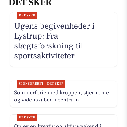
DET SKER
DET SKER
Ugens begivenheder i
Lystrup: Fra
slægtsforskning til
sportsaktiviteter
SPONSORERET
DET SKER
Sommerferie med kroppen, stjernerne
og videnskaben i centrum
DET SKER
Oplev en kreativ og aktiv weekend i