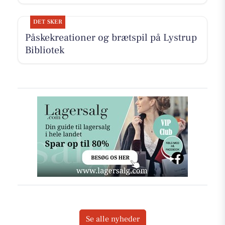
DET SKER
Påskekreationer og brætspil på Lystrup
Bibliotek
Se alle nyheder