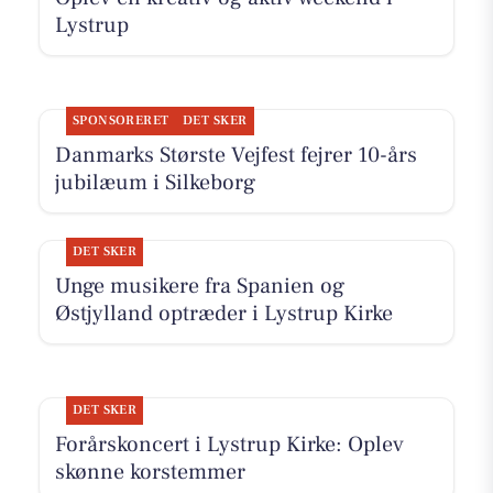
Lystrup
SPONSORERET
DET SKER
Danmarks Største Vejfest fejrer 10-års
jubilæum i Silkeborg
DET SKER
Unge musikere fra Spanien og
Østjylland optræder i Lystrup Kirke
DET SKER
Forårskoncert i Lystrup Kirke: Oplev
skønne korstemmer