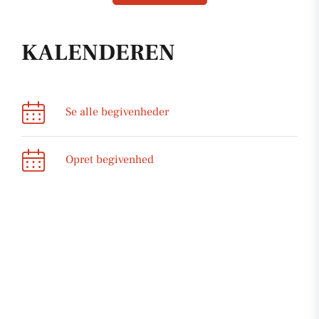
KALENDEREN
Se alle begivenheder
Opret begivenhed