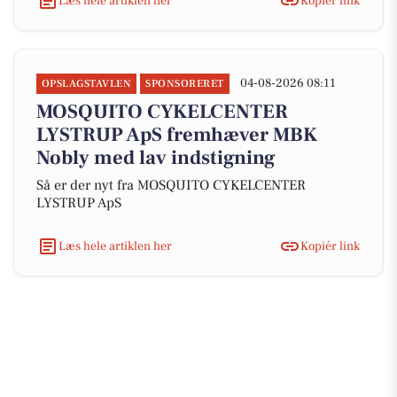
Læs hele artiklen her
Kopiér link
04-08-2026 08:11
OPSLAGSTAVLEN
SPONSORERET
MOSQUITO CYKELCENTER
LYSTRUP ApS fremhæver MBK
Nobly med lav indstigning
Så er der nyt fra MOSQUITO CYKELCENTER
LYSTRUP ApS
Læs hele artiklen her
Kopiér link