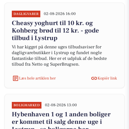
02-08-2026 16:00
DAGLIGVARER
Cheasy yoghurt til 10 kr. og
Kohberg brød til 12 kr. - gode
tilbud i Lystrup
Vi har kigget på denne uges tilbudsaviser for
dagligvarebutikker i Lystrup og fundet nogle
fantastiske tilbud. Her er et udpluk af de bedste
tilbud fra Netto og SuperBrugsen.
Læs hele artiklen her
Kopiér link
02-08-2026 13:00
BOLIGMARKED
Hybenhaven 1 og 1 anden boliger
er kommet til salg denne uge i