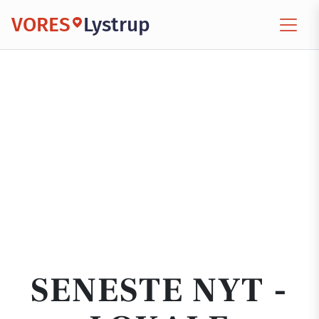
VORES
Lystrup
SENESTE NYT -