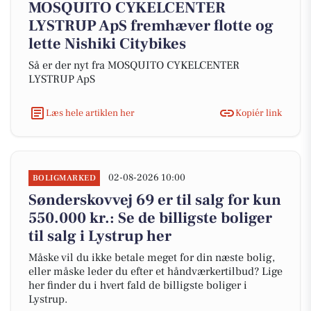
MOSQUITO CYKELCENTER
LYSTRUP ApS fremhæver flotte og
lette Nishiki Citybikes
Så er der nyt fra MOSQUITO CYKELCENTER
LYSTRUP ApS
Læs hele artiklen her
Kopiér link
02-08-2026 10:00
BOLIGMARKED
Sønderskovvej 69 er til salg for kun
550.000 kr.: Se de billigste boliger
til salg i Lystrup her
Måske vil du ikke betale meget for din næste bolig,
eller måske leder du efter et håndværkertilbud? Lige
her finder du i hvert fald de billigste boliger i
Lystrup.