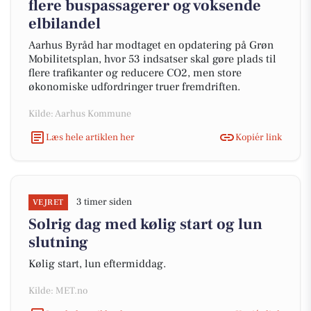
flere buspassagerer og voksende
elbilandel
Aarhus Byråd har modtaget en opdatering på Grøn
Mobilitetsplan, hvor 53 indsatser skal gøre plads til
flere trafikanter og reducere CO2, men store
økonomiske udfordringer truer fremdriften.
Kilde: Aarhus Kommune
Læs hele artiklen her
Kopiér link
3 timer siden
VEJRET
Solrig dag med kølig start og lun
slutning
Kølig start, lun eftermiddag.
Kilde: MET.no