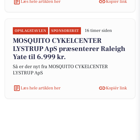
Læs hele artiklen her
Kopiér link
16 timer siden
OPSLAGSTAVLEN
SPONSORERET
MOSQUITO CYKELCENTER
LYSTRUP ApS præsenterer Raleigh
Yate til 6.999 kr.
Så er der nyt fra MOSQUITO CYKELCENTER
LYSTRUP ApS
Læs hele artiklen her
Kopiér link