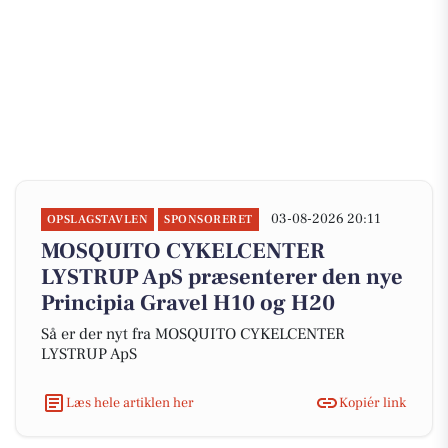
03-08-2026 20:11
OPSLAGSTAVLEN
SPONSORERET
MOSQUITO CYKELCENTER
LYSTRUP ApS præsenterer den nye
Principia Gravel H10 og H20
Så er der nyt fra MOSQUITO CYKELCENTER
LYSTRUP ApS
Læs hele artiklen her
Kopiér link