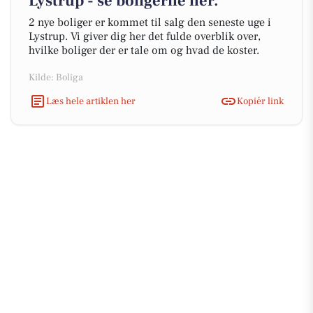
Lystrup - se boligerne her.
2 nye boliger er kommet til salg den seneste uge i
Lystrup. Vi giver dig her det fulde overblik over,
hvilke boliger der er tale om og hvad de koster.
Kilde: Boliga
Læs hele artiklen her
Kopiér link