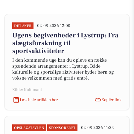
02-08-2026 12:00
DET SKER
Ugens begivenheder i Lystrup: Fra
slægtsforskning til
sportsaktiviteter
I den kommende uge kan du opleve en række
spændende arrangementer i Lystrup. Både
kulturelle og sportslige aktiviteter byder børn og
voksne velkommen med gratis entré.
Kilde: Kultunaut
Læs hele artiklen her
Kopiér link
02-08-2026 11:23
OPSLAGSTAVLEN
SPONSORERET