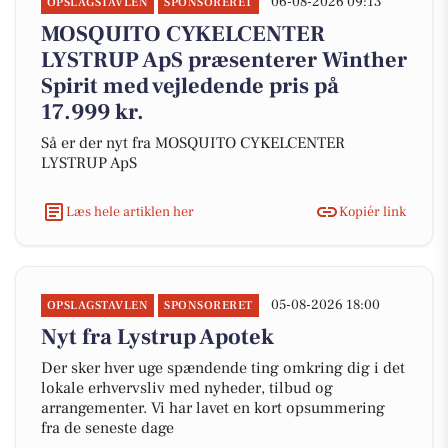
06-08-2026 09:13
OPSLAGSTAVLEN
SPONSORERET
MOSQUITO CYKELCENTER
LYSTRUP ApS præsenterer Winther
Spirit med vejledende pris på
17.999 kr.
Så er der nyt fra MOSQUITO CYKELCENTER
LYSTRUP ApS
Læs hele artiklen her
Kopiér link
05-08-2026 18:00
OPSLAGSTAVLEN
SPONSORERET
Nyt fra Lystrup Apotek
Der sker hver uge spændende ting omkring dig i det
lokale erhvervsliv med nyheder, tilbud og
arrangementer. Vi har lavet en kort opsummering
fra de seneste dage