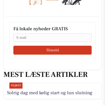
Få lokale nyheder GRATIS
Email
Tilmeld
MEST LÆSTE ARTIKLER
VEJRET
Solrig dag med kølig start og lun slutning