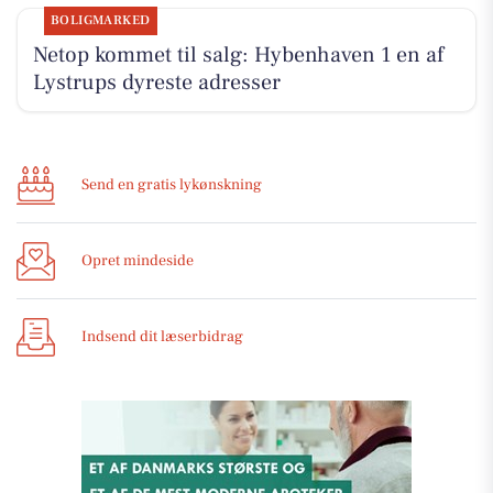
BOLIGMARKED
Netop kommet til salg: Hybenhaven 1 en af
Lystrups dyreste adresser
Send en gratis lykønskning
Opret mindeside
Indsend dit læserbidrag