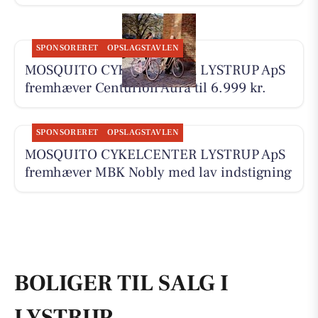
SPONSORERET
OPSLAGSTAVLEN
MOSQUITO CYKELCENTER LYSTRUP ApS
fremhæver Centurion Aura til 6.999 kr.
SPONSORERET
OPSLAGSTAVLEN
MOSQUITO CYKELCENTER LYSTRUP ApS
fremhæver MBK Nobly med lav indstigning
BOLIGER TIL SALG I
LYSTRUP