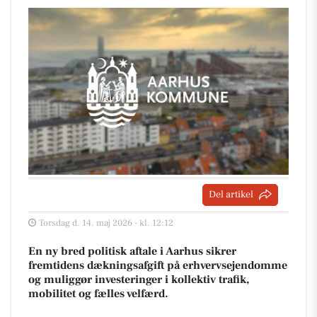
Del artikel
Torsdag d. 14. maj 2026 - kl. 12:12
En ny bred politisk aftale i Aarhus sikrer
fremtidens dækningsafgift på erhvervsejendomme
og muliggør investeringer i kollektiv trafik,
mobilitet og fælles velfærd.