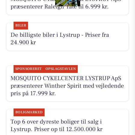
præsenterer Raleigh Yate til 6.999 kr.
BILER
De billigste biler i Lystrup - Priser fra
24.900 kr
SPONSORERET
OPSLAGSTAVLEN
MOSQUITO CYKELCENTER LYSTRUP ApS
præsenterer Winther Spirit med vejledende
pris på 17.999 kr.
BOLIGMARKED
Top 6 over dyreste boliger til salg i
Lystrup. Priser op til 12.500.000 kr