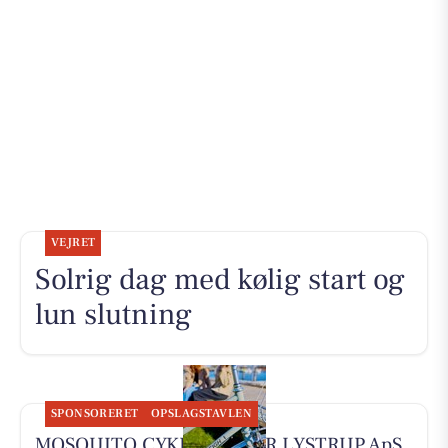
VEJRET
Solrig dag med kølig start og
lun slutning
SPONSORERET
OPSLAGSTAVLEN
MOSQUITO CYKELCENTER LYSTRUP ApS