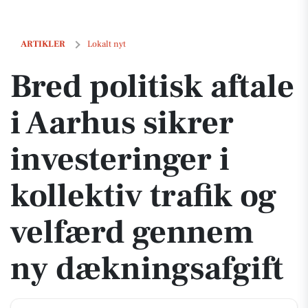
Bred politisk aftale i Aarhus sikrer investeringer i kollektiv trafik 
ARTIKLER
Lokalt nyt
Bred politisk aftale
i Aarhus sikrer
investeringer i
kollektiv trafik og
velfærd gennem
ny dækningsafgift