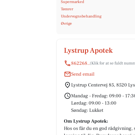
Supermarked
Tømrer
Undervognsbehandling
Øvrige
Lystrup Apotek
862268..
Send email
Lystrup Centervej 85, 8520 Ly
Mandag - Fredag: 09:00 - 17:3
Lørdag: 09:00 - 13:00
Søndag: Lukket
Om Lystrup Apotek:
Hos os får du en god rådgivning, 