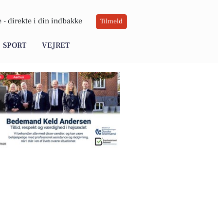
 -
direkte i din indbakke
Tilmeld
SPORT
VEJRET