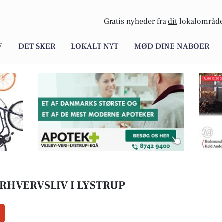
Gratis nyheder fra
dit
lokalområde
V
DET SKER
LOKALT NYT
MØD DINE NABOER
RHVERVSLIV I LYSTRUP