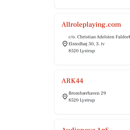
Allroleplaying.com
c/o. Christian Adelsten Faldor
Elstedhøj 30, 3. tv
8520 Lystrup
ARK44
Brombærhaven 29
8520 Lystrup