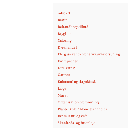
Advokat
Bager
Behandlingstilbud
Bryghus
Catering
Dyrehandel
El-, gas-, vand- og fjernvarmeforsyning
Entreprenør
Forsikring
Gartner
Købmand og døgnkiosk
Læge
Murer
Organisation og forening
Planteskole / blomsterhandler
Restaurant og café
Skønheds- og hudpleje