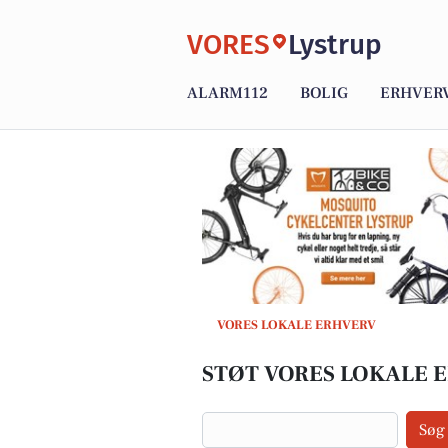
VORES
Lystrup
ALARM112
BOLIG
ERHVER
VORES LOKALE ERHVERV
STØT VORES LOKALE E
Søg