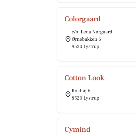
Colorgaard
c/o. Lena Nørgaard
Ørnebakken 6
8520 Lystrup
Cotton Look
Rokhøj 6
8520 Lystrup
Cymind