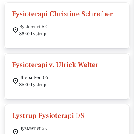
Fysioterapi Christine Schreiber
Bystævnet 5 C
8520 Lystrup
Fysioterapi v. Ulrick Welter
Elleparken 66
8520 Lystrup
Lystrup Fysioterapi I/S
Bystævnet 5 C