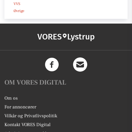
VVS
Øvrige
VORES
Lystrup
OM VORES DIGITAL
Om os
For annoncører
Vilkår og Privatlivspolitik
Kontakt VORES Digital