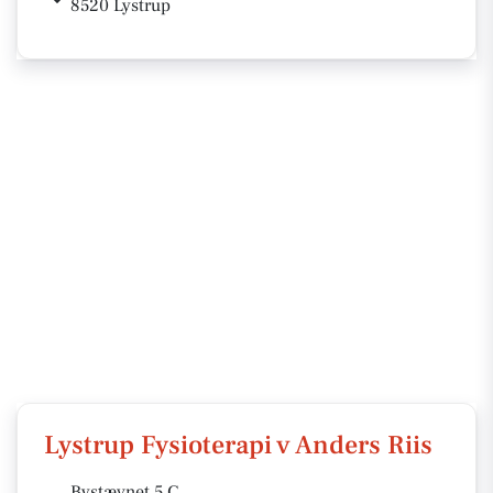
8520 Lystrup
Lystrup Fysioterapi v Anders Riis
Bystævnet 5 C