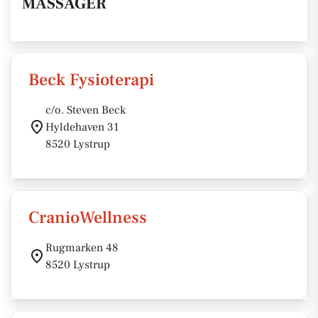
MASSAGER
Beck Fysioterapi
c/o. Steven Beck
Hyldehaven 31
8520 Lystrup
CranioWellness
Rugmarken 48
8520 Lystrup