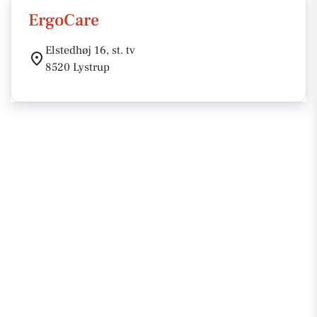
ErgoCare
Elstedhøj 16, st. tv
8520 Lystrup