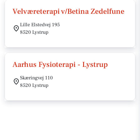
Velværeterapi v/Betina Zedelfune
Lille Elstedvej 195
8520 Lystrup
Aarhus Fysioterapi - Lystrup
Skæringvej 110
8520 Lystrup