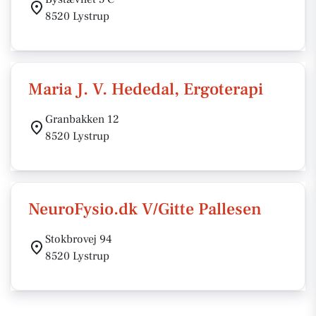
8520 Lystrup
Maria J. V. Hededal, Ergoterapi
Granbakken 12
8520 Lystrup
NeuroFysio.dk V/Gitte Pallesen
Stokbrovej 94
8520 Lystrup