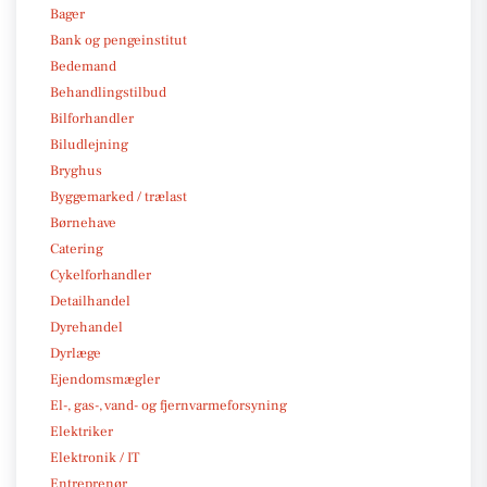
Bager
Bank og pengeinstitut
Bedemand
Behandlingstilbud
Bilforhandler
Biludlejning
Bryghus
Byggemarked / trælast
Børnehave
Catering
Cykelforhandler
Detailhandel
Dyrehandel
Dyrlæge
Ejendomsmægler
El-, gas-, vand- og fjernvarmeforsyning
Elektriker
Elektronik / IT
Entreprenør