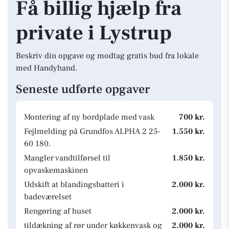
Få billig hjælp fra
private i Lystrup
Beskriv din opgave og modtag gratis bud fra lokale
med Handyhand.
Seneste udførte opgaver
Montering af ny bordplade med vask
700 kr.
Fejlmelding på Grundfos ALPHA 2 25-
1.550 kr.
60 180.
Mangler vandtilførsel til
1.850 kr.
opvaskemaskinen
Udskift at blandingsbatteri i
2.000 kr.
badeværelset
Rengøring af huset
2.000 kr.
tildækning af rør under køkkenvask og
2.000 kr.