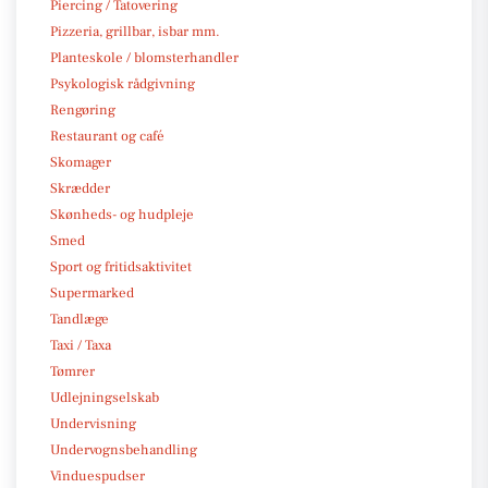
Piercing / Tatovering
Pizzeria, grillbar, isbar mm.
Planteskole / blomsterhandler
Psykologisk rådgivning
Rengøring
Restaurant og café
Skomager
Skrædder
Skønheds- og hudpleje
Smed
Sport og fritidsaktivitet
Supermarked
Tandlæge
Taxi / Taxa
Tømrer
Udlejningselskab
Undervisning
Undervognsbehandling
Vinduespudser