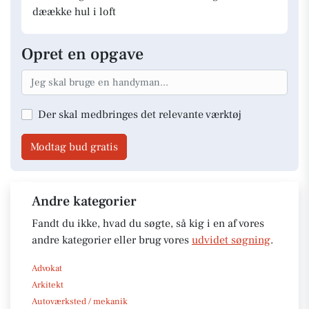
dæække hul i loft
Opret en opgave
Der skal medbringes det relevante værktøj
Modtag bud gratis
Andre kategorier
Fandt du ikke, hvad du søgte, så kig i en af vores
andre kategorier eller brug vores
udvidet søgning
.
Advokat
Arkitekt
Autoværksted / mekanik