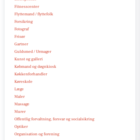
Fitnesscenter
Flyttemand / flyttefolk
Forsikring
Fotograf
Frisør
Gartner
Guldsmed / Urmager
Kunst og galleri
Købmand og døgnkiosk
Køkkenforhandler
Køreskole
Læge
Maler
Massage
Murer
Offentlig forvaltning, forsvar og socialsikring
Optiker
Organisation og forening