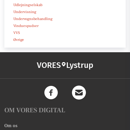
Udlejningselskab
Undervisning
Undervognsbehandling
Vinduespudser
VVS
Øvrige
VORES
Lystrup
OM VORES DIGITAL
Om os