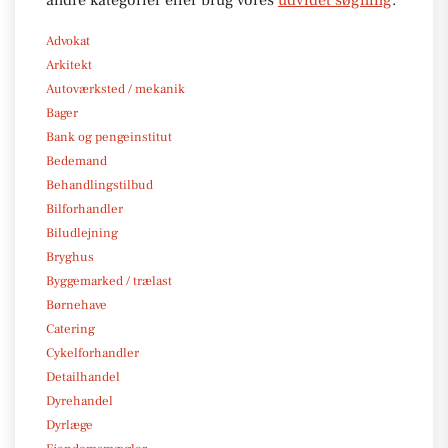
Advokat
Arkitekt
Autoværksted / mekanik
Bager
Bank og pengeinstitut
Bedemand
Behandlingstilbud
Bilforhandler
Biludlejning
Bryghus
Byggemarked / trælast
Børnehave
Catering
Cykelforhandler
Detailhandel
Dyrehandel
Dyrlæge