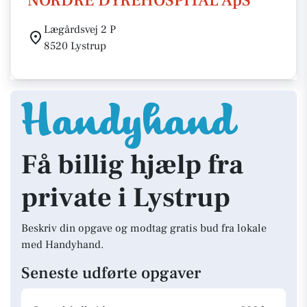
NORDRE DYREHOSPITAL ApS
Lægårdsvej 2 P
8520 Lystrup
Få billig hjælp fra
private i Lystrup
Beskriv din opgave og modtag gratis bud fra lokale
med Handyhand.
Seneste udførte opgaver