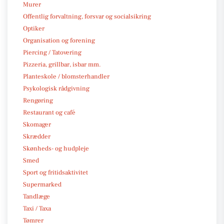
Murer
Offentlig forvaltning, forsvar og socialsikring
Optiker
Organisation og forening
Piercing / Tatovering
Pizzeria, grillbar, isbar mm.
Planteskole / blomsterhandler
Psykologisk rådgivning
Rengøring
Restaurant og café
Skomager
Skrædder
Skønheds- og hudpleje
Smed
Sport og fritidsaktivitet
Supermarked
Tandlæge
Taxi / Taxa
Tømrer