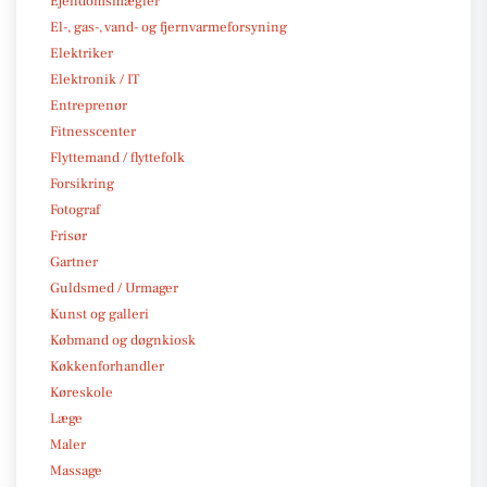
Ejendomsmægler
El-, gas-, vand- og fjernvarmeforsyning
Elektriker
Elektronik / IT
Entreprenør
Fitnesscenter
Flyttemand / flyttefolk
Forsikring
Fotograf
Frisør
Gartner
Guldsmed / Urmager
Kunst og galleri
Købmand og døgnkiosk
Køkkenforhandler
Køreskole
Læge
Maler
Massage