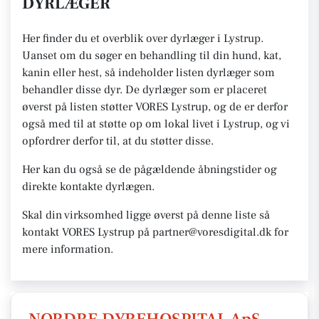
DYRLÆGER
Her finder du et overblik over dyrlæger i Lystrup.
Uanset om du søger en behandling til din hund, kat,
kanin eller hest, så indeholder listen dyrlæger som
behandler disse dyr. De dyrlæger som er placeret
øverst på listen støtter VORES Lystrup, og de er derfor
også med til at støtte op om lokal livet i Lystrup, og vi
opfordrer derfor til, at du støtter disse.
Her kan du også se de pågældende åbningstider og
direkte kontakte dyrlægen.
Skal din virksomhed ligge øverst på denne liste så
kontakt VORES Lystrup på partner@voresdigital.dk for
mere information.