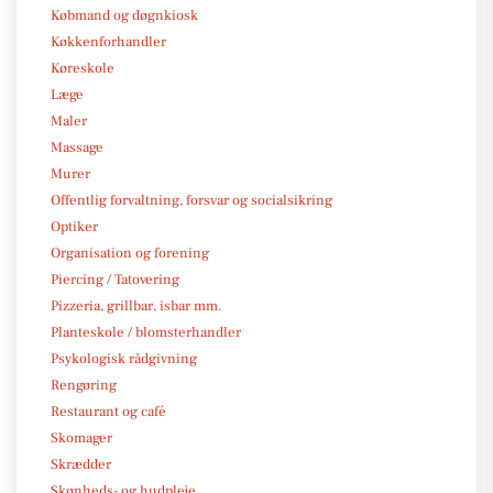
Købmand og døgnkiosk
Køkkenforhandler
Køreskole
Læge
Maler
Massage
Murer
Offentlig forvaltning, forsvar og socialsikring
Optiker
Organisation og forening
Piercing / Tatovering
Pizzeria, grillbar, isbar mm.
Planteskole / blomsterhandler
Psykologisk rådgivning
Rengøring
Restaurant og café
Skomager
Skrædder
Skønheds- og hudpleje