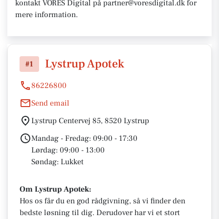
kontakt VORES Digital på partner@voresdigital.dk for
mere information.
Lystrup Apotek
#1
86226800
Send email
Lystrup Centervej 85, 8520 Lystrup
Mandag - Fredag: 09:00 - 17:30
Lørdag: 09:00 - 13:00
Søndag: Lukket
Om Lystrup Apotek:
Hos os får du en god rådgivning, så vi finder den
bedste løsning til dig. Derudover har vi et stort