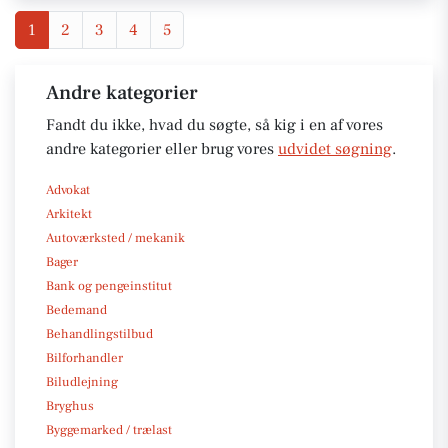
1
2
3
4
5
Andre kategorier
Fandt du ikke, hvad du søgte, så kig i en af vores
andre kategorier eller brug vores
udvidet søgning
.
Advokat
Arkitekt
Autoværksted / mekanik
Bager
Bank og pengeinstitut
Bedemand
Behandlingstilbud
Bilforhandler
Biludlejning
Bryghus
Byggemarked / trælast