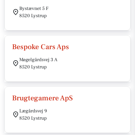
Bystævnet 5 F
8520 Lystrup
Bespoke Cars Aps
Møgelgårdsvej 3 A
8520 Lystrup
Brugtegamere ApS
Lægårdsvej 9
8520 Lystrup