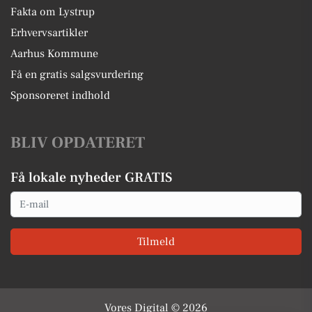
Fakta om Lystrup
Erhvervsartikler
Aarhus Kommune
Få en gratis salgsvurdering
Sponsoreret indhold
BLIV OPDATERET
Få lokale nyheder GRATIS
Email
Tilmeld
Vores Digital © 2026