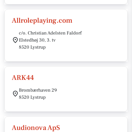
Allroleplaying.com
c/o. Christian Adelsten Faldorf
Elstedhøj 30, 3. tv
8520 Lystrup
ARK44
Brombærhaven 29
8520 Lystrup
Audionova ApS