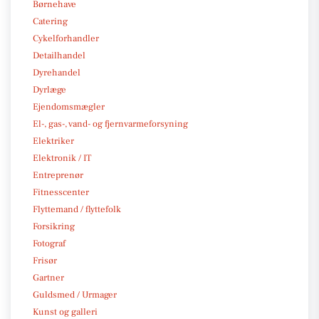
Børnehave
Catering
Cykelforhandler
Detailhandel
Dyrehandel
Dyrlæge
Ejendomsmægler
El-, gas-, vand- og fjernvarmeforsyning
Elektriker
Elektronik / IT
Entreprenør
Fitnesscenter
Flyttemand / flyttefolk
Forsikring
Fotograf
Frisør
Gartner
Guldsmed / Urmager
Kunst og galleri