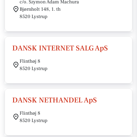
c/o. Szymon Adam Machura
Bjørnholt 148, 1. th
8520 Lystrup
DANSK INTERNET SALG ApS
Flinthøj 8
8520 Lystrup
DANSK NETHANDEL ApS
Flinthøj 8
8520 Lystrup