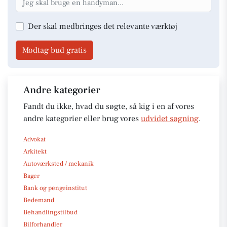
Der skal medbringes det relevante værktøj
Modtag bud gratis
Andre kategorier
Fandt du ikke, hvad du søgte, så kig i en af vores
andre kategorier eller brug vores
udvidet søgning
.
Advokat
Arkitekt
Autoværksted / mekanik
Bager
Bank og pengeinstitut
Bedemand
Behandlingstilbud
Bilforhandler