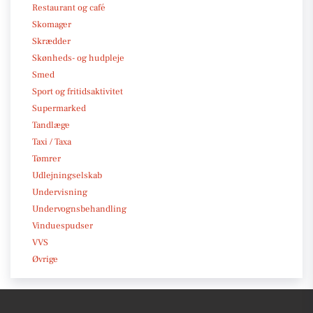
Restaurant og café
Skomager
Skrædder
Skønheds- og hudpleje
Smed
Sport og fritidsaktivitet
Supermarked
Tandlæge
Taxi / Taxa
Tømrer
Udlejningselskab
Undervisning
Undervognsbehandling
Vinduespudser
VVS
Øvrige