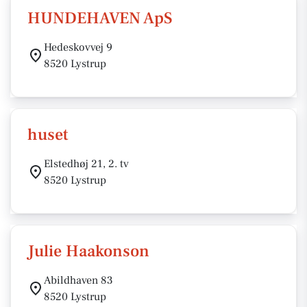
HUNDEHAVEN ApS
Hedeskovvej 9
8520 Lystrup
huset
Elstedhøj 21, 2. tv
8520 Lystrup
Julie Haakonson
Abildhaven 83
8520 Lystrup