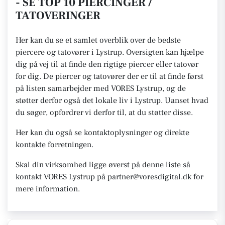
- SE TOP 10 PIERCINGER /
TATOVERINGER
Her kan du se et samlet overblik over de bedste
piercere og tatovører i Lystrup. Oversigten kan hjælpe
dig på vej til at finde den rigtige piercer eller tatovør
for dig. De piercer og tatovører der er til at finde først
på listen samarbejder med VORES Lystrup, og de
støtter derfor også det lokale liv i Lystrup. Uanset hvad
du søger, opfordrer vi derfor til, at du støtter disse.
Her kan du også se kontaktoplysninger og direkte
kontakte forretningen.
Skal din virksomhed ligge øverst på denne liste så
kontakt VORES Lystrup på partner@voresdigital.dk for
mere information.