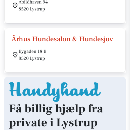
Abildhaven 94
8520 Lystrup
Århus Hundesalon & Hundesjov
Bygaden 18 B
8520 Lystrup
Få billig hjælp fra
private i Lystrup