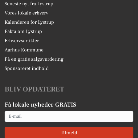
Seneste nyt fra Lystrup
Vores lokale erhverv
Kalenderen for Lystrup
Fakta om Lystrup
Erhvervsartikler
Aarhus Kommune
Få en gratis salgsvurdering
Sponsoreret indhold
BLIV OPDATERET
Få lokale nyheder GRATIS
Email
Tilmeld