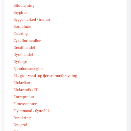
Biludlejning
Bryghus
Byggemarked / trælast
Børnehave
Catering
Cykelforhandler
Detailhandel
Dyrehandel
Dyrlæge
Ejendomsmægler
El-, gas-, vand- og fjernvarmeforsyning
Elektriker
Elektronik / IT
Entreprenør
Fitnesscenter
Flyttemand / flyttefolk
Forsikring
Fotograf