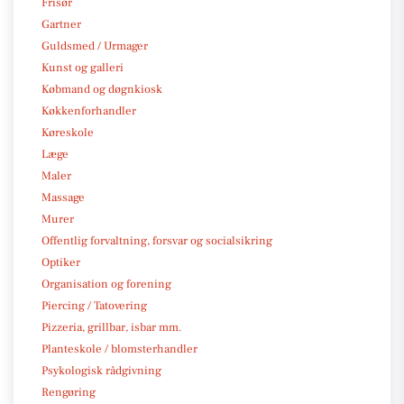
Frisør
Gartner
Guldsmed / Urmager
Kunst og galleri
Købmand og døgnkiosk
Køkkenforhandler
Køreskole
Læge
Maler
Massage
Murer
Offentlig forvaltning, forsvar og socialsikring
Optiker
Organisation og forening
Piercing / Tatovering
Pizzeria, grillbar, isbar mm.
Planteskole / blomsterhandler
Psykologisk rådgivning
Rengøring