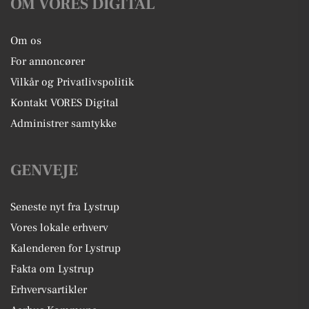
OM VORES DIGITAL
Om os
For annoncører
Vilkår og Privatlivspolitik
Kontakt VORES Digital
Administrer samtykke
GENVEJE
Seneste nyt fra Lystrup
Vores lokale erhverv
Kalenderen for Lystrup
Fakta om Lystrup
Erhvervsartikler