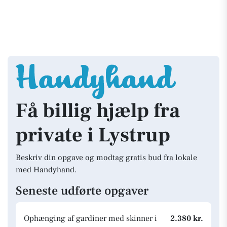
Få billig hjælp fra
private i Lystrup
Beskriv din opgave og modtag gratis bud fra lokale
med Handyhand.
Seneste udførte opgaver
Ophænging af gardiner med skinner i
2.380 kr.