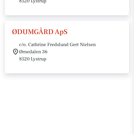
8520 Lystrup
ØDUMGÅRD ApS
c/o. Cathrine Fredslund Gert Nielsen
Ørnedalen 36
8520 Lystrup