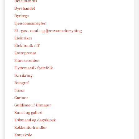
Detailhandel
Dyrehandel
Dyrlæge
Ejendomsmægler
El-, gas-, vand- og fjernvarmeforsyning
Elektriker
Elektronik / IT
Entreprenør
Fitnesscenter
Flyttemand / flyttefolk
Forsikring
Fotograf
Frisør
Gartner
Guldsmed / Urmager
Kunst og galleri
Købmand og døgnkiosk
Køkkenforhandler
Køreskole