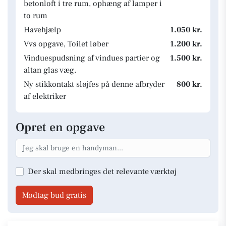
betonloft i tre rum, ophæng af lamper i
to rum
Havehjælp
1.050 kr.
Vvs opgave, Toilet løber
1.200 kr.
Vinduespudsning af vindues partier og
1.500 kr.
altan glas væg.
Ny stikkontakt sløjfes på denne afbryder
800 kr.
af elektriker
Opret en opgave
Der skal medbringes det relevante værktøj
Modtag bud gratis