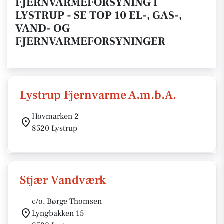
FJERNVARMEFORSYNING I
LYSTRUP - SE TOP 10 EL-, GAS-,
VAND- OG
FJERNVARMEFORSYNINGER
Lystrup Fjernvarme A.m.b.A.
Hovmarken 2
8520 Lystrup
Stjær Vandværk
c/o. Børge Thomsen
Lyngbakken 15