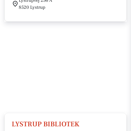
Lystrupvej 256 A
8520 Lystrup
LYSTRUP BIBLIOTEK