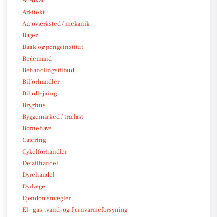
Advokat
Arkitekt
Autoværksted / mekanik
Bager
Bank og pengeinstitut
Bedemand
Behandlingstilbud
Bilforhandler
Biludlejning
Bryghus
Byggemarked / trælast
Børnehave
Catering
Cykelforhandler
Detailhandel
Dyrehandel
Dyrlæge
Ejendomsmægler
El-, gas-, vand- og fjernvarmeforsyning