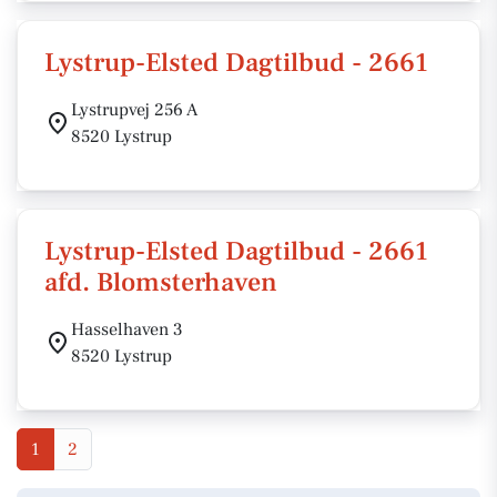
Lystrup-Elsted Dagtilbud - 2661
Lystrupvej 256 A
8520 Lystrup
Lystrup-Elsted Dagtilbud - 2661
afd. Blomsterhaven
Hasselhaven 3
8520 Lystrup
1
2