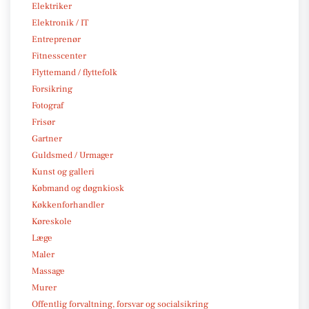
Elektriker
Elektronik / IT
Entreprenør
Fitnesscenter
Flyttemand / flyttefolk
Forsikring
Fotograf
Frisør
Gartner
Guldsmed / Urmager
Kunst og galleri
Købmand og døgnkiosk
Køkkenforhandler
Køreskole
Læge
Maler
Massage
Murer
Offentlig forvaltning, forsvar og socialsikring