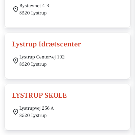
Bystævnet 4 B
8520 Lystrup
Lystrup Idrætscenter
Lystrup Centervej 102
8520 Lystrup
LYSTRUP SKOLE
Lystrupvej 256 A
8520 Lystrup