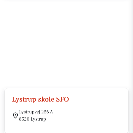
Lystrup skole SFO
Lystrupvej 256 A
8520 Lystrup