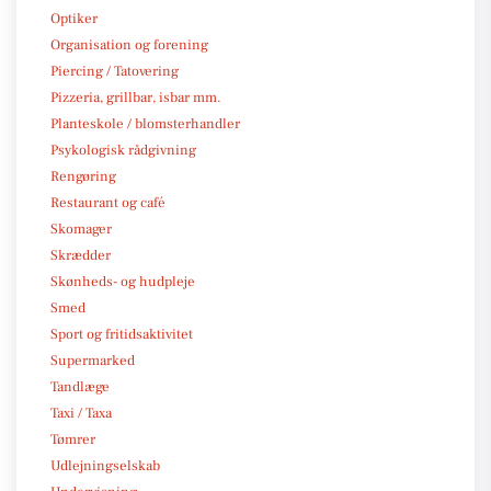
Optiker
Organisation og forening
Piercing / Tatovering
Pizzeria, grillbar, isbar mm.
Planteskole / blomsterhandler
Psykologisk rådgivning
Rengøring
Restaurant og café
Skomager
Skrædder
Skønheds- og hudpleje
Smed
Sport og fritidsaktivitet
Supermarked
Tandlæge
Taxi / Taxa
Tømrer
Udlejningselskab