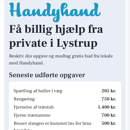
Få billig hjælp fra
private i Lystrup
Beskriv din opgave og modtag gratis bud fra lokale
med Handyhand.
Seneste udførte opgaver
Spartling af huller i væg
205 kr.
Rengøring
750 kr.
Fjernelse af træstub
1.400 kr.
Fjerne træstamme
700 kr.
Bruser slangen er kommet løs for brus
500 kr.