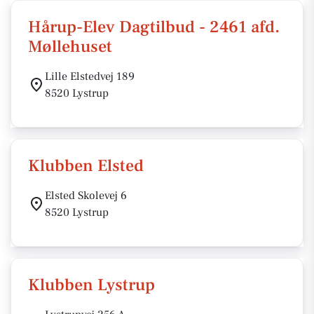
Hårup-Elev Dagtilbud - 2461 afd.
Møllehuset
Lille Elstedvej 189
8520 Lystrup
Klubben Elsted
Elsted Skolevej 6
8520 Lystrup
Klubben Lystrup