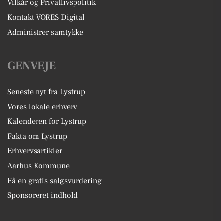
Vilkår og Privatlivspolitik
Kontakt VORES Digital
Administrer samtykke
GENVEJE
Seneste nyt fra Lystrup
Vores lokale erhverv
Kalenderen for Lystrup
Fakta om Lystrup
Erhvervsartikler
Aarhus Kommune
Få en gratis salgsvurdering
Sponsoreret indhold