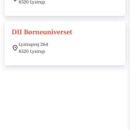
8520 Lystrup
DII Børneuniverset
Lystrupvej 264
8520 Lystrup