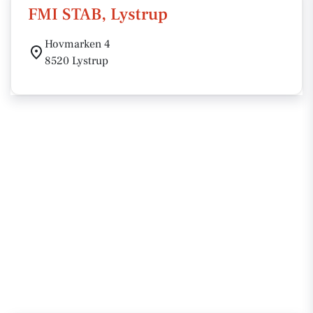
FMI STAB, Lystrup
Hovmarken 4
8520 Lystrup