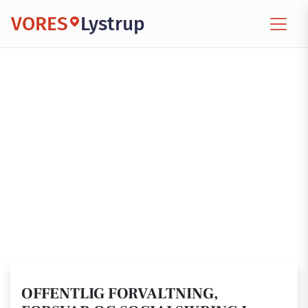
VORES
Lystrup
OFFENTLIG FORVALTNING,