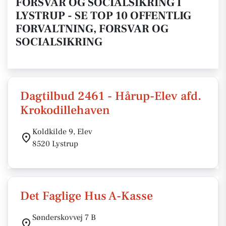
FORSVAR OG SOCIALSIKRING I
LYSTRUP - SE TOP 10 OFFENTLIG
FORVALTNING, FORSVAR OG
SOCIALSIKRING
Dagtilbud 2461 - Hårup-Elev afd.
Krokodillehaven
Koldkilde 9, Elev
8520 Lystrup
Det Faglige Hus A-Kasse
Sønderskovvej 7 B