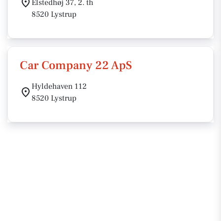
Elstedhøj 37, 2. th
8520 Lystrup
Car Company 22 ApS
Hyldehaven 112
8520 Lystrup