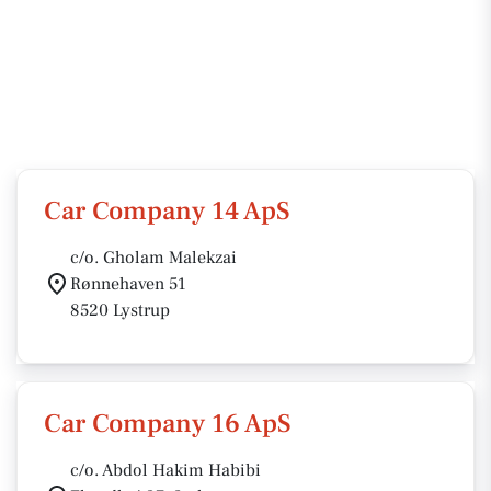
Car Company 14 ApS
c/o. Gholam Malekzai
Rønnehaven 51
8520 Lystrup
Car Company 16 ApS
c/o. Abdol Hakim Habibi