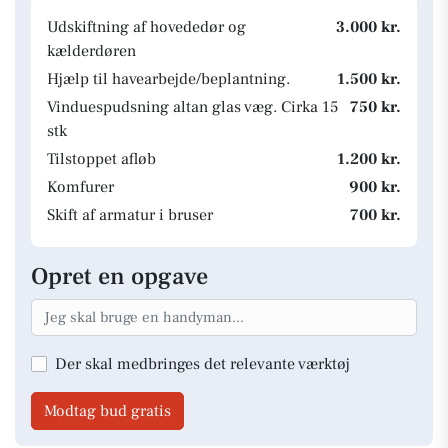
Udskiftning af hovededør og
3.000 kr.
kælderdøren
Hjælp til havearbejde/beplantning.
1.500 kr.
Vinduespudsning altan glas væg. Cirka 15
750 kr.
stk
Tilstoppet afløb
1.200 kr.
Komfurer
900 kr.
Skift af armatur i bruser
700 kr.
Opret en opgave
Der skal medbringes det relevante værktøj
Modtag bud gratis