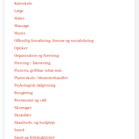
Køreskole
Læge
Maler
Massage
Murer
Offentlig forvaltning, forsvar og socialsikring
Optiker
Organisation og forening
Piercing / Tatovering
Pizzeria, grillbar, isbar mm.
Planteskole / blomsterhandler
Psykologisk rådgivning
Rengøring
Restaurant og café
Skomager
Skrædder
Skønheds- og hudpleje
Smed
Sport og fritidsaktivitet