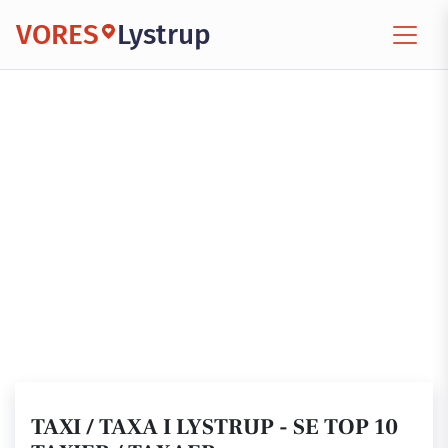
VORES
Lystrup
TAXI / TAXA I LYSTRUP - SE TOP 10