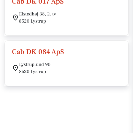
Cab DK 017 ApS
Elstedhøj 38, 2. tv
8520 Lystrup
Cab DK 084 ApS
Lystruplund 90
8520 Lystrup