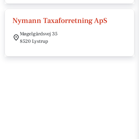
Nymann Taxaforretning ApS
Møgelgårdsvej 35
8520 Lystrup