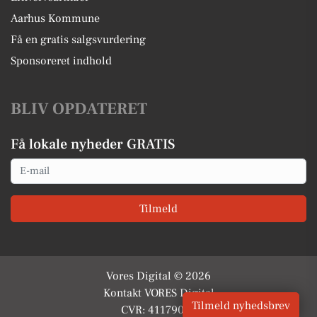
Aarhus Kommune
Få en gratis salgsvurdering
Sponsoreret indhold
BLIV OPDATERET
Få lokale nyheder GRATIS
Email
Tilmeld
Vores Digital © 2026
Kontakt VORES Digital
Tilmeld nyhedsbrev
CVR: 41179082