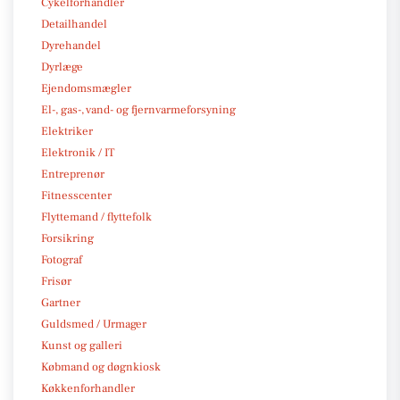
Cykelforhandler
Detailhandel
Dyrehandel
Dyrlæge
Ejendomsmægler
El-, gas-, vand- og fjernvarmeforsyning
Elektriker
Elektronik / IT
Entreprenør
Fitnesscenter
Flyttemand / flyttefolk
Forsikring
Fotograf
Frisør
Gartner
Guldsmed / Urmager
Kunst og galleri
Købmand og døgnkiosk
Køkkenforhandler