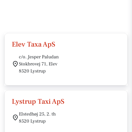
Elev Taxa ApS
c/o. Jesper Paludan
Stokbrovej 71, Elev
8520 Lystrup
Lystrup Taxi ApS
Elstedhøj 25, 2. th
8520 Lystrup