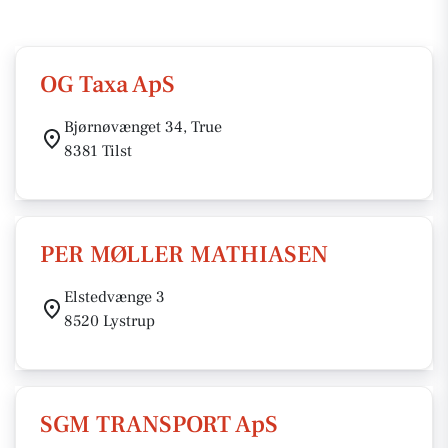
OG Taxa ApS
Bjørnøvænget 34, True
8381 Tilst
PER MØLLER MATHIASEN
Elstedvænge 3
8520 Lystrup
SGM TRANSPORT ApS