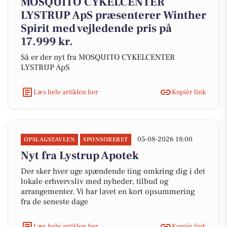
MOSQUITO CYKELCENTER
LYSTRUP ApS præsenterer Winther
Spirit med vejledende pris på
17.999 kr.
Så er der nyt fra MOSQUITO CYKELCENTER
LYSTRUP ApS
Læs hele artiklen her
Kopiér link
05-08-2026 18:00
OPSLAGSTAVLEN
SPONSORERET
Nyt fra Lystrup Apotek
Der sker hver uge spændende ting omkring dig i det
lokale erhvervsliv med nyheder, tilbud og
arrangementer. Vi har lavet en kort opsummering
fra de seneste dage
Læs hele artiklen her
Kopiér link