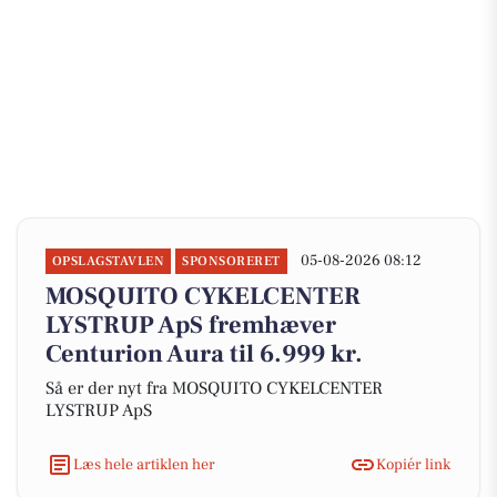
05-08-2026 08:12
OPSLAGSTAVLEN
SPONSORERET
MOSQUITO CYKELCENTER
LYSTRUP ApS fremhæver
Centurion Aura til 6.999 kr.
Så er der nyt fra MOSQUITO CYKELCENTER
LYSTRUP ApS
Læs hele artiklen her
Kopiér link