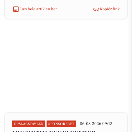
Læs hele artiklen her
Kopiér link
06-08-2026 09:13
OPSLAGSTAVLEN
SPONSORERET