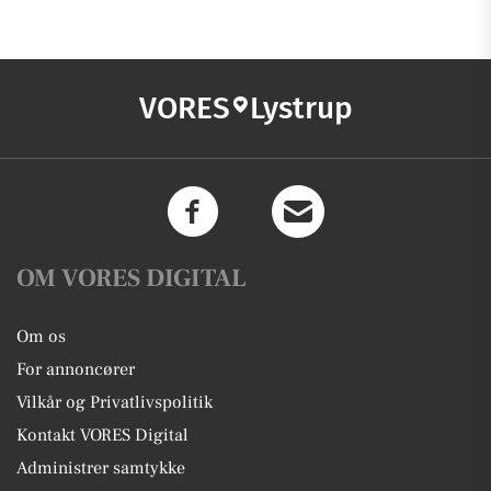
VORES
Lystrup
OM VORES DIGITAL
Om os
For annoncører
Vilkår og Privatlivspolitik
Kontakt VORES Digital
Administrer samtykke