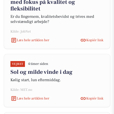
med fokus på kvalitet og
fleksibilitet
Er du fingernem, kvalitetsbevidst og trives med
selvstændigt arbejde?
Kilde: JobNet
Læs hele artiklen her
Kopiér link
4 timer siden
VEJRET
Sol og milde vinde i dag
Kølig start, lun eftermiddag.
Kilde: MET.no
Læs hele artiklen her
Kopiér link