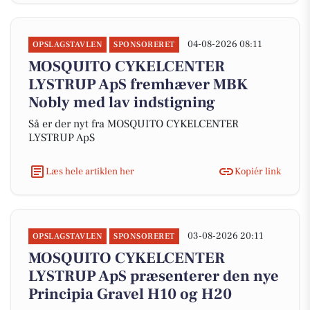
04-08-2026 08:11
OPSLAGSTAVLEN
SPONSORERET
MOSQUITO CYKELCENTER
LYSTRUP ApS fremhæver MBK
Nobly med lav indstigning
Så er der nyt fra MOSQUITO CYKELCENTER
LYSTRUP ApS
Læs hele artiklen her
Kopiér link
03-08-2026 20:11
OPSLAGSTAVLEN
SPONSORERET
MOSQUITO CYKELCENTER
LYSTRUP ApS præsenterer den nye
Principia Gravel H10 og H20