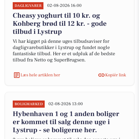
02-08-2026 16:00
DAGLIGVARER
Cheasy yoghurt til 10 kr. og
Kohberg brød til 12 kr. - gode
tilbud i Lystrup
Vi har kigget på denne uges tilbudsaviser for
dagligvarebutikker i Lystrup og fundet nogle
fantastiske tilbud. Her er et udpluk af de bedste
tilbud fra Netto og SuperBrugsen.
Læs hele artiklen her
Kopiér link
02-08-2026 13:00
BOLIGMARKED
Hybenhaven 1 og 1 anden boliger
er kommet til salg denne uge i
Lystrup - se boligerne her.