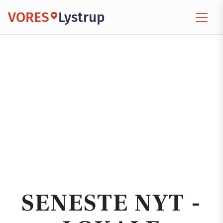
VORES
Lystrup
SENESTE NYT -