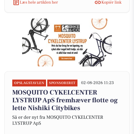
Læs hele artiklen her
Kopiér link
02-08-2026 11:23
OPSLAGSTAVLEN
SPONSORERET
MOSQUITO CYKELCENTER
LYSTRUP ApS fremhæver flotte og
lette Nishiki Citybikes
Så er der nyt fra MOSQUITO CYKELCENTER
LYSTRUP ApS