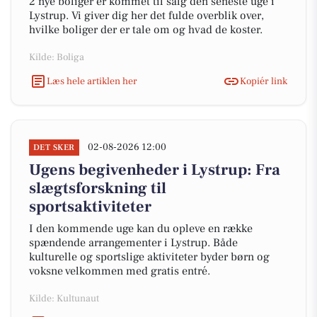
2 nye boliger er kommet til salg den seneste uge i
Lystrup. Vi giver dig her det fulde overblik over,
hvilke boliger der er tale om og hvad de koster.
Kilde: Boliga
Læs hele artiklen her
Kopiér link
02-08-2026 12:00
DET SKER
Ugens begivenheder i Lystrup: Fra
slægtsforskning til
sportsaktiviteter
I den kommende uge kan du opleve en række
spændende arrangementer i Lystrup. Både
kulturelle og sportslige aktiviteter byder børn og
voksne velkommen med gratis entré.
Kilde: Kultunaut