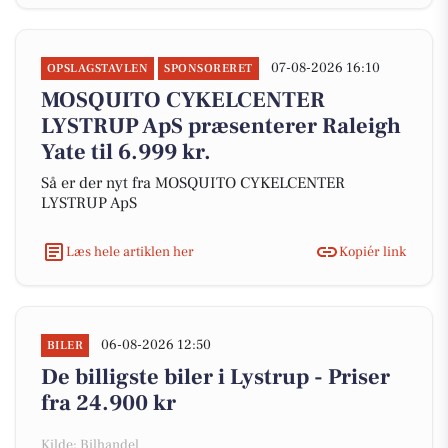
07-08-2026 16:10
OPSLAGSTAVLEN
SPONSORERET
MOSQUITO CYKELCENTER
LYSTRUP ApS præsenterer Raleigh
Yate til 6.999 kr.
Så er der nyt fra MOSQUITO CYKELCENTER
LYSTRUP ApS
Læs hele artiklen her
Kopiér link
06-08-2026 12:50
BILER
De billigste biler i Lystrup - Priser
fra 24.900 kr
Kilde: Bilhandel