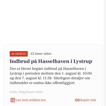
22 timer siden
ALARM112
Indbrud på Hasselhaven i Lystrup
Der er blevet begået indbrud på Hasselhaven i
Lystrup i perioden mellem den 1. august kl. 10:00
og den 7. august kl. 11:58. Yderligere detaljer om
indbruddet er endnu ikke offentliggjort.
Kilde: Østjyllands Politi
Læs hele artiklen her
Kopiér link