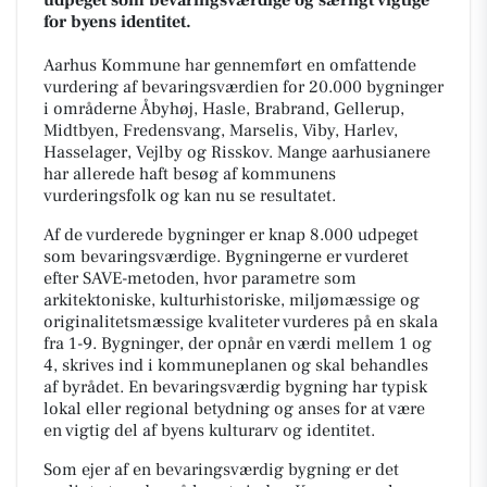
for byens identitet.
Aarhus Kommune har gennemført en omfattende
vurdering af bevaringsværdien for 20.000 bygninger
i områderne Åbyhøj, Hasle, Brabrand, Gellerup,
Midtbyen, Fredensvang, Marselis, Viby, Harlev,
Hasselager, Vejlby og Risskov. Mange aarhusianere
har allerede haft besøg af kommunens
vurderingsfolk og kan nu se resultatet.
Af de vurderede bygninger er knap 8.000 udpeget
som bevaringsværdige. Bygningerne er vurderet
efter SAVE-metoden, hvor parametre som
arkitektoniske, kulturhistoriske, miljømæssige og
originalitetsmæssige kvaliteter vurderes på en skala
fra 1-9. Bygninger, der opnår en værdi mellem 1 og
4, skrives ind i kommuneplanen og skal behandles
af byrådet. En bevaringsværdig bygning har typisk
lokal eller regional betydning og anses for at være
en vigtig del af byens kulturarv og identitet.
Som ejer af en bevaringsværdig bygning er det