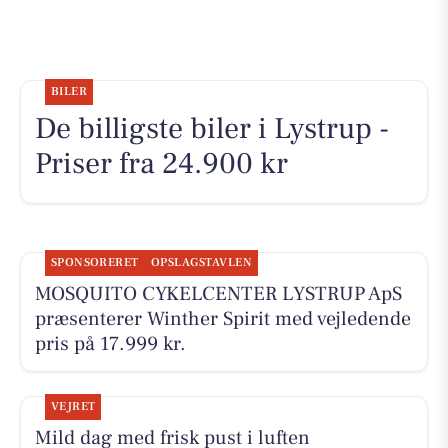
BILER
De billigste biler i Lystrup -
Priser fra 24.900 kr
SPONSORERET
OPSLAGSTAVLEN
MOSQUITO CYKELCENTER LYSTRUP ApS
præsenterer Winther Spirit med vejledende
pris på 17.999 kr.
VEJRET
Mild dag med frisk pust i luften