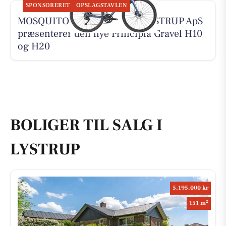
SPONSORERET
OPSLAGSTAVLEN
MOSQUITO CYKELCENTER LYSTRUP ApS
præsenterer den nye Principia Gravel H10
og H20
BOLIGER TIL SALG I
LYSTRUP
5.195.000 kr
2
151 m