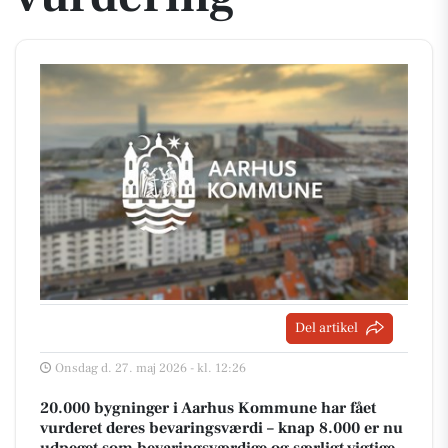
Del artikel
Onsdag d. 27. maj 2026 - kl. 12:26
20.000 bygninger i Aarhus Kommune har fået
vurderet deres bevaringsværdi – knap 8.000 er nu
udpeget som bevaringsværdige og særligt vigtige