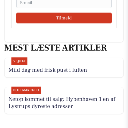
Email
Tilmeld
MEST LÆSTE ARTIKLER
VEJRET
Mild dag med frisk pust i luften
BOLIGMARKED
Netop kommet til salg: Hybenhaven 1 en af
Lystrups dyreste adresser