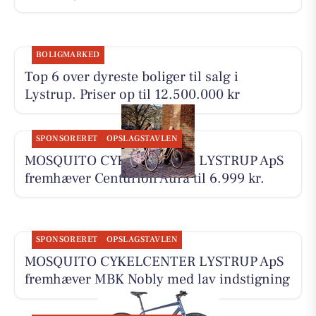
BOLIGMARKED
Top 6 over dyreste boliger til salg i
Lystrup. Priser op til 12.500.000 kr
SPONSORERET
OPSLAGSTAVLEN
MOSQUITO CYKELCENTER LYSTRUP ApS
fremhæver Centurion Aura til 6.999 kr.
SPONSORERET
OPSLAGSTAVLEN
MOSQUITO CYKELCENTER LYSTRUP ApS
fremhæver MBK Nobly med lav indstigning