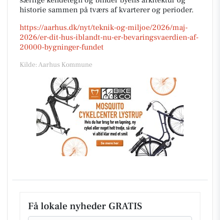
historie sammen på tværs af kvarterer og perioder.
https://aarhus.dk/nyt/teknik-og-miljoe/2026/maj-
2026/er-dit-hus-iblandt-nu-er-bevaringsvaerdien-af-
20000-bygninger-fundet
Kilde: Aarhus Kommune
Få lokale nyheder GRATIS