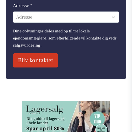
Adresse *
Adresse
Dine oplysninger deles med op til tre lokale
ejendomsmæglere, som efterfølgende vil kontakte dig vedr.
salgsvurdering.
Bliv kontaktet