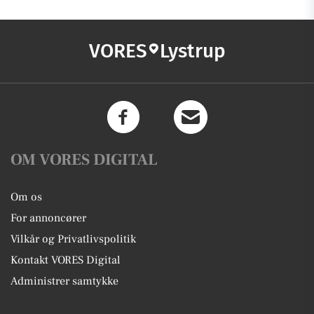
VORES
Lystrup
OM VORES DIGITAL
Om os
For annoncører
Vilkår og Privatlivspolitik
Kontakt VORES Digital
Administrer samtykke