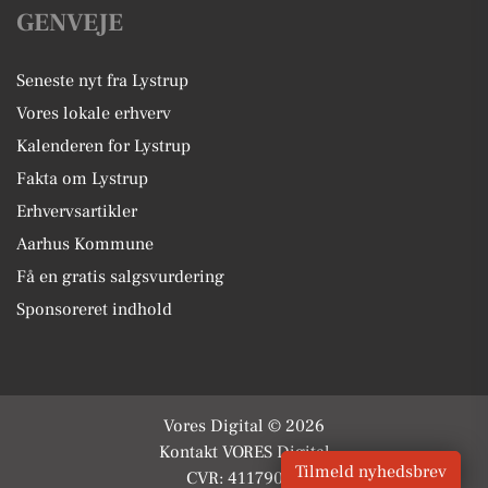
GENVEJE
Seneste nyt fra Lystrup
Vores lokale erhverv
Kalenderen for Lystrup
Fakta om Lystrup
Erhvervsartikler
Aarhus Kommune
Få en gratis salgsvurdering
Sponsoreret indhold
Vores Digital © 2026
Kontakt VORES Digital
Tilmeld nyhedsbrev
CVR: 41179082