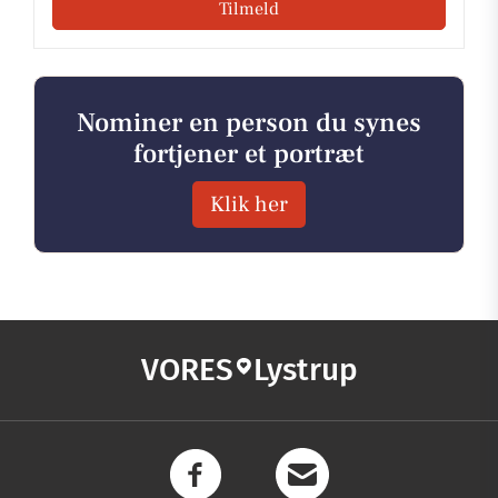
Tilmeld
Nominer en person du synes
fortjener et portræt
Klik her
VORES
Lystrup