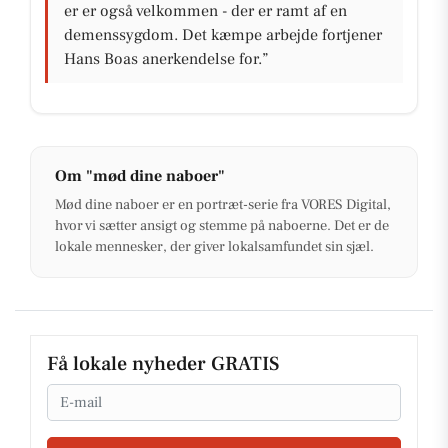
er er også velkommen - der er ramt af en
demenssygdom. Det kæmpe arbejde fortjener
Hans Boas anerkendelse for.”
Om "mød dine naboer"
Mød dine naboer er en portræt-serie fra VORES Digital,
hvor vi sætter ansigt og stemme på naboerne. Det er de
lokale mennesker, der giver lokalsamfundet sin sjæl.
Få lokale nyheder GRATIS
Email