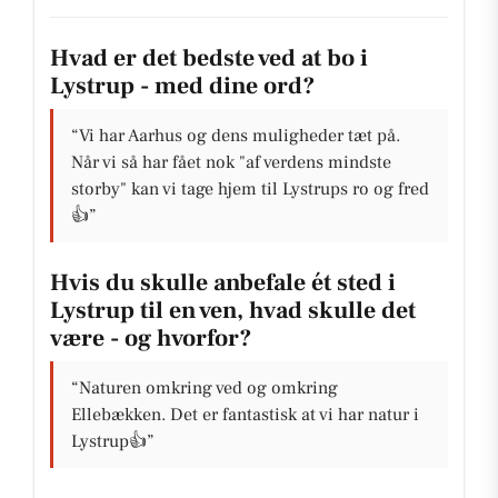
Hvad er det bedste ved at bo i
Lystrup - med dine ord?
“Vi har Aarhus og dens muligheder tæt på.
Når vi så har fået nok "af verdens mindste
storby" kan vi tage hjem til Lystrups ro og fred
👍”
Hvis du skulle anbefale ét sted i
Lystrup til en ven, hvad skulle det
være - og hvorfor?
“Naturen omkring ved og omkring
Ellebækken. Det er fantastisk at vi har natur i
Lystrup👍”