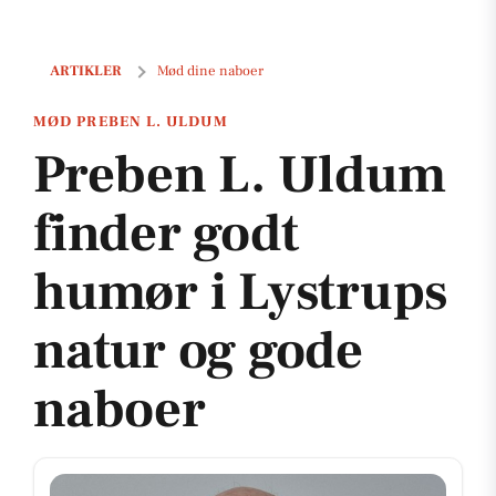
Preben L. Uldum finder godt humør i Lystrups natur og gode nabo
ARTIKLER
Mød dine naboer
MØD PREBEN L. ULDUM
Preben L. Uldum
finder godt
humør i Lystrups
natur og gode
naboer