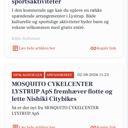
sportsaktiviteter
I den kommende uge kan du opleve en række
spændende arrangementer i Lystrup. Både
kulturelle og sportslige aktiviteter byder børn og
voksne velkommen med gratis entré.
Kilde: Kultunaut
Læs hele artiklen her
Kopiér link
02-08-2026 11:23
OPSLAGSTAVLEN
SPONSORERET
MOSQUITO CYKELCENTER
LYSTRUP ApS fremhæver flotte og
lette Nishiki Citybikes
Så er der nyt fra MOSQUITO CYKELCENTER
LYSTRUP ApS
Læs hele artiklen her
Kopiér link