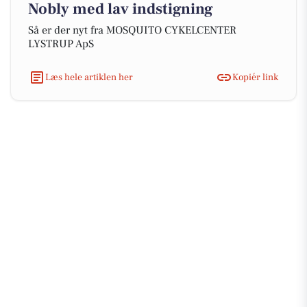
Nobly med lav indstigning
Så er der nyt fra MOSQUITO CYKELCENTER
LYSTRUP ApS
Læs hele artiklen her
Kopiér link