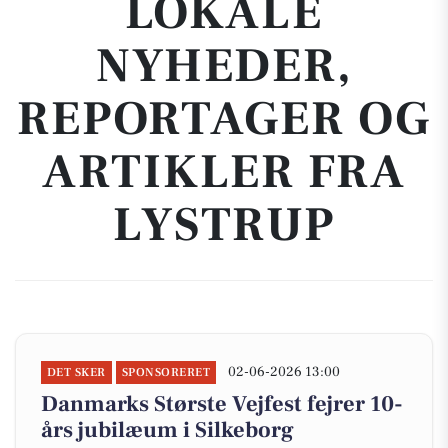
LOKALE
NYHEDER,
REPORTAGER OG
ARTIKLER FRA
LYSTRUP
02-06-2026 13:00
DET SKER
SPONSORERET
Danmarks Største Vejfest fejrer 10-
års jubilæum i Silkeborg