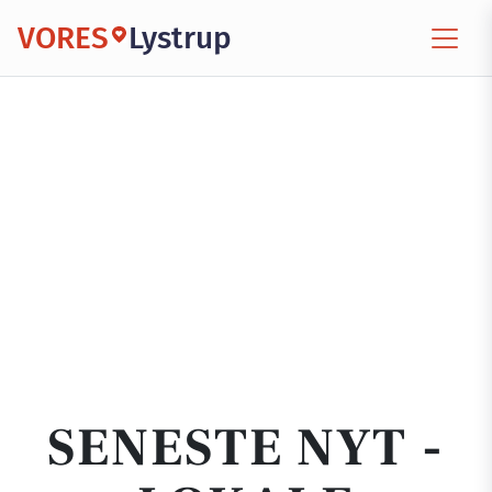
VORES
Lystrup
SENESTE NYT -