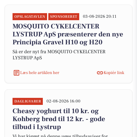
03-08-2026 20:11
OPSLAGSTAVLEN
SPONSORERET
MOSQUITO CYKELCENTER
LYSTRUP ApS præsenterer den nye
Principia Gravel H10 og H20
Så er der nyt fra MOSQUITO CYKELCENTER
LYSTRUP ApS
Læs hele artiklen her
Kopiér link
02-08-2026 16:00
DAGLIGVARER
Cheasy yoghurt til 10 kr. og
Kohberg brød til 12 kr. - gode
tilbud i Lystrup
Vi har kigget på denne uges tilbudsaviser for