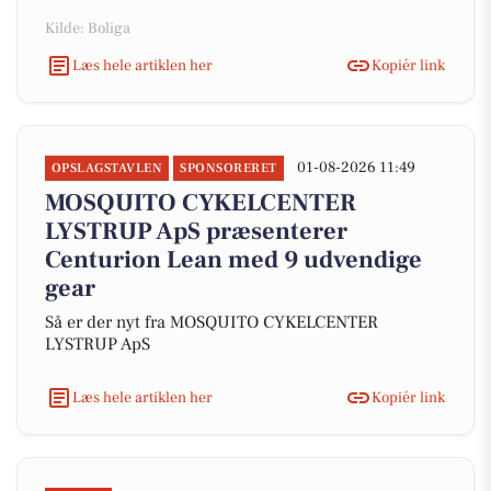
Kilde: Boliga
Læs hele artiklen her
Kopiér link
01-08-2026 11:49
OPSLAGSTAVLEN
SPONSORERET
MOSQUITO CYKELCENTER
LYSTRUP ApS præsenterer
Centurion Lean med 9 udvendige
gear
Så er der nyt fra MOSQUITO CYKELCENTER
LYSTRUP ApS
Læs hele artiklen her
Kopiér link