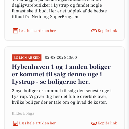
dagligvarebutikker i Lystrup og fundet nogle
fantastiske tilbud. Her er et udpluk af de bedste
tilbud fra Netto og SuperBrugsen.
Læs hele artiklen her
Kopiér link
02-08-2026 13:00
BOLIGMARKED
Hybenhaven 1 og 1 anden boliger
er kommet til salg denne uge i
Lystrup - se boligerne her.
2 nye boliger er kommet til salg den seneste uge i
Lystrup. Vi giver dig her det fulde overblik over,
hvilke boliger der er tale om og hvad de koster.
Kilde: Boliga
Læs hele artiklen her
Kopiér link