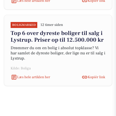
Læs hele artiklen her
Kopiér link
12 timer siden
BOLIGMARKED
Top 6 over dyreste boliger til salg i
Lystrup. Priser op til 12.500.000 kr
Drømmer du om en bolig i absolut topklasse? Vi
har samlet de dyreste boliger, der lige nu er til salg i
Lystrup.
Kilde: Boliga
Læs hele artiklen her
Kopiér link