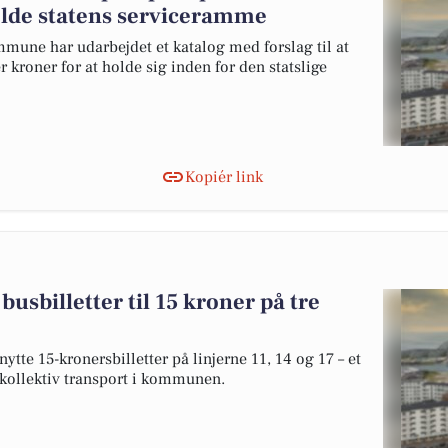
olde statens serviceramme
une har udarbejdet et katalog med forslag til at
 kroner for at holde sig inden for den statslige
Kopiér link
busbilletter til 15 kroner på tre
tte 15-kronersbilletter på linjerne 11, 14 og 17 – et
 kollektiv transport i kommunen.