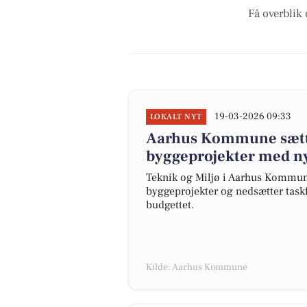
Få overblik 
19-03-2026 09:33
LOKALT NYT
Aarhus Kommune sætte
byggeprojekter med ny
Teknik og Miljø i Aarhus Kommun
byggeprojekter og nedsætter taskf
budgettet.
Kilde: Aarhus Kommune