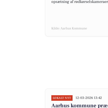
opsætning af rødkørselskameraer, 
Kilde: Aarhus Kommune
12-03-2026 13:42
LOKALT NYT
Aarhus kommune præse