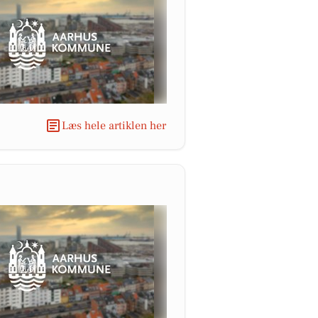
Læs hele artiklen her