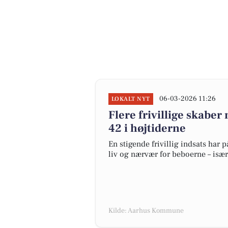
06-03-2026 11:26
LOKALT NYT
Flere frivillige skabe
42 i højtiderne
En stigende frivillig indsats har
liv og nærvær for beboerne – især
Kilde: Aarhus Kommune