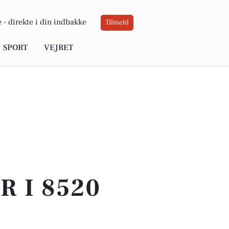
 -
direkte i din indbakke
Tilmeld
SPORT
VEJRET
 I 8520