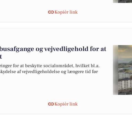
Kopiér link
usafgange og vejvedligehold for at
t
ger for at beskytte socialområdet, hvilket bl.a.
ydelse af vejvedligeholdelse og længere tid før
Kopiér link