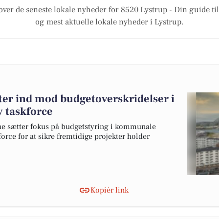
over de seneste lokale nyheder for 8520 Lystrup - Din guide til
og mest aktuelle lokale nyheder i Lystrup.
r ind mod budgetoverskridelser i
 taskforce
e sætter fokus på budgetstyring i kommunale
orce for at sikre fremtidige projekter holder
Kopiér link