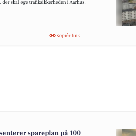
der skal øge trafiksikkerheden i Aarhus.
Kopiér link
nterer spareplan på 100