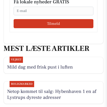
Få lokale nyheder GRATIS
Email
Tilmeld
MEST LÆSTE ARTIKLER
VEJRET
Mild dag med frisk pust i luften
BOLIGMARKED
Netop kommet til salg: Hybenhaven 1 en af
Lystrups dyreste adresser