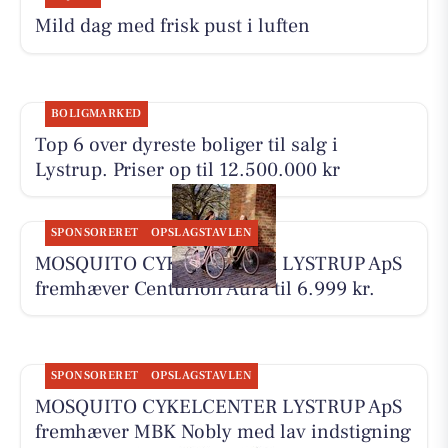
Mild dag med frisk pust i luften
BOLIGMARKED
Top 6 over dyreste boliger til salg i
Lystrup. Priser op til 12.500.000 kr
SPONSORERET
OPSLAGSTAVLEN
MOSQUITO CYKELCENTER LYSTRUP ApS
fremhæver Centurion Aura til 6.999 kr.
SPONSORERET
OPSLAGSTAVLEN
MOSQUITO CYKELCENTER LYSTRUP ApS
fremhæver MBK Nobly med lav indstigning