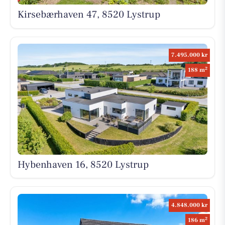
Kirsebærhaven 47, 8520 Lystrup
7.495.000 kr
2
188 m
Hybenhaven 16, 8520 Lystrup
4.848.000 kr
2
186 m