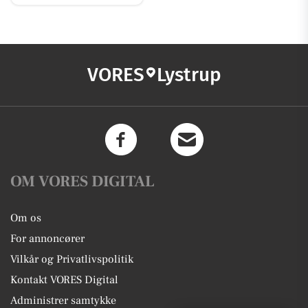
VORES
Lystrup
OM VORES DIGITAL
Om os
For annoncører
Vilkår og Privatlivspolitik
Kontakt VORES Digital
Administrer samtykke