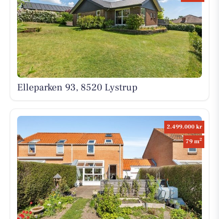
Elleparken 93, 8520 Lystrup
2.499.000 kr
2
79 m