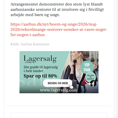
Arrangementet demonstrerer den store lyst blandt
aarhusianske seniorer til at involvere sig i frivilligt
arbejde med børn og unge.
https://aarhus.dk/nyt/boern-og-unge/2026/maj-
2026/rekordmange-seniorer-oensker-at-vaere-noget-
for-nogen-i-aarhus
Kilde: Aarhus Kommune