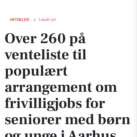
Over 260 på venteliste til populært arrangement om frivilligjobs for
ARTIKLER
Lokalt nyt
Over 260 på
venteliste til
populært
arrangement om
frivilligjobs for
seniorer med børn
og unge i Aarhus