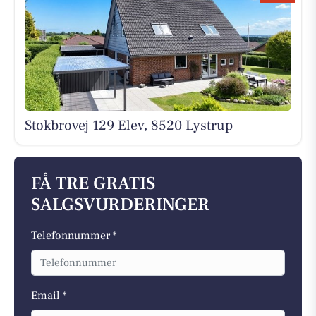
Stokbrovej 129 Elev, 8520 Lystrup
FÅ TRE GRATIS
SALGSVURDERINGER
Telefonnummer *
Email *