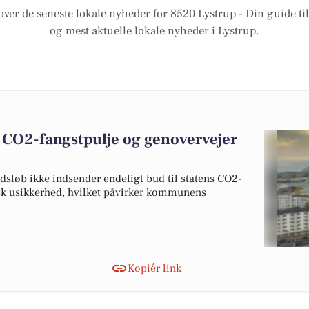
over de seneste lokale nyheder for 8520 Lystrup - Din guide til
og mest aktuelle lokale nyheder i Lystrup.
a CO2-fangstpulje og genovervejer
edsløb ikke indsender endeligt bud til statens CO2-
sk usikkerhed, hvilket påvirker kommunens
Kopiér link