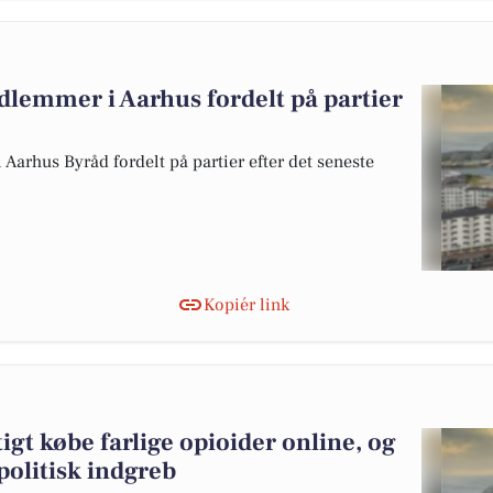
lemmer i Aarhus fordelt på partier
Aarhus Byråd fordelt på partier efter det seneste
Kopiér link
igt købe farlige opioider online, og
olitisk indgreb