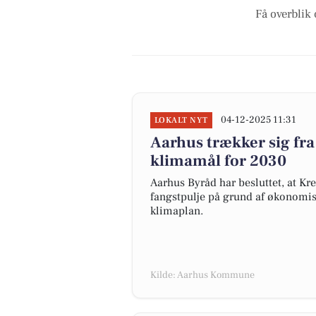
Få overblik 
04-12-2025 11:31
LOKALT NYT
Aarhus trækker sig fr
klimamål for 2030
Aarhus Byråd har besluttet, at Kr
fangstpulje på grund af økonomi
klimaplan.
Kilde: Aarhus Kommune