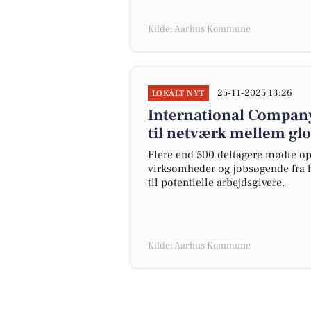
Kilde: Aarhus Kommune
25-11-2025 13:26
LOKALT NYT
International Compan
til netværk mellem gl
Flere end 500 deltagere mødte op
virksomheder og jobsøgende fra h
til potentielle arbejdsgivere.
Kilde: Aarhus Kommune