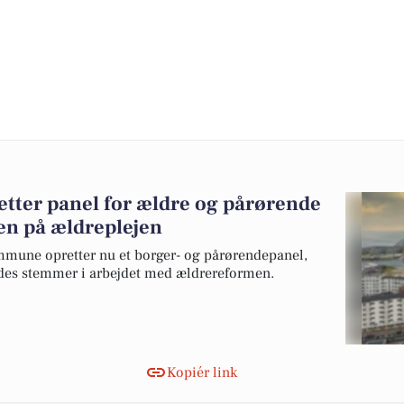
ter panel for ældre og pårørende
sen på ældreplejen
une opretter nu et borger- og pårørendepanel,
ndes stemmer i arbejdet med ældrereformen.
Kopiér link