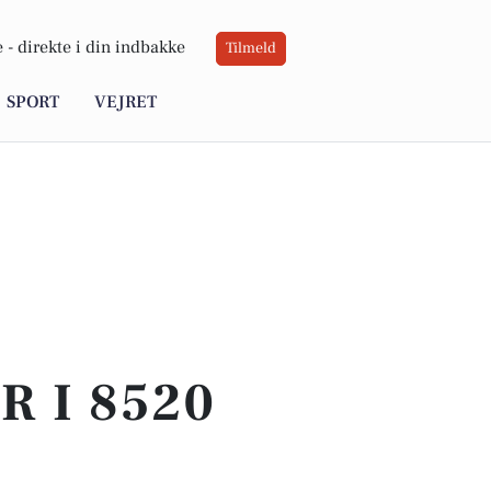
 -
direkte i din indbakke
Tilmeld
SPORT
VEJRET
 I 8520