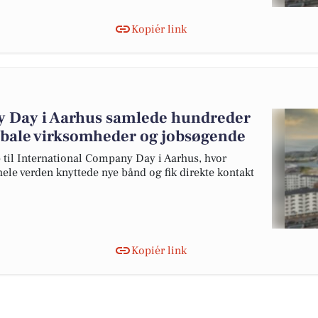
Kopiér link
y Day i Aarhus samlede hundreder
obale virksomheder og jobsøgende
 til International Company Day i Aarhus, hvor
ele verden knyttede nye bånd og fik direkte kontakt
Kopiér link