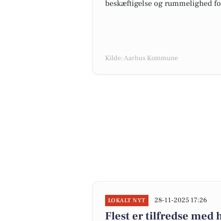
beskæftigelse og rummelighed fo
Kilde: Aarhus Kommune
28-11-2025 17:26
LOKALT NYT
Flest er tilfredse med