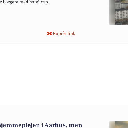
r borgere med handicap.
Kopiér link
 hjemmeplejen i Aarhus, men