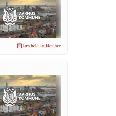
Læs hele artiklen her