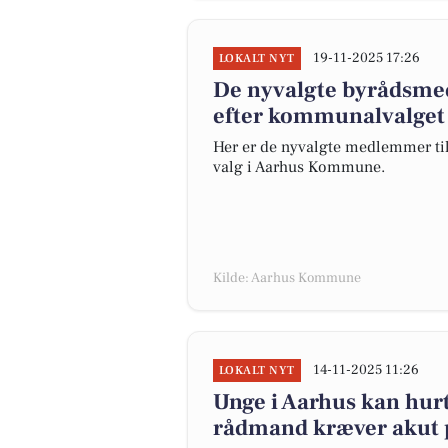
19-11-2025 17:26
LOKALT NYT
De nyvalgte byrådsmed
efter kommunalvalget
Her er de nyvalgte medlemmer til 
valg i Aarhus Kommune.
Kilde: Aarhus Kommune
14-11-2025 11:26
LOKALT NYT
Unge i Aarhus kan hurt
rådmand kræver akut p