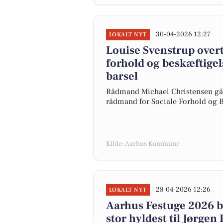
30-04-2026 12:27
LOKALT NYT
Louise Svenstrup over
forhold og beskæftige
barsel
Rådmand Michael Christensen går 
rådmand for Sociale Forhold og B
Kilde: Aarhus Kommune
28-04-2026 12:26
LOKALT NYT
Aarhus Festuge 2026 by
stor hyldest til Jørgen