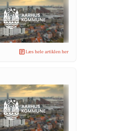
Læs hele artiklen her