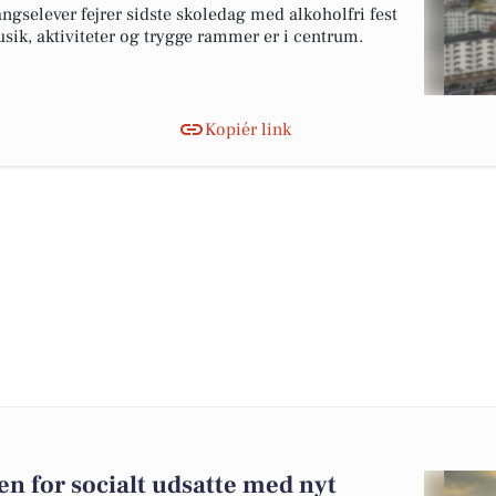
gselever fejrer sidste skoledag med alkoholfri fest
sik, aktiviteter og trygge rammer er i centrum.
Kopiér link
en for socialt udsatte med nyt