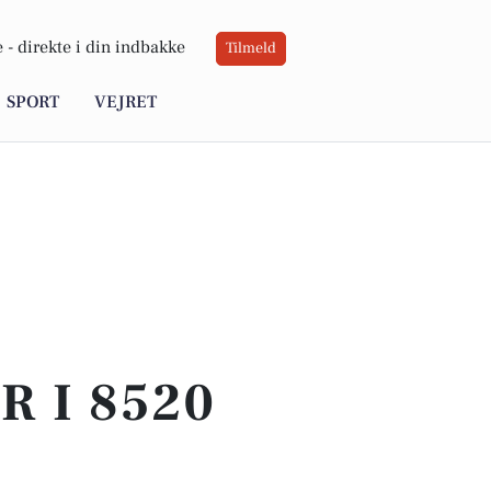
 -
direkte i din indbakke
Tilmeld
SPORT
VEJRET
 I 8520