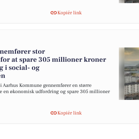
Kopiér link
emfører stor
for at spare 305 millioner kroner
i social- og
en
e i Aarhus Kommune gennemfører en større
le en økonomisk udfordring og spare 305 millioner
Kopiér link