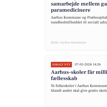
samarbejde mellem ga
paramedicinere
Aarhus Kommune og Præhospitalet
sundhedstilbuddet til socialt udsa
Kilde: Aarhus Kommune
07-05-2026 14:26
LOKALT NYT
Aarhus-skoler får milli
fællesskab
Ni folkeskoler i Aarhus Kommune 
blandt andet skal give gratis sk