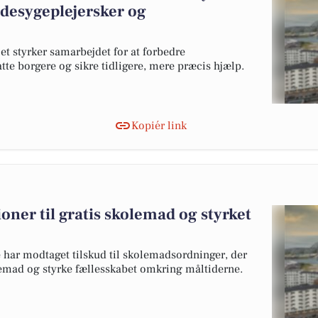
desygeplejersker og
 styrker samarbejdet for at forbedre
tte borgere og sikre tidligere, mere præcis hjælp.
Kopiér link
oner til gratis skolemad og styrket
har modtaget tilskud til skolemadsordninger, der
olemad og styrke fællesskabet omkring måltiderne.