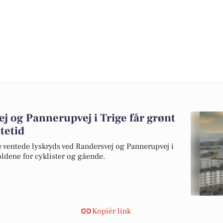
j og Pannerupvej i Trige får grønt
tetid
e ventede lyskryds ved Randersvej og Pannerupvej i
oldene for cyklister og gående.
Kopiér link