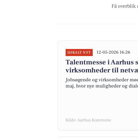
Få overblik 
12-05-2026 16:26
LOKALT NYT
Talentmesse i Aarhus 
virksomheder til netv
Jobsøgende og virksomheder mødte
maj, hvor nye muligheder og dialo
Kilde: Aarhus Kommune