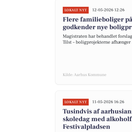
12-05-2026 12:26
LOKALT NYT
Flere familieboliger på
godkender nye boligpr
Magistraten har behandlet forslag
Tilst – boligprojekterne afhæng
Kilde: Aarhus Kommune
11-05-2026 16:26
LOKALT NYT
Tusindvis af aarhusian
skoledag med alkoholf
Festivalpladsen