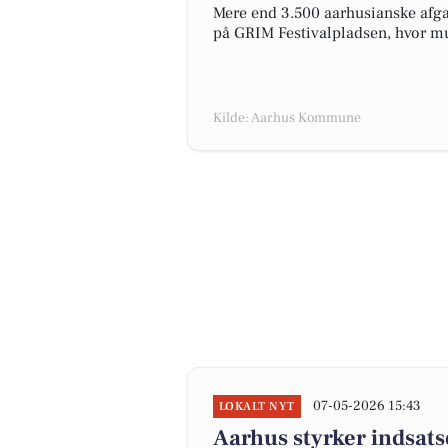
Mere end 3.500 aarhusianske afgan
på GRIM Festivalpladsen, hvor mu
Kilde: Aarhus Kommune
07-05-2026 15:43
LOKALT NYT
Aarhus styrker indsats