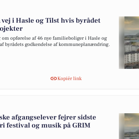
 vej i Hasle og Tilst hvis byrådet
ojekter
 om opførelse af 46 nye familieboliger i Hasle og
er af byrådets godkendelse af kommuneplanændring.
Kopiér link
ske afgangselever fejrer sidste
ri festival og musik på GRIM