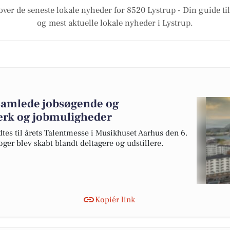
over de seneste lokale nyheder for 8520 Lystrup - Din guide til
og mest aktuelle lokale nyheder i Lystrup.
samlede jobsøgende og
ærk og jobmuligheder
s til årets Talentmesse i Musikhuset Aarhus den 6.
ger blev skabt blandt deltagere og udstillere.
Kopiér link