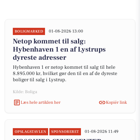
01-08-2026 13:00
BOLIGMARKED
Netop kommet til salg:
Hybenhaven 1 en af Lystrups
dyreste adresser
Hybenhaven 1 er netop kommet til salg til hele
8.895.000 kr, hvilket gør den til en af de dyreste
boliger til salg i Lystrup.
Kilde: Boliga
Læs hele artiklen her
Kopiér link
01-08-2026 11:49
OPSLAGSTAVLEN
SPONSORERET