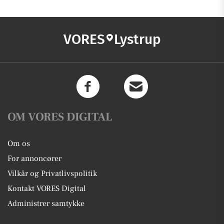
VORES
Lystrup
OM VORES DIGITAL
Om os
For annoncører
Vilkår og Privatlivspolitik
Kontakt VORES Digital
Administrer samtykke