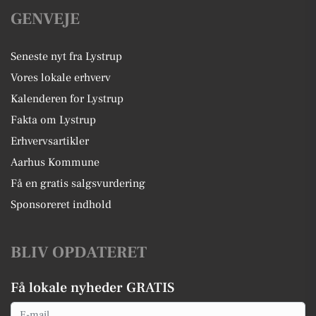
GENVEJE
Seneste nyt fra Lystrup
Vores lokale erhverv
Kalenderen for Lystrup
Fakta om Lystrup
Erhvervsartikler
Aarhus Kommune
Få en gratis salgsvurdering
Sponsoreret indhold
BLIV OPDATERET
Få lokale nyheder GRATIS
Email