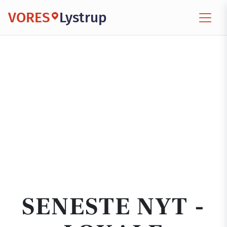
VORES
Lystrup
SENESTE NYT -