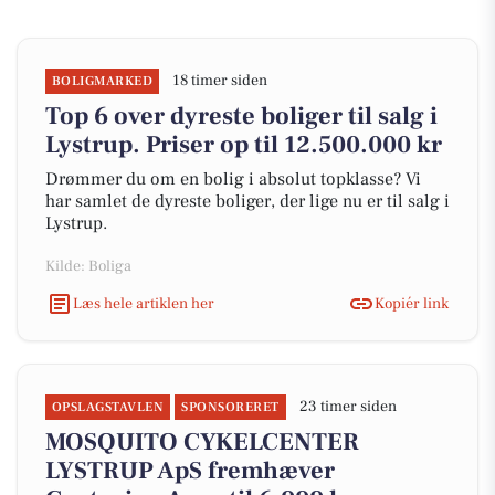
18 timer siden
BOLIGMARKED
Top 6 over dyreste boliger til salg i
Lystrup. Priser op til 12.500.000 kr
Drømmer du om en bolig i absolut topklasse? Vi
har samlet de dyreste boliger, der lige nu er til salg i
Lystrup.
Kilde: Boliga
Læs hele artiklen her
Kopiér link
23 timer siden
OPSLAGSTAVLEN
SPONSORERET
MOSQUITO CYKELCENTER
LYSTRUP ApS fremhæver