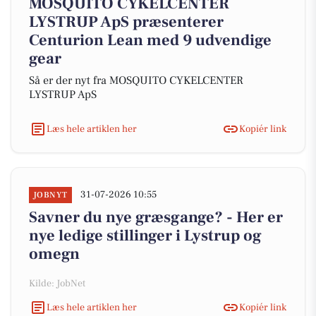
MOSQUITO CYKELCENTER
LYSTRUP ApS præsenterer
Centurion Lean med 9 udvendige
gear
Så er der nyt fra MOSQUITO CYKELCENTER
LYSTRUP ApS
Læs hele artiklen her
Kopiér link
31-07-2026 10:55
JOBNYT
Savner du nye græsgange? - Her er
nye ledige stillinger i Lystrup og
omegn
Kilde: JobNet
Læs hele artiklen her
Kopiér link