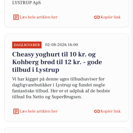
LYSTRUP ApS
Læs hele artiklen her
Kopiér link
02-08-2026 16:00
DAGLIGVARER
Cheasy yoghurt til 10 kr. og
Kohberg brød til 12 kr. - gode
tilbud i Lystrup
Vi har kigget på denne uges tilbudsaviser for
dagligvarebutikker i Lystrup og fundet nogle
fantastiske tilbud. Her er et udpluk af de bedste
tilbud fra Netto og SuperBrugsen.
Læs hele artiklen her
Kopiér link