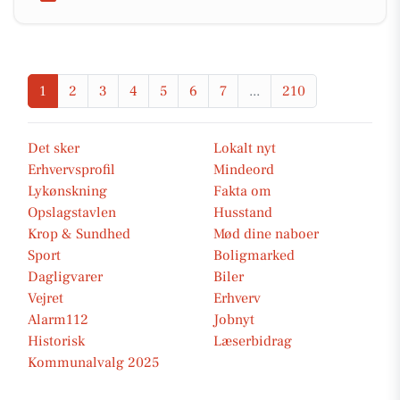
1
2
3
4
5
6
7
...
210
Det sker
Lokalt nyt
Erhvervsprofil
Mindeord
Lykønskning
Fakta om
Opslagstavlen
Husstand
Krop & Sundhed
Mød dine naboer
Sport
Boligmarked
Dagligvarer
Biler
Vejret
Erhverv
Alarm112
Jobnyt
Historisk
Læserbidrag
Kommunalvalg 2025