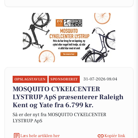
31-07-2026 08:04
OPSLAGSTAVLEN
SPONSORERET
MOSQUITO CYKELCENTER
LYSTRUP ApS præsenterer Raleigh
Kent og Yate fra 6.799 kr.
Så er der nyt fra MOSQUITO CYKELCENTER
LYSTRUP ApS
Læs hele artiklen her
Kopiér link