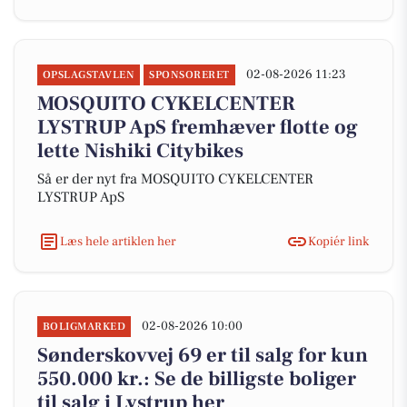
02-08-2026 11:23
OPSLAGSTAVLEN
SPONSORERET
MOSQUITO CYKELCENTER
LYSTRUP ApS fremhæver flotte og
lette Nishiki Citybikes
Så er der nyt fra MOSQUITO CYKELCENTER
LYSTRUP ApS
Læs hele artiklen her
Kopiér link
02-08-2026 10:00
BOLIGMARKED
Sønderskovvej 69 er til salg for kun
550.000 kr.: Se de billigste boliger
til salg i Lystrup her