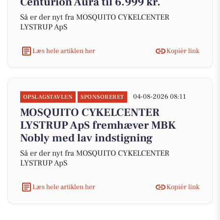
Centurion Aura til 6.999 kr.
Så er der nyt fra MOSQUITO CYKELCENTER
LYSTRUP ApS
Læs hele artiklen her
Kopiér link
04-08-2026 08:11
OPSLAGSTAVLEN
SPONSORERET
MOSQUITO CYKELCENTER
LYSTRUP ApS fremhæver MBK
Nobly med lav indstigning
Så er der nyt fra MOSQUITO CYKELCENTER
LYSTRUP ApS
Læs hele artiklen her
Kopiér link