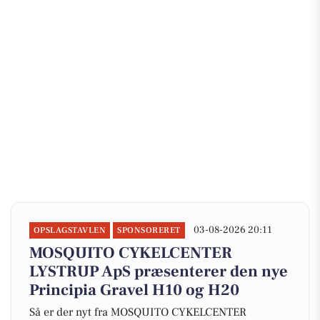
03-08-2026 20:11
OPSLAGSTAVLEN
SPONSORERET
MOSQUITO CYKELCENTER
LYSTRUP ApS præsenterer den nye
Principia Gravel H10 og H20
Så er der nyt fra MOSQUITO CYKELCENTER