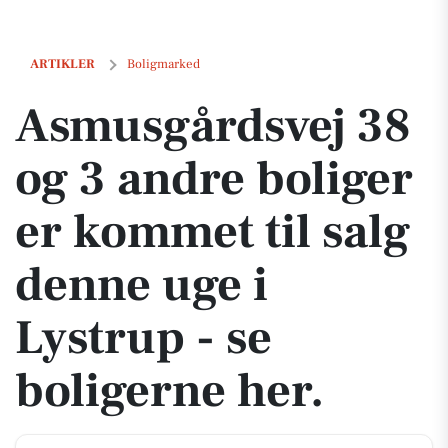
Asmusgårdsvej 38 og 3 andre boliger er kommet til salg denne uge i L
ARTIKLER
Boligmarked
Asmusgårdsvej 38
og 3 andre boliger
er kommet til salg
denne uge i
Lystrup - se
boligerne her.