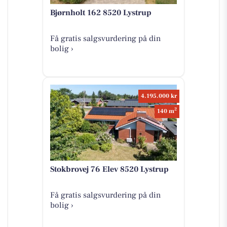
Bjørnholt 162 8520 Lystrup
Få gratis salgsvurdering på din
bolig ›
4.195.000 kr
2
140 m
Stokbrovej 76 Elev 8520 Lystrup
Få gratis salgsvurdering på din
bolig ›