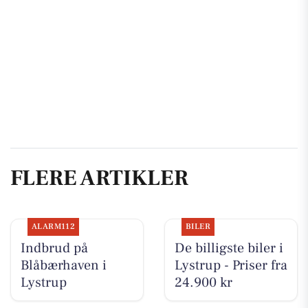
FLERE ARTIKLER
ALARM112
BILER
Indbrud på
De billigste biler i
Blåbærhaven i
Lystrup - Priser fra
Lystrup
24.900 kr