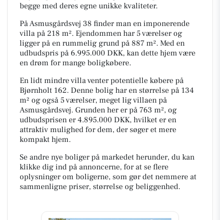
begge med deres egne unikke kvaliteter.
På Asmusgårdsvej 38 finder man en imponerende
villa på 218 m². Ejendommen har 5 værelser og
ligger på en rummelig grund på 887 m². Med en
udbudspris på 6.995.000 DKK, kan dette hjem være
en drøm for mange boligkøbere.
En lidt mindre villa venter potentielle købere på
Bjørnholt 162. Denne bolig har en størrelse på 134
m² og også 5 værelser, meget lig villaen på
Asmusgårdsvej. Grunden her er på 763 m², og
udbudsprisen er 4.895.000 DKK, hvilket er en
attraktiv mulighed for dem, der søger et mere
kompakt hjem.
Se andre nye boliger på markedet herunder, du kan
klikke dig ind på annoncerne, for at se flere
oplysninger om boligerne, som gør det nemmere at
sammenligne priser, størrelse og beliggenhed.