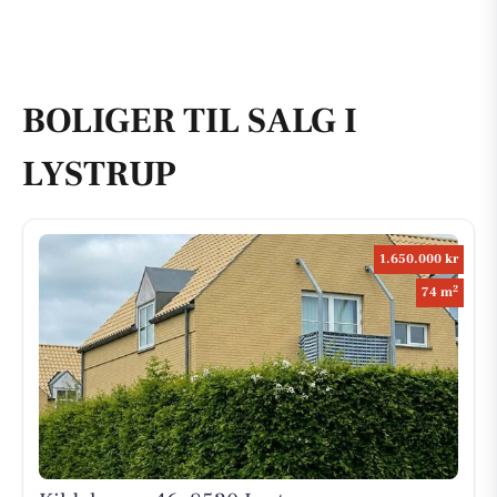
BOLIGER TIL SALG I
LYSTRUP
1.650.000 kr
2
74 m