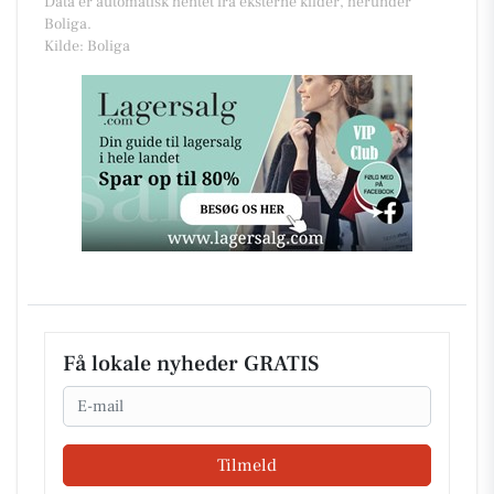
Data er automatisk hentet fra eksterne kilder, herunder
Boliga.
Kilde: Boliga
Få lokale nyheder GRATIS
Email
Tilmeld