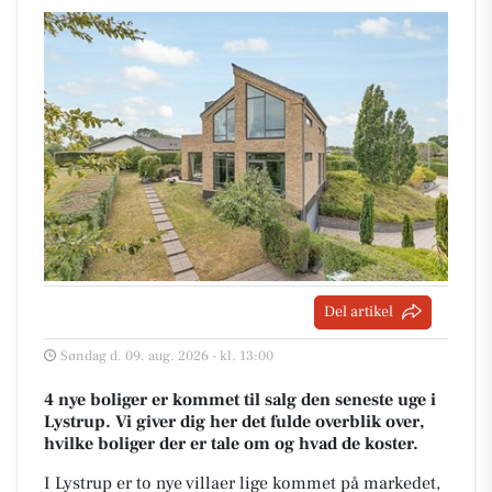
Del artikel
Søndag d. 09. aug. 2026 - kl. 13:00
4 nye boliger er kommet til salg den seneste uge i
Lystrup. Vi giver dig her det fulde overblik over,
hvilke boliger der er tale om og hvad de koster.
I Lystrup er to nye villaer lige kommet på markedet,