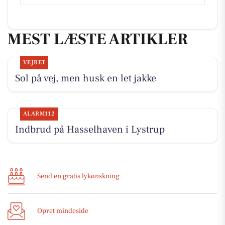
MEST LÆSTE ARTIKLER
VEJRET
Sol på vej, men husk en let jakke
ALARM112
Indbrud på Hasselhaven i Lystrup
Send en gratis lykønskning
Opret mindeside