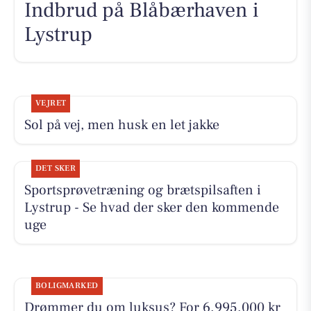
Indbrud på Blåbærhaven i
Lystrup
VEJRET
Sol på vej, men husk en let jakke
DET SKER
Sportsprøvetræning og brætspilsaften i
Lystrup - Se hvad der sker den kommende
uge
BOLIGMARKED
Drømmer du om luksus? For 6.995.000 kr