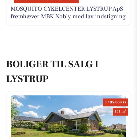
MOSQUITO CYKELCENTER LYSTRUP ApS
fremhæver MBK Nobly med lav indstigning
BOLIGER TIL SALG I
LYSTRUP
5.195.000 kr
2
151 m