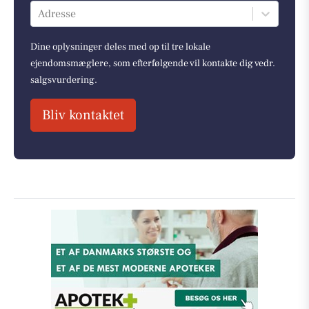
Adresse
Dine oplysninger deles med op til tre lokale
ejendomsmæglere, som efterfølgende vil kontakte dig vedr.
salgsvurdering.
Bliv kontaktet