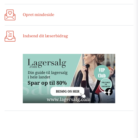
Opret mindeside
Indsend dit læserbidrag