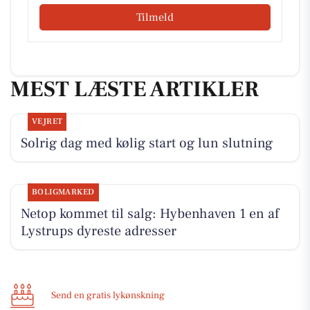
Tilmeld
MEST LÆSTE ARTIKLER
VEJRET
Solrig dag med kølig start og lun slutning
BOLIGMARKED
Netop kommet til salg: Hybenhaven 1 en af
Lystrups dyreste adresser
Send en gratis lykønskning