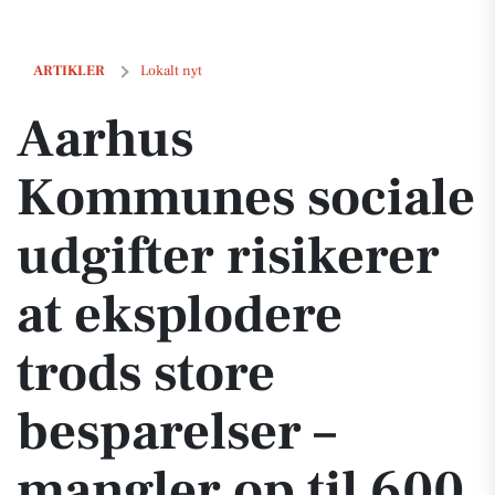
Aarhus Kommunes sociale udgifter risikerer at eksplodere trods store
ARTIKLER
Lokalt nyt
Aarhus
Kommunes sociale
udgifter risikerer
at eksplodere
trods store
besparelser –
mangler op til 600