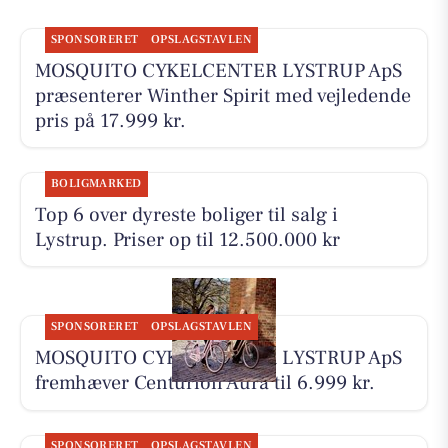
SPONSORERET
OPSLAGSTAVLEN
MOSQUITO CYKELCENTER LYSTRUP ApS
præsenterer Winther Spirit med vejledende
pris på 17.999 kr.
BOLIGMARKED
Top 6 over dyreste boliger til salg i
Lystrup. Priser op til 12.500.000 kr
SPONSORERET
OPSLAGSTAVLEN
MOSQUITO CYKELCENTER LYSTRUP ApS
fremhæver Centurion Aura til 6.999 kr.
SPONSORERET
OPSLAGSTAVLEN