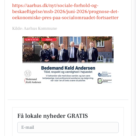
https://aarhus.dk/nyt/sociale-forhold-og-
beskaeftigelse/msb-2026/juni-2026/prognose-det-
oekonomiske-pres-paa-socialomraadet-fortsaetter
Kilde: Aarhus Kommune
Få lokale nyheder GRATIS
Email