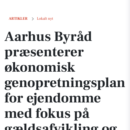
Aarhus Byråd præsenterer økonomisk genopretningsplan for ejendo
ARTIKLER
Lokalt nyt
Aarhus Byråd
præsenterer
økonomisk
genopretningsplan
for ejendomme
med fokus på
gældsafvikling og