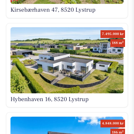
Kirsebærhaven 47, 8520 Lystrup
7.495.000 kr
2
188 m
Hybenhaven 16, 8520 Lystrup
4.848.000 kr
2
186 m