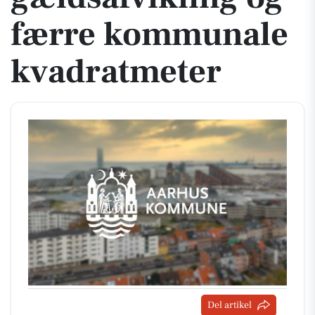
færre kommunale
kvadratmeter
Del artikel