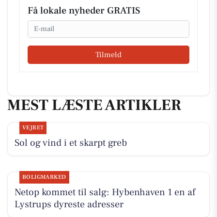
Få lokale nyheder GRATIS
Email
Tilmeld
MEST LÆSTE ARTIKLER
VEJRET
Sol og vind i et skarpt greb
BOLIGMARKED
Netop kommet til salg: Hybenhaven 1 en af
Lystrups dyreste adresser