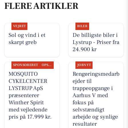
FLERE ARTIKLER
VEJRET
BILER
Sol og vind i et
De billigste biler i
skarpt greb
Lystrup - Priser fra
24.900 kr
SPONSORERET
OPSLAGSTAVLEN
JOBNYT
MOSQUITO
Rengøringsmedarb
CYKELCENTER
ejder til
LYSTRUP ApS
trappeopgange i
præsenterer
Aarhus V med
Winther Spirit
fokus på
med vejledende
selvstændigt
pris på 17.999 kr.
arbejde og synlige
resultater