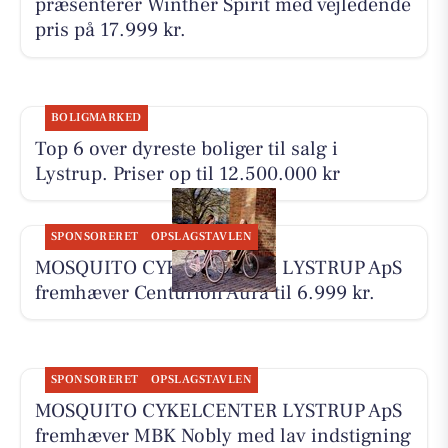
præsenterer Winther Spirit med vejledende
pris på 17.999 kr.
BOLIGMARKED
Top 6 over dyreste boliger til salg i
Lystrup. Priser op til 12.500.000 kr
SPONSORERET
OPSLAGSTAVLEN
MOSQUITO CYKELCENTER LYSTRUP ApS
fremhæver Centurion Aura til 6.999 kr.
SPONSORERET
OPSLAGSTAVLEN
MOSQUITO CYKELCENTER LYSTRUP ApS
fremhæver MBK Nobly med lav indstigning