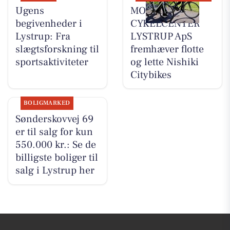
Ugens
MOSQUITO
begivenheder i
CYKELCENTER
Lystrup: Fra
LYSTRUP ApS
slægtsforskning til
fremhæver flotte
sportsaktiviteter
og lette Nishiki
Citybikes
BOLIGMARKED
Sønderskovvej 69
er til salg for kun
550.000 kr.: Se de
billigste boliger til
salg i Lystrup her