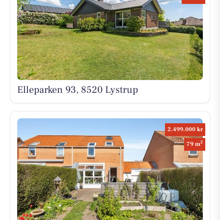
Elleparken 93, 8520 Lystrup
2.499.000 kr
2
79 m