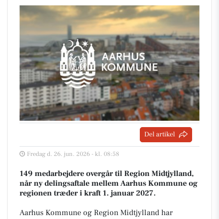
Del artikel
Fredag d. 26. jun. 2026 - kl. 08:58
149 medarbejdere overgår til Region Midtjylland,
når ny delingsaftale mellem Aarhus Kommune og
regionen træder i kraft 1. januar 2027.
Aarhus Kommune og Region Midtjylland har