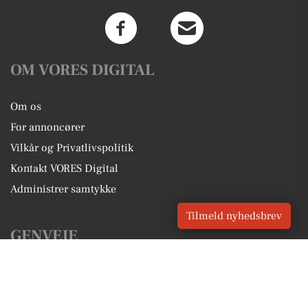
OM VORES DIGITAL
Om os
For annoncører
Vilkår og Privatlivspolitik
Kontakt VORES Digital
Administrer samtykke
Tilmeld nyhedsbrev
GENVEJE
Seneste nyt fra Lystrup
Vores lokale erhverv