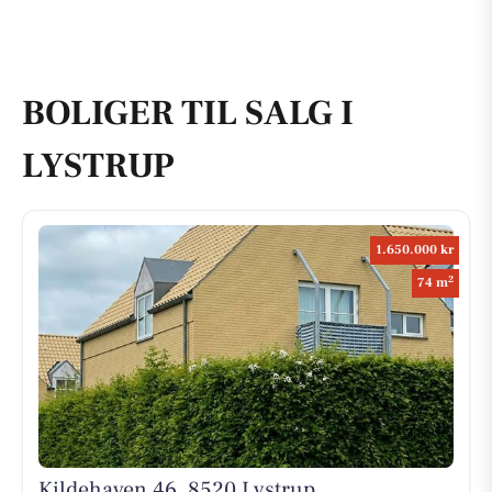
BOLIGER TIL SALG I
LYSTRUP
1.650.000 kr
2
74 m
Kildehaven 46, 8520 Lystrup