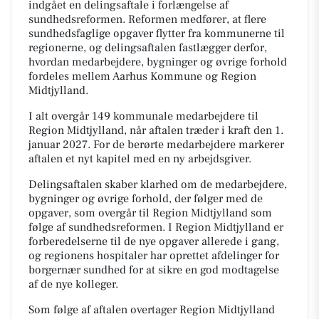
indgået en delingsaftale i forlængelse af
sundhedsreformen. Reformen medfører, at flere
sundhedsfaglige opgaver flytter fra kommunerne til
regionerne, og delingsaftalen fastlægger derfor,
hvordan medarbejdere, bygninger og øvrige forhold
fordeles mellem Aarhus Kommune og Region
Midtjylland.
I alt overgår 149 kommunale medarbejdere til
Region Midtjylland, når aftalen træder i kraft den 1.
januar 2027. For de berørte medarbejdere markerer
aftalen et nyt kapitel med en ny arbejdsgiver.
Delingsaftalen skaber klarhed om de medarbejdere,
bygninger og øvrige forhold, der følger med de
opgaver, som overgår til Region Midtjylland som
følge af sundhedsreformen. I Region Midtjylland er
forberedelserne til de nye opgaver allerede i gang,
og regionens hospitaler har oprettet afdelinger for
borgernær sundhed for at sikre en god modtagelse
af de nye kolleger.
Som følge af aftalen overtager Region Midtjylland