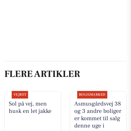
FLERE ARTIKLER
VEJRET
BOLIGMARKED
Sol på vej, men
Asmusgårdsvej 38
husk en let jakke
og 3 andre boliger
er kommet til salg
denne uge i