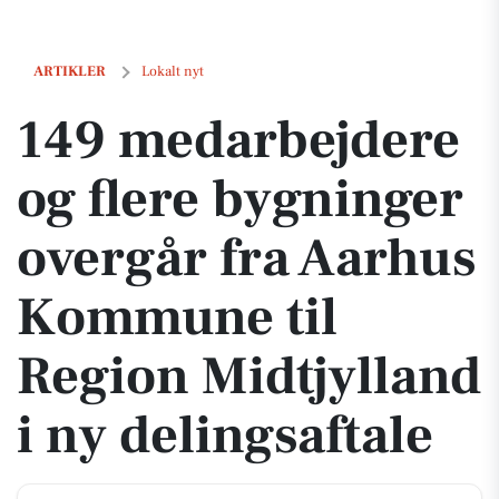
149 medarbejdere og flere bygninger overgår fra Aarhus Kommune til 
ARTIKLER
Lokalt nyt
149 medarbejdere
og flere bygninger
overgår fra Aarhus
Kommune til
Region Midtjylland
i ny delingsaftale