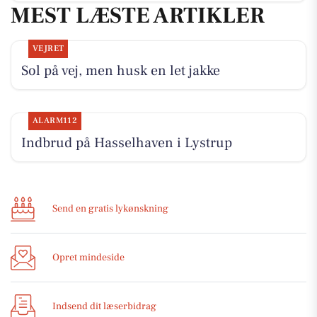
MEST LÆSTE ARTIKLER
VEJRET
Sol på vej, men husk en let jakke
ALARM112
Indbrud på Hasselhaven i Lystrup
Send en gratis lykønskning
Opret mindeside
Indsend dit læserbidrag