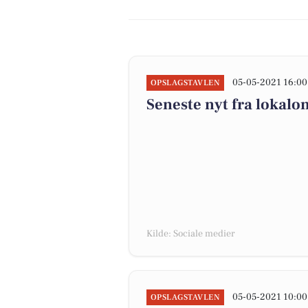
05-05-2021 16:00
OPSLAGSTAVLEN
Seneste nyt fra lokalo
Kilde: Sociale medier
05-05-2021 10:00
OPSLAGSTAVLEN