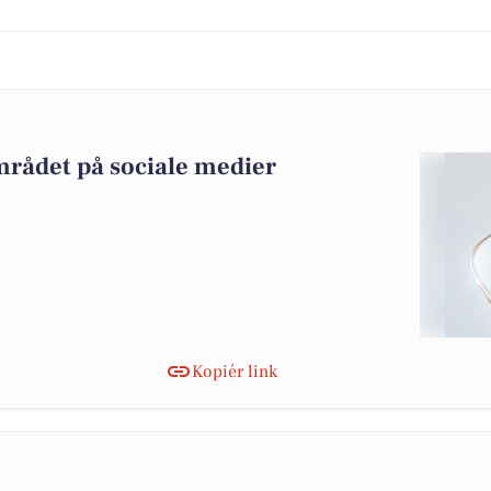
mrådet på sociale medier
Kopiér link