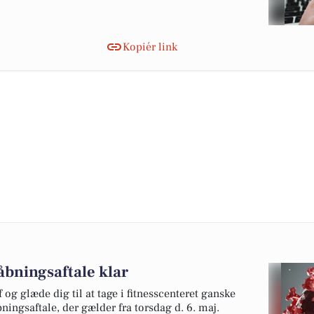
Kopiér link
åbningsaftale klar
og glæde dig til at tage i fitnesscenteret ganske
ningsaftale, der gælder fra torsdag d. 6. maj.