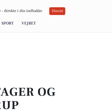
 -
direkte i din indbakke
Tilmeld
SPORT
VEJRET
TAGER OG
RUP