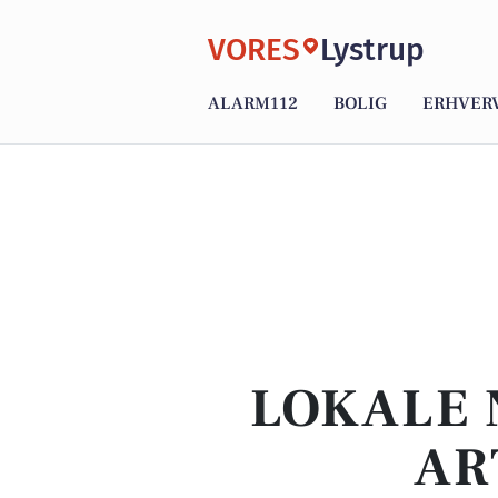
VORES
Lystrup
ALARM112
BOLIG
ERHVER
LOKALE 
AR