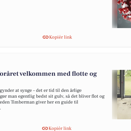
Kopiér link
foråret velkommen med flotte og
ynder at synge – det er tid til den årlige
r man egentlig bedst sit gulv, så det bliver flot og
eden Timberman giver her en guide til
.
Kopiér link