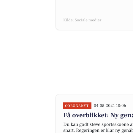
Kilde: Sociale medier
04-05-2021 10:06
CORONANYT
Få overblikket: Ny gen
Du kan godt støve sportsskoene af 
snart. Regeringen er klar ny genåb