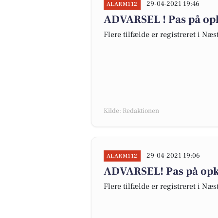
29-04-2021 19:46
ALARM112
ADVARSEL ! Pas på opka
Flere tilfælde er registreret i Næ
Kilde: Redaktionen
29-04-2021 19:06
ALARM112
ADVARSEL! Pas på opka
Flere tilfælde er registreret i Næ