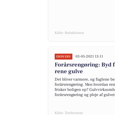
Kilde: Redaktionen
03-05-2021 13:11
ERHVERV
Forårsrengøring: Byd 
rene gulve
Det bliver varmere, og fuglene beg
forårsrengøring. Men hvordan rengø
frisker boligen op? Gulvvirksomh
forårsrengøring og pleje af gulvet
Kilde: Timberman