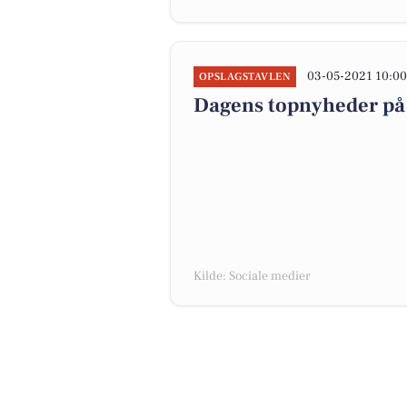
03-05-2021 10:0
OPSLAGSTAVLEN
Dagens topnyheder på 
Kilde: Sociale medier