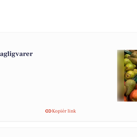
dagligvarer
Kopiér link