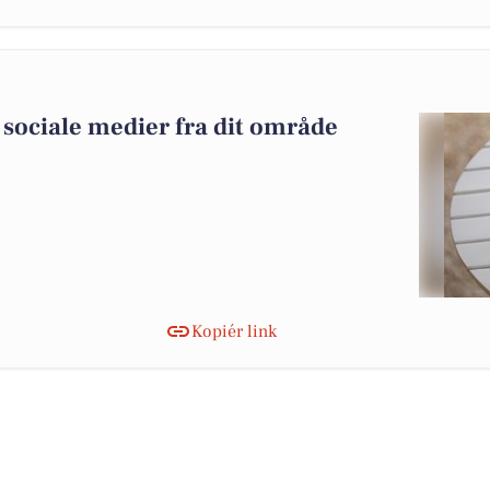
0
sociale medier fra dit område
Kopiér link