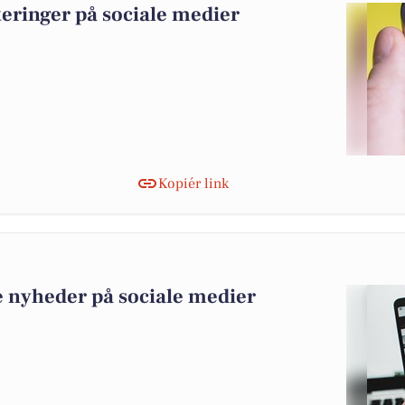
teringer på sociale medier
Kopiér link
e nyheder på sociale medier