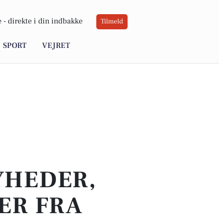
 -
direkte i din indbakke
Tilmeld
SPORT
VEJRET
YHEDER,
ER FRA