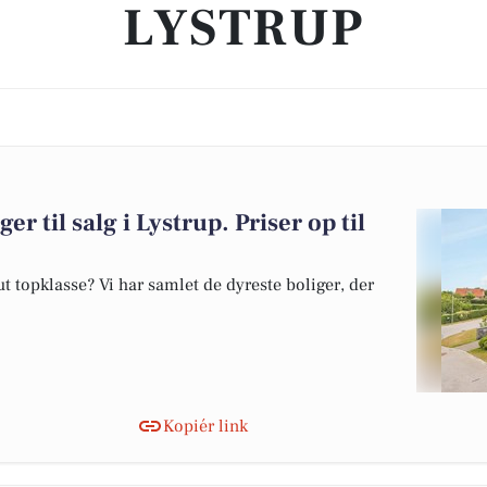
LYSTRUP
er til salg i Lystrup. Priser op til
 topklasse? Vi har samlet de dyreste boliger, der
Kopiér link