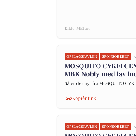
Kilde: MET.no
OPSLAGSTAVLEN
SPONSORERET
MOSQUITO CYKELCEN
MBK Nobly med lav in
Så er der nyt fra MOSQUITO CY
Kopiér link
OPSLAGSTAVLEN
SPONSORERET