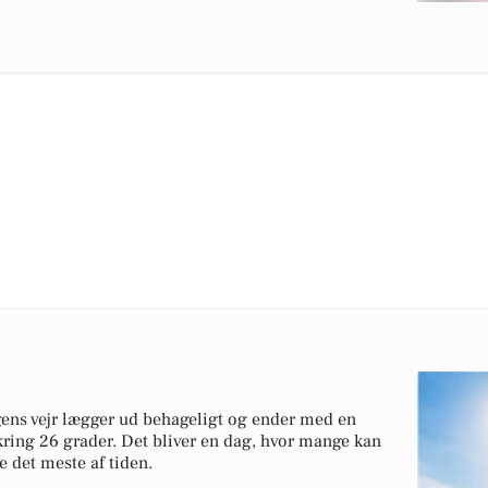
gens vejr lægger ud behageligt og ender med en
kring 26 grader. Det bliver en dag, hvor mange kan
 det meste af tiden.