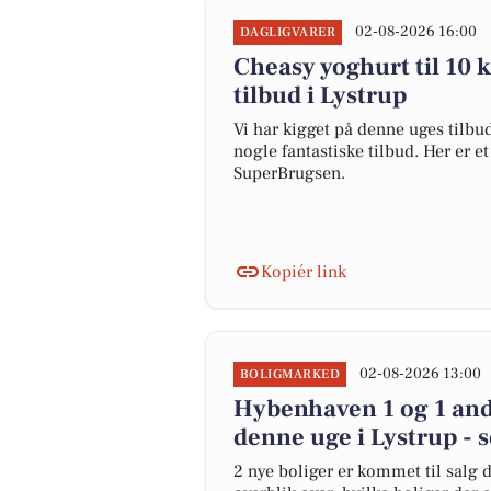
02-08-2026 16:00
DAGLIGVARER
Cheasy yoghurt til 10 k
tilbud i Lystrup
Vi har kigget på denne uges tilbu
nogle fantastiske tilbud. Her er e
SuperBrugsen.
Kopiér link
02-08-2026 13:00
BOLIGMARKED
Hybenhaven 1 og 1 and
denne uge i Lystrup - s
2 nye boliger er kommet til salg d