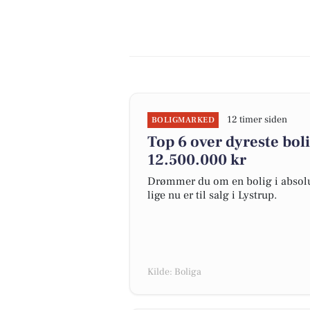
12 timer siden
BOLIGMARKED
Top 6 over dyreste bolig
12.500.000 kr
Drømmer du om en bolig i absolut
lige nu er til salg i Lystrup.
Kilde: Boliga