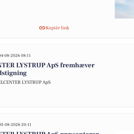
Kopiér link
04-08-2026 08:11
TER LYSTRUP ApS fremhæver
dstigning
KELCENTER LYSTRUP ApS
03-08-2026 20:11