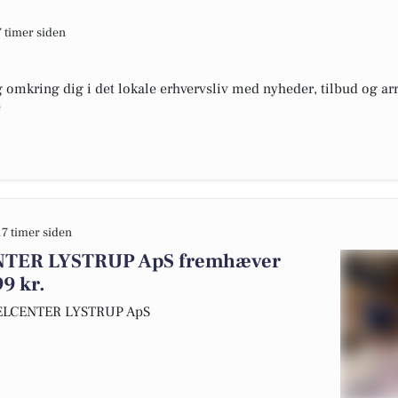
7 timer siden
omkring dig i det lokale erhvervsliv med nyheder, tilbud og arr
e
17 timer siden
TER LYSTRUP ApS fremhæver
9 kr.
KELCENTER LYSTRUP ApS