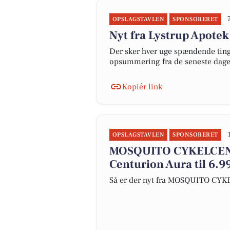
OPSLAGSTAVLEN
SPONSORERET
Nyt fra Lystrup Apotek
Der sker hver uge spændende ting 
opsummering fra de seneste dag
Kopiér link
OPSLAGSTAVLEN
SPONSORERET
MOSQUITO CYKELCEN
Centurion Aura til 6.99
Så er der nyt fra MOSQUITO CY