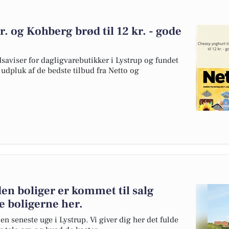
r. og Kohberg brød til 12 kr. - gode
dsaviser for dagligvarebutikker i Lystrup og fundet
t udpluk af de bedste tilbud fra Netto og
en boliger er kommet til salg
e boligerne her.
en seneste uge i Lystrup. Vi giver dig her det fulde