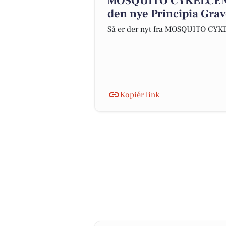
MOSQUITO CYKELCENT
den nye Principia Gra
Så er der nyt fra MOSQUITO CY
Kopiér link