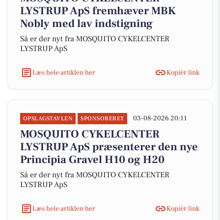
LYSTRUP ApS fremhæver MBK
Nobly med lav indstigning
Så er der nyt fra MOSQUITO CYKELCENTER
LYSTRUP ApS
Læs hele artiklen her
Kopiér link
03-08-2026 20:11
OPSLAGSTAVLEN
SPONSORERET
MOSQUITO CYKELCENTER
LYSTRUP ApS præsenterer den nye
Principia Gravel H10 og H20
Så er der nyt fra MOSQUITO CYKELCENTER
LYSTRUP ApS
Læs hele artiklen her
Kopiér link