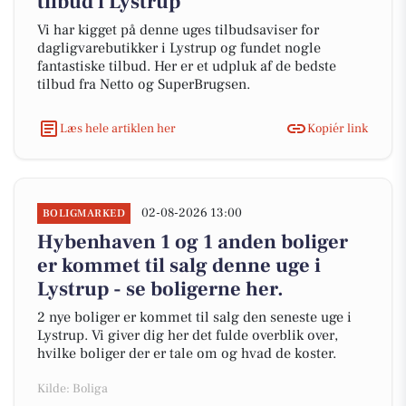
tilbud i Lystrup
Vi har kigget på denne uges tilbudsaviser for
dagligvarebutikker i Lystrup og fundet nogle
fantastiske tilbud. Her er et udpluk af de bedste
tilbud fra Netto og SuperBrugsen.
Læs hele artiklen her
Kopiér link
02-08-2026 13:00
BOLIGMARKED
Hybenhaven 1 og 1 anden boliger
er kommet til salg denne uge i
Lystrup - se boligerne her.
2 nye boliger er kommet til salg den seneste uge i
Lystrup. Vi giver dig her det fulde overblik over,
hvilke boliger der er tale om og hvad de koster.
Kilde: Boliga