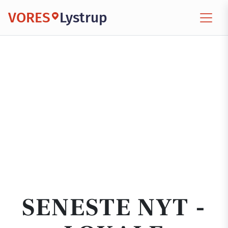
VORES
Lystrup
SENESTE NYT -