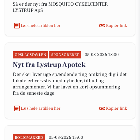
Så er der nyt fra MOSQUITO CYKELCENTER
LYSTRUP ApS
Læs hele artiklen her
Kopiér link
05-08-2026 18:00
OPSLAGSTAVLEN
SPONSORERET
Nyt fra Lystrup Apotek
Der sker hver uge spændende ting omkring dig i det
lokale erhvervsliv med nyheder, tilbud og
arrangementer. Vi har lavet en kort opsummering
fra de seneste dage
Læs hele artiklen her
Kopiér link
05-08-2026 13:00
BOLIGMARKED