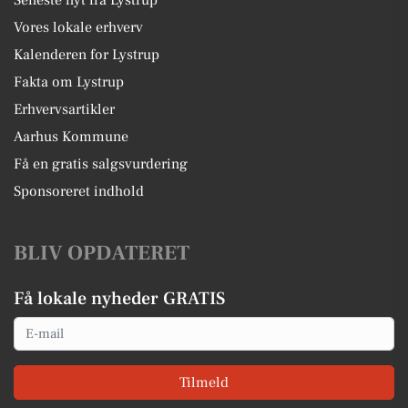
Seneste nyt fra Lystrup
Vores lokale erhverv
Kalenderen for Lystrup
Fakta om Lystrup
Erhvervsartikler
Aarhus Kommune
Få en gratis salgsvurdering
Sponsoreret indhold
BLIV OPDATERET
Få lokale nyheder GRATIS
Email
Tilmeld