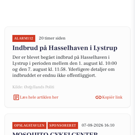
20 timer siden
ALARM112
Indbrud på Hasselhaven i Lystrup
Der er blevet begået indbrud på Hasselhaven i
Lystrup i perioden mellem den 1. august kl. 10:00
og den 7. august kl. 11:58. Yderligere detaljer om
indbruddet er endnu ikke offentliggjort.
Kilde: Østjyllands Politi
Læs hele artiklen her
Kopiér link
07-08-2026 16:10
OPSLAGSTAVLEN
SPONSORERET