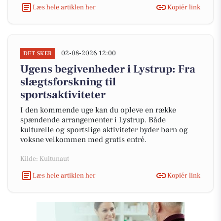
Læs hele artiklen her
Kopiér link
02-08-2026 12:00
DET SKER
Ugens begivenheder i Lystrup: Fra
slægtsforskning til
sportsaktiviteter
I den kommende uge kan du opleve en række
spændende arrangementer i Lystrup. Både
kulturelle og sportslige aktiviteter byder børn og
voksne velkommen med gratis entré.
Kilde: Kultunaut
Læs hele artiklen her
Kopiér link