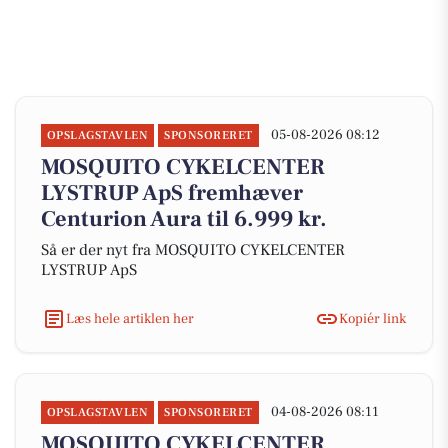
05-08-2026 08:12
OPSLAGSTAVLEN
SPONSORERET
MOSQUITO CYKELCENTER
LYSTRUP ApS fremhæver
Centurion Aura til 6.999 kr.
Så er der nyt fra MOSQUITO CYKELCENTER
LYSTRUP ApS
Læs hele artiklen her
Kopiér link
04-08-2026 08:11
OPSLAGSTAVLEN
SPONSORERET
MOSQUITO CYKELCENTER