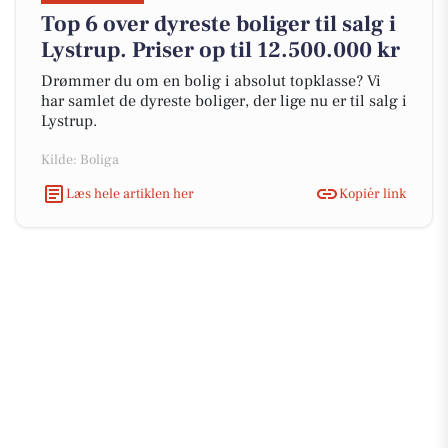
Top 6 over dyreste boliger til salg i
Lystrup. Priser op til 12.500.000 kr
Drømmer du om en bolig i absolut topklasse? Vi
har samlet de dyreste boliger, der lige nu er til salg i
Lystrup.
Kilde: Boliga
Læs hele artiklen her
Kopiér link