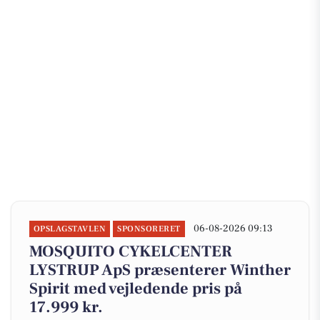
06-08-2026 09:13
OPSLAGSTAVLEN
SPONSORERET
MOSQUITO CYKELCENTER
LYSTRUP ApS præsenterer Winther
Spirit med vejledende pris på
17.999 kr.