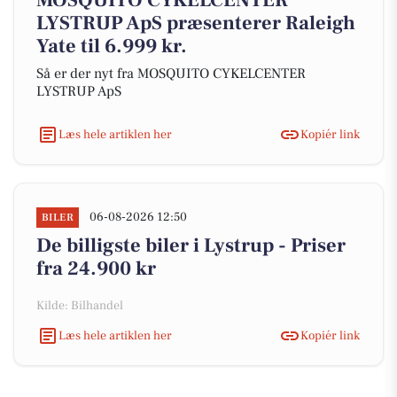
MOSQUITO CYKELCENTER
LYSTRUP ApS præsenterer Raleigh
Yate til 6.999 kr.
Så er der nyt fra MOSQUITO CYKELCENTER
LYSTRUP ApS
Læs hele artiklen her
Kopiér link
06-08-2026 12:50
BILER
De billigste biler i Lystrup - Priser
fra 24.900 kr
Kilde: Bilhandel
Læs hele artiklen her
Kopiér link