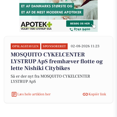
02-08-2026 11:23
OPSLAGSTAVLEN
SPONSORERET
MOSQUITO CYKELCENTER
LYSTRUP ApS fremhæver flotte og
lette Nishiki Citybikes
Så er der nyt fra MOSQUITO CYKELCENTER
LYSTRUP ApS
Læs hele artiklen her
Kopiér link