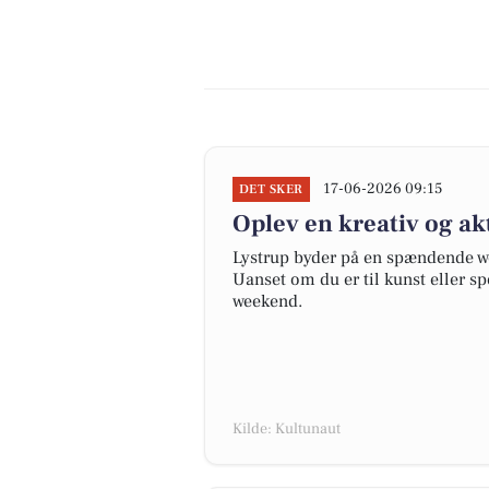
17-06-2026 09:15
DET SKER
Oplev en kreativ og ak
Lystrup byder på en spændende we
Uanset om du er til kunst eller s
weekend.
Kilde: Kultunaut