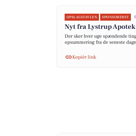
OPSLAGSTAVLEN
SPONSORERET
Nyt fra Lystrup Apotek
Der sker hver uge spændende ting 
opsummering fra de seneste dag
Kopiér link