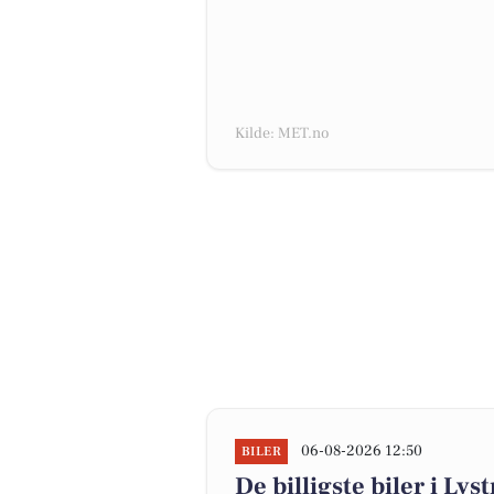
Kilde: MET.no
06-08-2026 12:50
BILER
De billigste biler i Lys