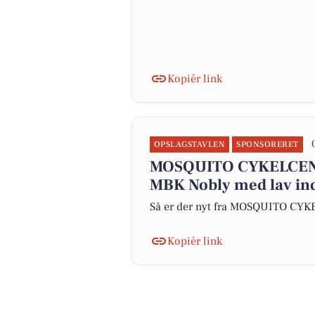
Kopiér link
OPSLAGSTAVLEN
SPONSORERET
MOSQUITO CYKELCEN
MBK Nobly med lav in
Så er der nyt fra MOSQUITO CY
Kopiér link