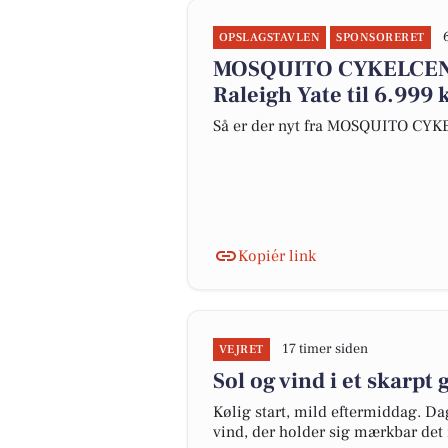
OPSLAGSTAVLEN
SPONSORERET
MOSQUITO CYKELCENT
Raleigh Yate til 6.999 k
Så er der nyt fra MOSQUITO CY
Kopiér link
17 timer siden
VEJRET
Sol og vind i et skarpt 
Kølig start, mild eftermiddag. Da
vind, der holder sig mærkbar det