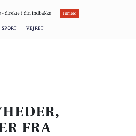
 -
direkte i din indbakke
Tilmeld
SPORT
VEJRET
YHEDER,
ER FRA