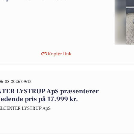
Kopiér link
06-08-2026 09:13
ER LYSTRUP ApS præsenterer
ledende pris på 17.999 kr.
KELCENTER LYSTRUP ApS