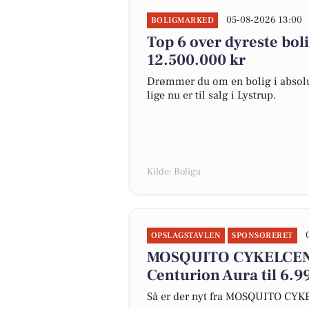
05-08-2026 13:00
BOLIGMARKED
Top 6 over dyreste bolig
12.500.000 kr
Drømmer du om en bolig i absolut
lige nu er til salg i Lystrup.
Kilde: Boliga
OPSLAGSTAVLEN
SPONSORERET
MOSQUITO CYKELCEN
Centurion Aura til 6.99
Så er der nyt fra MOSQUITO CY