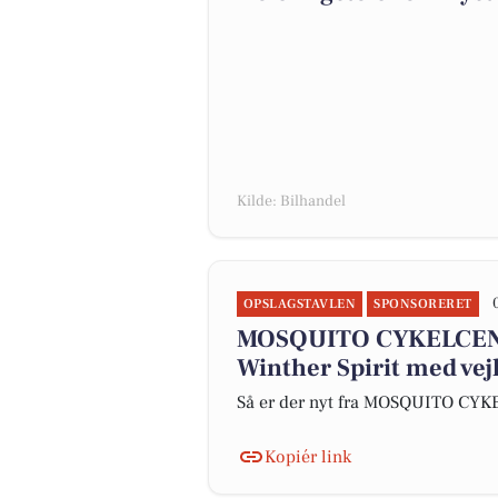
Kilde: Bilhandel
OPSLAGSTAVLEN
SPONSORERET
MOSQUITO CYKELCENT
Winther Spirit med vej
Så er der nyt fra MOSQUITO CY
Kopiér link