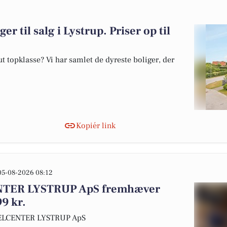
er til salg i Lystrup. Priser op til
 topklasse? Vi har samlet de dyreste boliger, der
Kopiér link
05-08-2026 08:12
TER LYSTRUP ApS fremhæver
9 kr.
KELCENTER LYSTRUP ApS