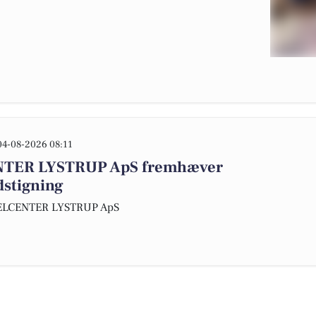
04-08-2026 08:11
TER LYSTRUP ApS fremhæver
dstigning
KELCENTER LYSTRUP ApS