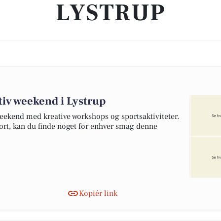
LYSTRUP
tiv weekend i Lystrup
ekend med kreative workshops og sportsaktiviteter.
port, kan du finde noget for enhver smag denne
Kopiér link