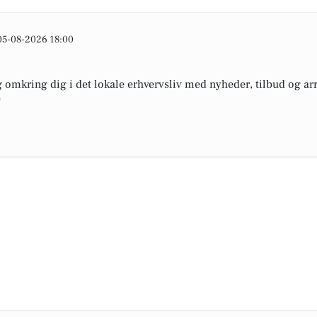
05-08-2026 18:00
omkring dig i det lokale erhvervsliv med nyheder, tilbud og arr
e