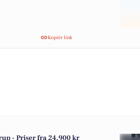
Kopiér link
trup - Priser fra 24.900 kr