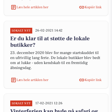
Læs hele artiklen her
Kopiér link
26-02-2021 14:42
LOKALT NYT
Er du klar til at støtte de lokale
butikker?
23. december 2020 blev for mange startskuddet til
en ufrivillig lang ferie. De lokale butikker blev bedt
om at lukke - uden kendskab til en fremtidig
åbningsdag.
Læs hele artiklen her
Kopiér link
17-02-2021 12:26
LOKALT NYT
Vinterferien kan byde på safari og