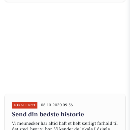
08-10-2020 09:56
LOKALT NYT
Send din bedste historie
Vi mennesker har altid haft et helt særligt forhold til
det sted, hvor vi bor. Vi kender de lokale ildsjæle,