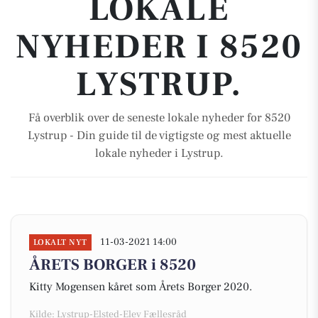
LOKALE
NYHEDER I 8520
LYSTRUP.
Få overblik over de seneste lokale nyheder for 8520
Lystrup - Din guide til de vigtigste og mest aktuelle
lokale nyheder i Lystrup.
11-03-2021 14:00
LOKALT NYT
ÅRETS BORGER i 8520
Kitty Mogensen kåret som Årets Borger 2020.
Kilde: Lystrup-Elsted-Elev Fællesråd