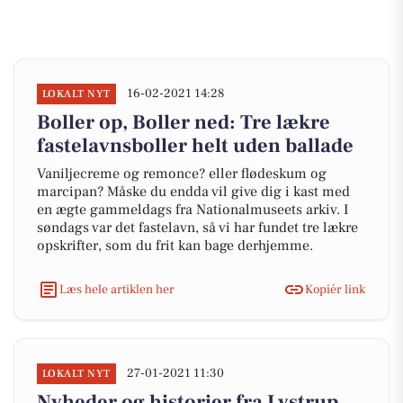
16-02-2021 14:28
LOKALT NYT
Boller op, Boller ned: Tre lækre
fastelavnsboller helt uden ballade
Vaniljecreme og remonce? eller flødeskum og
marcipan? Måske du endda vil give dig i kast med
en ægte gammeldags fra Nationalmuseets arkiv. I
søndags var det fastelavn, så vi har fundet tre lækre
opskrifter, som du frit kan bage derhjemme.
Læs hele artiklen her
Kopiér link
27-01-2021 11:30
LOKALT NYT
Nyheder og historier fra Lystrup