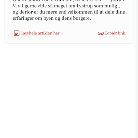
Vi vil gerne vide så meget om Lystrup som muligt,
og derfor er du mere end velkommen til at dele dine
erfaringer om byen og dens borgere.
Læs hele artiklen her
Kopiér link