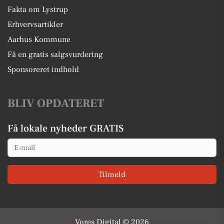
Fakta om Lystrup
Erhvervsartikler
Aarhus Kommune
Få en gratis salgsvurdering
Sponsoreret indhold
BLIV OPDATERET
Få lokale nyheder GRATIS
Email
Tilmeld
Vores Digital © 2026