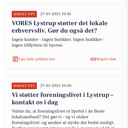
27-01-2021 10:45
LOKALT NYT
VORES Lystrup støtter det lokale
erhvervsliv. Gør du også det?
Ingen kunder - ingen butikker. Ingen butikker -
ingen tilflyttere til byerne.
Læs hele artiklen her
Kopiér link
27-01-2021 10:30
LOKALT NYT
Vi støtter foreningslivet i Lystrup –
kontakt os i dag
Vidste du, at foreningslivet er hjertet i de fleste
lokalsamfund? Det gør vi - og vi elsker
foreningslivet, og ønsker at styrke det bedst muligt.