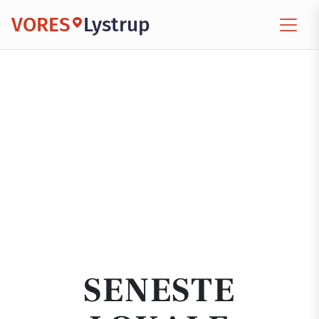
VORES
Lystrup
SENESTE