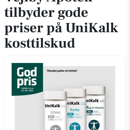
tilbyder gode
priser på UniKalk
kosttilskud