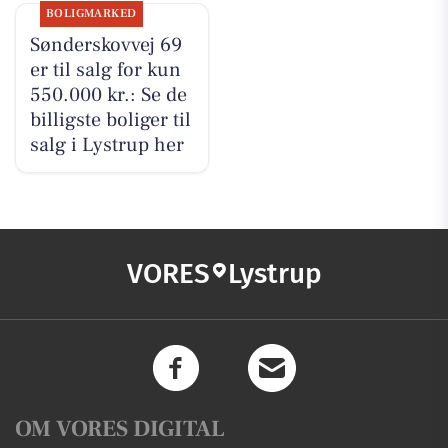
BOLIGMARKED
Sønderskovvej 69
er til salg for kun
550.000 kr.: Se de
billigste boliger til
salg i Lystrup her
VORES
Lystrup
OM VORES DIGITAL