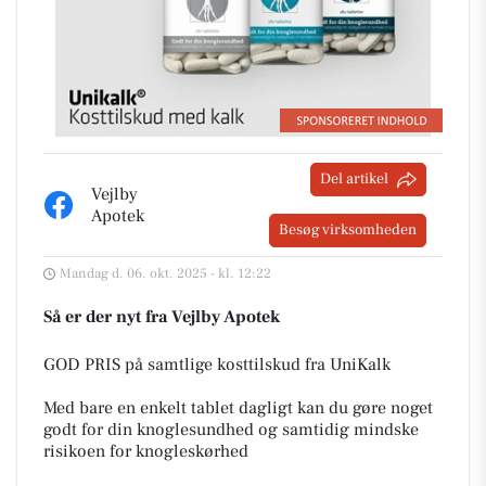
Del artikel
Vejlby
Apotek
Besøg virksomheden
Mandag d. 06. okt. 2025 - kl. 12:22
Så er der nyt fra Vejlby Apotek
GOD PRIS på samtlige kosttilskud fra UniKalk
Med bare en enkelt tablet dagligt kan du gøre noget
godt for din knoglesundhed og samtidig mindske
risikoen for knogleskørhed