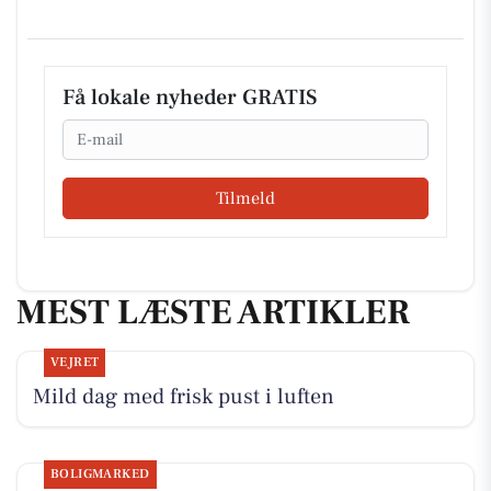
Få lokale nyheder GRATIS
Email
Tilmeld
MEST LÆSTE ARTIKLER
VEJRET
Mild dag med frisk pust i luften
BOLIGMARKED