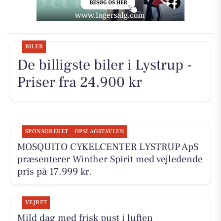
BILER
De billigste biler i Lystrup -
Priser fra 24.900 kr
SPONSORERET
OPSLAGSTAVLEN
MOSQUITO CYKELCENTER LYSTRUP ApS
præsenterer Winther Spirit med vejledende
pris på 17.999 kr.
VEJRET
Mild dag med frisk pust i luften