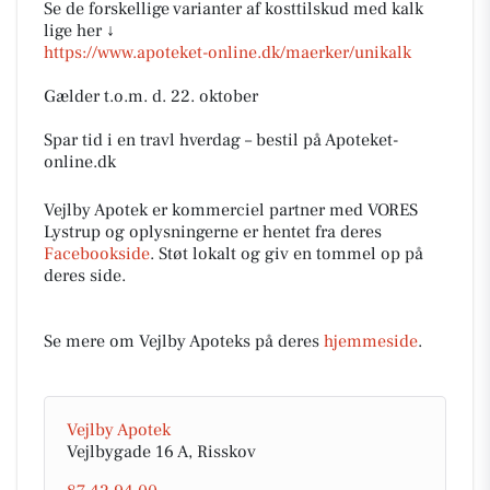
Se de forskellige varianter af kosttilskud med kalk
lige her ↓
https://www.apoteket-online.dk/maerker/unikalk
Gælder t.o.m. d. 22. oktober
Spar tid i en travl hverdag – bestil på Apoteket-
online.dk
Vejlby Apotek er kommerciel partner med VORES
Lystrup og oplysningerne er hentet fra deres
Facebookside
. Støt lokalt og giv en tommel op på
deres side.
Se mere om Vejlby Apoteks på deres
hjemmeside
.
Vejlby Apotek
Vejlbygade 16 A, Risskov