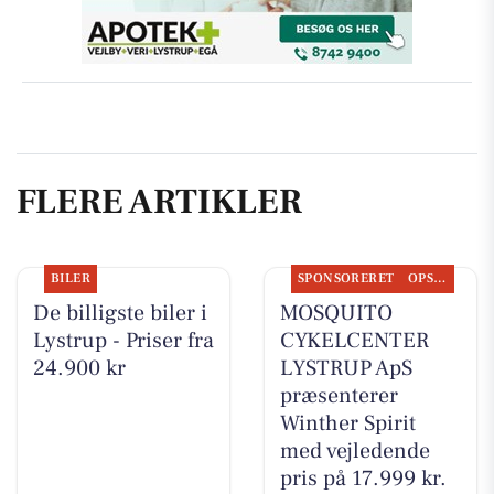
FLERE ARTIKLER
BILER
SPONSORERET
OPSLAGSTAVLEN
De billigste biler i
MOSQUITO
Lystrup - Priser fra
CYKELCENTER
24.900 kr
LYSTRUP ApS
præsenterer
Winther Spirit
med vejledende
pris på 17.999 kr.