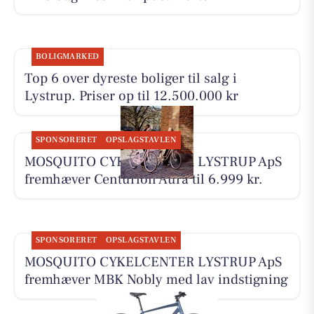
BOLIGMARKED
Top 6 over dyreste boliger til salg i
Lystrup. Priser op til 12.500.000 kr
SPONSORERET
OPSLAGSTAVLEN
MOSQUITO CYKELCENTER LYSTRUP ApS
fremhæver Centurion Aura til 6.999 kr.
SPONSORERET
OPSLAGSTAVLEN
MOSQUITO CYKELCENTER LYSTRUP ApS
fremhæver MBK Nobly med lav indstigning