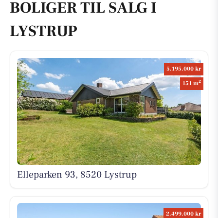
BOLIGER TIL SALG I
LYSTRUP
5.195.000 kr
2
151 m
Elleparken 93, 8520 Lystrup
2.499.000 kr