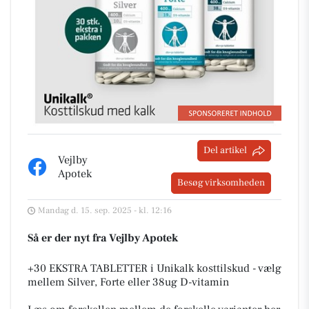
Del artikel
Vejlby
Apotek
Besøg virksomheden
Mandag d. 15. sep. 2025 - kl. 12:16
Så er der nyt fra Vejlby Apotek
+30 EKSTRA TABLETTER i Unikalk kosttilskud - vælg
mellem Silver, Forte eller 38ug D-vitamin