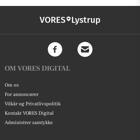
VORES
Lystrup
OM VORES DIGITAL
Om os
For annoncører
Vilkår og Privatlivspolitik
Kontakt VORES Digital
Administrer samtykke