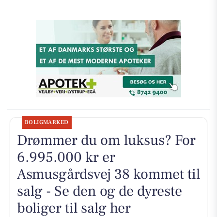
BOLIGMARKED
Drømmer du om luksus? For
6.995.000 kr er
Asmusgårdsvej 38 kommet til
salg - Se den og de dyreste
boliger til salg her