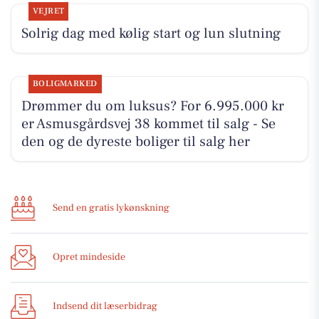
VEJRET
Solrig dag med kølig start og lun slutning
BOLIGMARKED
Drømmer du om luksus? For 6.995.000 kr
er Asmusgårdsvej 38 kommet til salg - Se
den og de dyreste boliger til salg her
Send en gratis lykønskning
Opret mindeside
Indsend dit læserbidrag