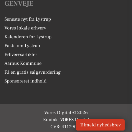
GENVEJE
Seneste nyt fra Lystrup
Vores lokale erhverv
Kalenderen for Lystrup
Fakta om Lystrup
Erhvervsartikler
Aarhus Kommune
Få en gratis salgsvurdering
Sponsoreret indhold
Vores Digital © 2026
Kontakt VORES Digital
Tilmeld nyhedsbrev
CVR: 41179082