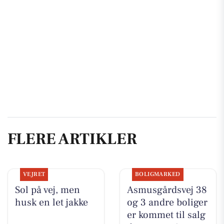
FLERE ARTIKLER
VEJRET
BOLIGMARKED
Sol på vej, men
Asmusgårdsvej 38
husk en let jakke
og 3 andre boliger
er kommet til salg