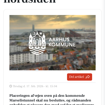
Del artikel
Tirsdag d. 17. feb. 2026 - kl. 15:04
Placeringen af vejen oven på den kommende
Marselistunnel skal nu besluttes, og rådmanden
anbefaler at placere den mod syd for at muliggøre