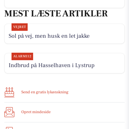
MEST LÆSTE ARTIKLER
VEJRET
Sol på vej, men husk en let jakke
ALARM112
Indbrud på Hasselhaven i Lystrup
Send en gratis lykønskning
Opret mindeside