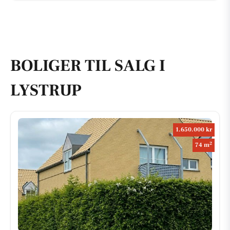
BOLIGER TIL SALG I
LYSTRUP
1.650.000 kr
2
74 m