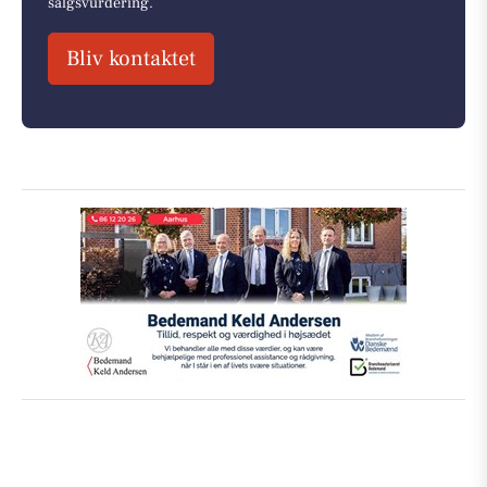
salgsvurdering.
Bliv kontaktet