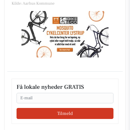
Kilde: Aarhus Kommune
Få lokale nyheder GRATIS
Email
Tilmeld