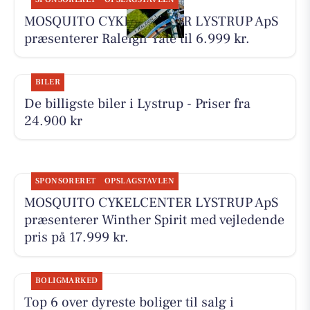
MOSQUITO CYKELCENTER LYSTRUP ApS
præsenterer Raleigh Yate til 6.999 kr.
BILER
De billigste biler i Lystrup - Priser fra
24.900 kr
SPONSORERET
OPSLAGSTAVLEN
MOSQUITO CYKELCENTER LYSTRUP ApS
præsenterer Winther Spirit med vejledende
pris på 17.999 kr.
BOLIGMARKED
Top 6 over dyreste boliger til salg i