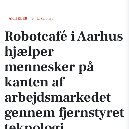
Robotcafé i Aarhus hjælper mennesker på kanten af arbejdsmarkedet
ARTIKLER
Lokalt nyt
Robotcafé i Aarhus
hjælper
mennesker på
kanten af
arbejdsmarkedet
gennem fjernstyret
teknologi