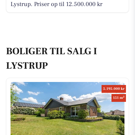
Lystrup. Priser op til 12.500.000 kr
BOLIGER TIL SALG I
LYSTRUP
5.195.000 kr
2
151 m