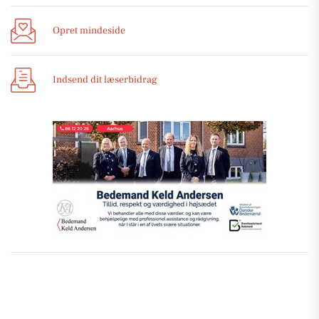
Opret mindeside
Indsend dit læserbidrag