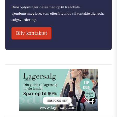
Dine oplysninger deles med op til tre lokale
ejendomsmæglere, som efterfølgende vil kontakte dig vedr.
salgsvurdering.
Bliv kontaktet