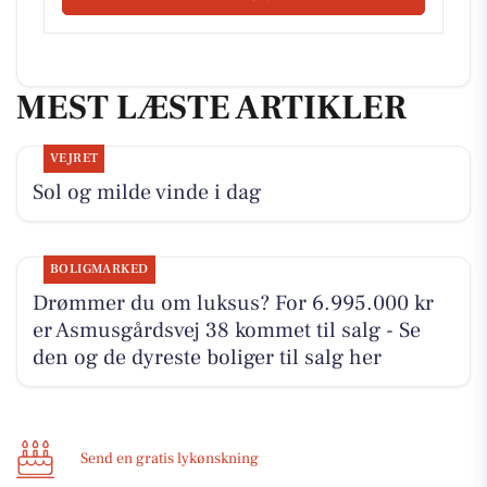
MEST LÆSTE ARTIKLER
VEJRET
Sol og milde vinde i dag
BOLIGMARKED
Drømmer du om luksus? For 6.995.000 kr
er Asmusgårdsvej 38 kommet til salg - Se
den og de dyreste boliger til salg her
Send en gratis lykønskning