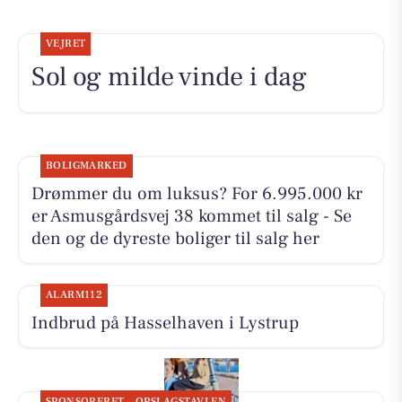
VEJRET
Sol og milde vinde i dag
BOLIGMARKED
Drømmer du om luksus? For 6.995.000 kr
er Asmusgårdsvej 38 kommet til salg - Se
den og de dyreste boliger til salg her
ALARM112
Indbrud på Hasselhaven i Lystrup
SPONSORERET
OPSLAGSTAVLEN