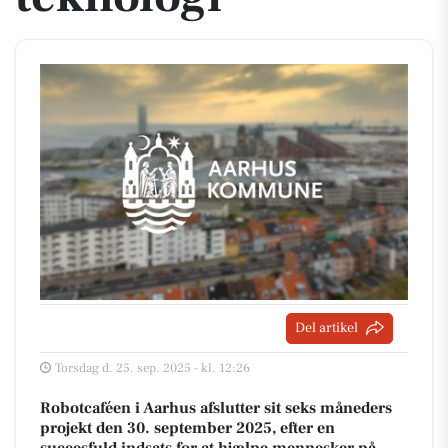
Del artikel
Torsdag d. 25. sep. 2025 - kl. 12:26
Robotcaféen i Aarhus afslutter sit seks måneders
projekt den 30. september 2025, efter en
succesfuld indsats for at hjælpe mennesker på