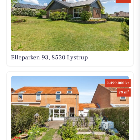
Elleparken 93, 8520 Lystrup
2.499.000 kr
2
79 m