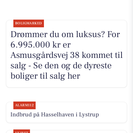
BOLIGMARKED
Drømmer du om luksus? For
6.995.000 kr er
Asmusgårdsvej 38 kommet til
salg - Se den og de dyreste
boliger til salg her
ALARM112
Indbrud på Hasselhaven i Lystrup