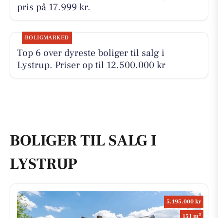
pris på 17.999 kr.
BOLIGMARKED
Top 6 over dyreste boliger til salg i
Lystrup. Priser op til 12.500.000 kr
BOLIGER TIL SALG I
LYSTRUP
5.195.000 kr
2
151 m