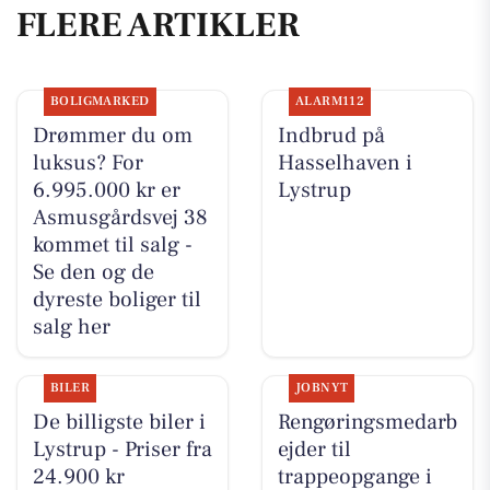
FLERE ARTIKLER
BOLIGMARKED
ALARM112
Drømmer du om
Indbrud på
luksus? For
Hasselhaven i
6.995.000 kr er
Lystrup
Asmusgårdsvej 38
kommet til salg -
Se den og de
dyreste boliger til
salg her
BILER
JOBNYT
De billigste biler i
Rengøringsmedarb
Lystrup - Priser fra
ejder til
24.900 kr
trappeopgange i