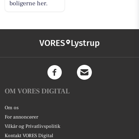
boligerne her.
VORES
Lystrup
OM VORES DIGITAL
Om os
For annoncører
Vilkår og Privatlivspolitik
Kontakt VORES Digital