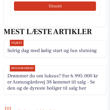
Tilmeld
MEST LÆSTE ARTIKLER
VEJRET
Solrig dag med kølig start og lun slutning
BOLIGMARKED
Drømmer du om luksus? For 6.995.000 kr
er Asmusgårdsvej 38 kommet til salg - Se
den og de dyreste boliger til salg her