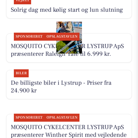
VEJRET
Solrig dag med kølig start og lun slutning
SPONSORERET
OPSLAGSTAVLEN
MOSQUITO CYKELCENTER LYSTRUP ApS
præsenterer Raleigh Yate til 6.999 kr.
BILER
De billigste biler i Lystrup - Priser fra
24.900 kr
SPONSORERET
OPSLAGSTAVLEN
MOSQUITO CYKELCENTER LYSTRUP ApS
præsenterer Winther Spirit med vejledende