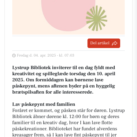
Del artikel
Fredag d. 04. apr. 2025 - kl. 07:03
Lystrup Bibliotek inviterer til en dag fyldt med
kreativitet og spilleglæde torsdag den 10. april
2025. Om formiddagen kan børnene lave
påskepynt, mens aftenen byder på en hyggelig
brætspilsaften for alle interesserede.
Lav påskepynt med familien
Foråret er kommet, og påsken står for døren. Lystrup
Bibliotek åbner dørene kl. 12:00 for børn og deres
familier til en kreativ dag, hvor I kan lave flotte
påskekreationer. Biblioteket har fundet alverdens
kreasager frem, så I kan lave fint påskepynt til jer