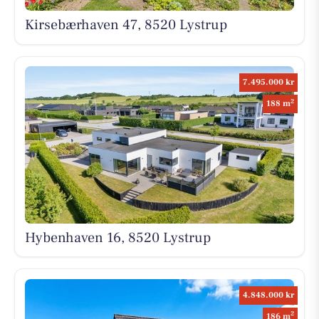
Kirsebærhaven 47, 8520 Lystrup
7.495.000 kr
2
188 m
Hybenhaven 16, 8520 Lystrup
4.848.000 kr
2
186 m