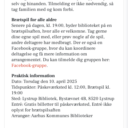
selv og hinanden. Tilmelding er ikke nødvendig, så
tag familien med og kom forbi.
Brætspil for alle aldre
Senere på dagen, kl. 19:00, byder biblioteket på en
brætspilsaften, hvor alle er velkomne. Tag gerne
dine egne spil med, eller prøv nogle af de spil,
andre deltagere har medbragt. Der er også en
Facebook-gruppe, hvor du kan koordinere
deltagelse og få mere information om
arrangementet. Du kan tilmelde dig gruppen her:
Facebook-gruppe
.
Praktisk information
Dato: Torsdag den 10. april 2025
Tidspunkter: Påskeværksted kl. 12:00, Brætspil kl.
19:00
Sted: Lystrup Bibliotek, Bystævnet 4B, 8520 Lystrup
Entré: Gratis billetter til påskeværksted, Entré ikke
oplyst for brætspilsaften
Arrangør: Aarhus Kommunes Biblioteker