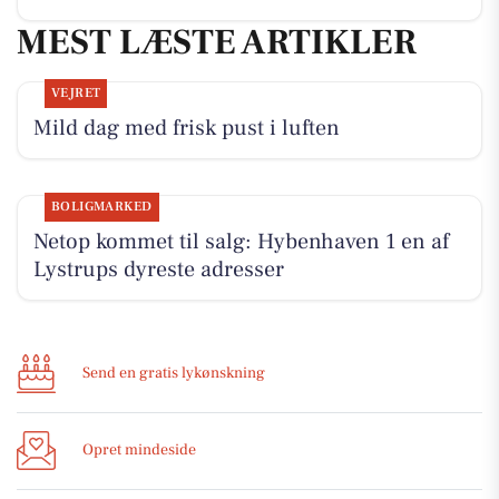
MEST LÆSTE ARTIKLER
VEJRET
Mild dag med frisk pust i luften
BOLIGMARKED
Netop kommet til salg: Hybenhaven 1 en af
Lystrups dyreste adresser
Send en gratis lykønskning
Opret mindeside