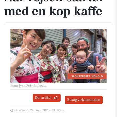
med en kop kaffe
Foto: Jysk Rejsebureau
.
Del artikel
Besøg virksomheden
Onsdag d. 24. sep. 2025 - kl. 06:06