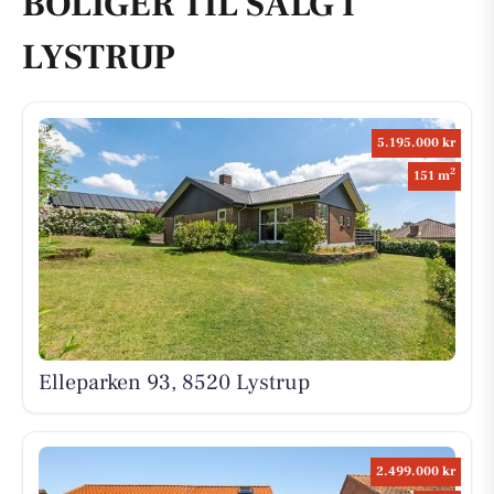
BOLIGER TIL SALG I
LYSTRUP
5.195.000 kr
2
151 m
Elleparken 93, 8520 Lystrup
2.499.000 kr