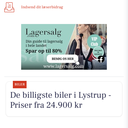
Indsend dit læserbidrag
BILER
De billigste biler i Lystrup -
Priser fra 24.900 kr