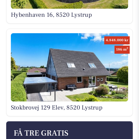
Hybenhaven 16, 8520 Lystrup
4.848.000 kr
2
186 m
Stokbrovej 129 Elev, 8520 Lystrup
FÅ TRE GRATIS