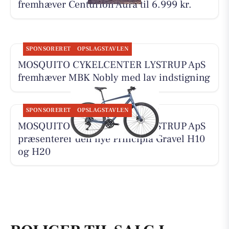
fremhæver Centurion Aura til 6.999 kr.
SPONSORERET
OPSLAGSTAVLEN
MOSQUITO CYKELCENTER LYSTRUP ApS
fremhæver MBK Nobly med lav indstigning
SPONSORERET
OPSLAGSTAVLEN
MOSQUITO CYKELCENTER LYSTRUP ApS
præsenterer den nye Principia Gravel H10
og H20