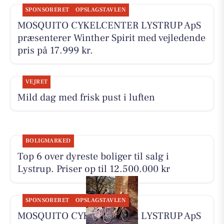
SPONSORERET
OPSLAGSTAVLEN
MOSQUITO CYKELCENTER LYSTRUP ApS
præsenterer Winther Spirit med vejledende
pris på 17.999 kr.
VEJRET
Mild dag med frisk pust i luften
BOLIGMARKED
Top 6 over dyreste boliger til salg i
Lystrup. Priser op til 12.500.000 kr
SPONSORERET
OPSLAGSTAVLEN
MOSQUITO CYKELCENTER LYSTRUP ApS