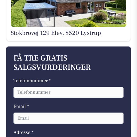
Stokbrovej 129 Elev, 8520 Lystrup
FÅ TRE GRATIS
SALGSVURDERINGER
Telefonnummer *
Email *
Adresse *