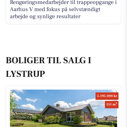
Rengøringsmedarbejder til trappeopgange i
Aarhus V med fokus på selvstændigt
arbejde og synlige resultater
BOLIGER TIL SALG I
LYSTRUP
5.195.000 kr
2
151 m