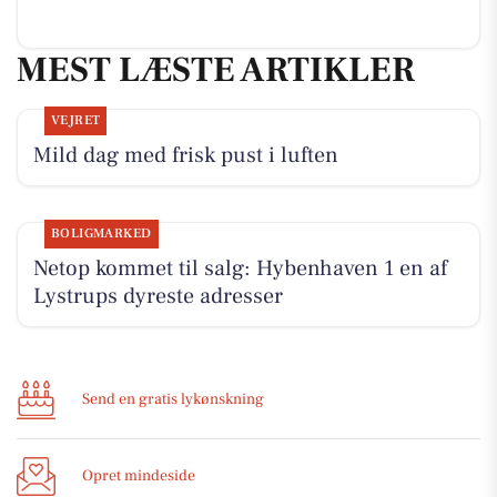
MEST LÆSTE ARTIKLER
VEJRET
Mild dag med frisk pust i luften
BOLIGMARKED
Netop kommet til salg: Hybenhaven 1 en af
Lystrups dyreste adresser
Send en gratis lykønskning
Opret mindeside