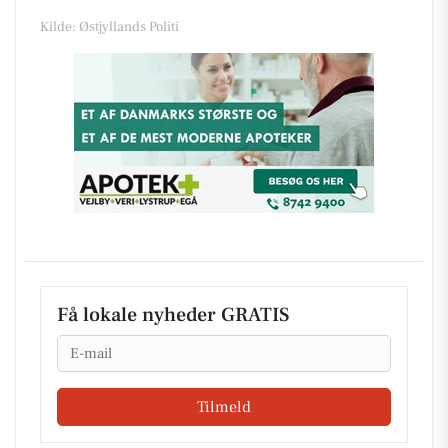
Kilde: Østjyllands Politi
Få lokale nyheder GRATIS
Email
Tilmeld