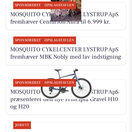
SPONSORERET
OPSLAGSTAVLEN
MOSQUITO CYKELCENTER LYSTRUP ApS
fremhæver Centurion Aura til 6.999 kr.
SPONSORERET
OPSLAGSTAVLEN
MOSQUITO CYKELCENTER LYSTRUP ApS
fremhæver MBK Nobly med lav indstigning
SPONSORERET
OPSLAGSTAVLEN
MOSQUITO CYKELCENTER LYSTRUP ApS
præsenterer den nye Principia Gravel H10
og H20
JOBNYT