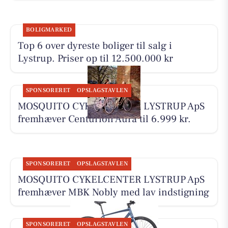
BOLIGMARKED
Top 6 over dyreste boliger til salg i
Lystrup. Priser op til 12.500.000 kr
SPONSORERET
OPSLAGSTAVLEN
MOSQUITO CYKELCENTER LYSTRUP ApS
fremhæver Centurion Aura til 6.999 kr.
SPONSORERET
OPSLAGSTAVLEN
MOSQUITO CYKELCENTER LYSTRUP ApS
fremhæver MBK Nobly med lav indstigning
SPONSORERET
OPSLAGSTAVLEN