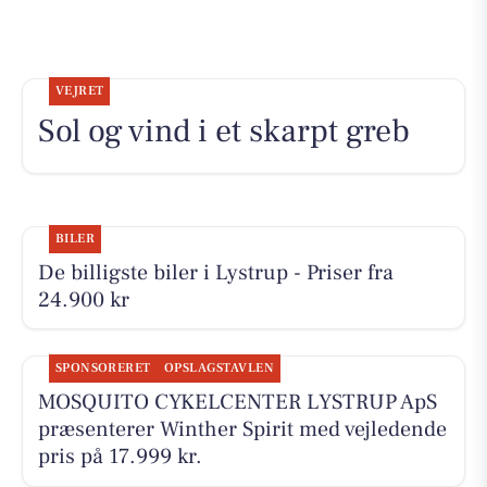
VEJRET
Sol og vind i et skarpt greb
BILER
De billigste biler i Lystrup - Priser fra
24.900 kr
SPONSORERET
OPSLAGSTAVLEN
MOSQUITO CYKELCENTER LYSTRUP ApS
præsenterer Winther Spirit med vejledende
pris på 17.999 kr.