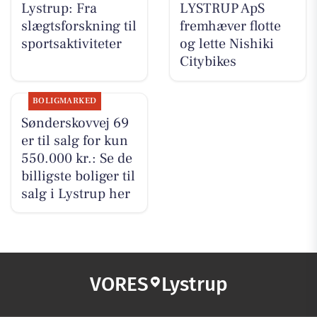
Lystrup: Fra
LYSTRUP ApS
slægtsforskning til
fremhæver flotte
sportsaktiviteter
og lette Nishiki
Citybikes
BOLIGMARKED
Sønderskovvej 69
er til salg for kun
550.000 kr.: Se de
billigste boliger til
salg i Lystrup her
VORES
Lystrup