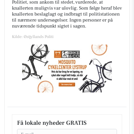
Politiet, som ankom til stedet, vurderede, at
knallerten muligvis var ulovlig. Som følge heraf blev
knallerten beslaglagt og indbragt til politistationen
til nærmere undersøgelser. Ingen personer er på
nuværende tidspunkt sigtet i sagen.
Kilde: Østjyllands Politi
Få lokale nyheder GRATIS
Email