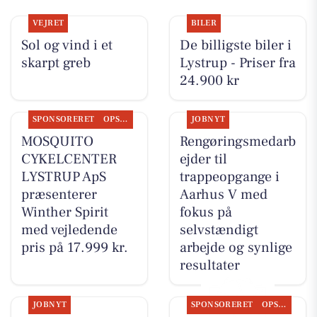
VEJRET
BILER
Sol og vind i et
De billigste biler i
skarpt greb
Lystrup - Priser fra
24.900 kr
SPONSORERET
OPSLAGSTAVLEN
JOBNYT
MOSQUITO
Rengøringsmedarb
CYKELCENTER
ejder til
LYSTRUP ApS
trappeopgange i
præsenterer
Aarhus V med
Winther Spirit
fokus på
med vejledende
selvstændigt
pris på 17.999 kr.
arbejde og synlige
resultater
JOBNYT
SPONSORERET
OPSLAGSTAVLEN