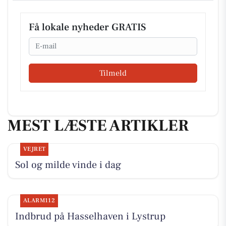
Få lokale nyheder GRATIS
Email
Tilmeld
MEST LÆSTE ARTIKLER
VEJRET
Sol og milde vinde i dag
ALARM112
Indbrud på Hasselhaven i Lystrup