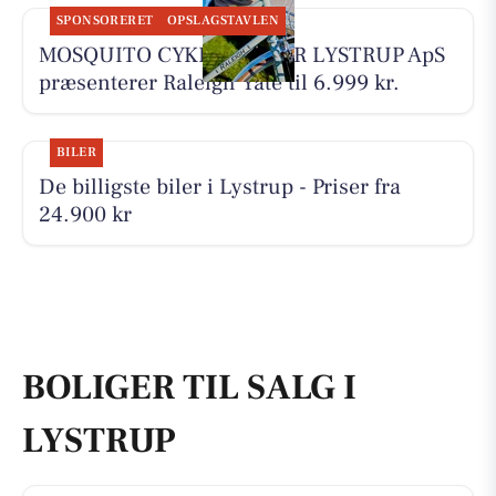
SPONSORERET
OPSLAGSTAVLEN
MOSQUITO CYKELCENTER LYSTRUP ApS
præsenterer Raleigh Yate til 6.999 kr.
BILER
De billigste biler i Lystrup - Priser fra
24.900 kr
BOLIGER TIL SALG I
LYSTRUP