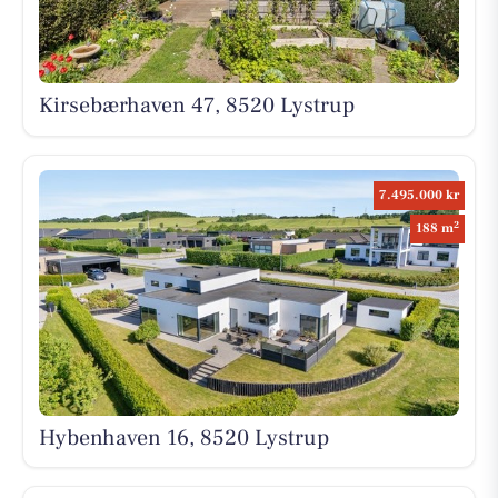
Kirsebærhaven 47, 8520 Lystrup
7.495.000 kr
2
188 m
Hybenhaven 16, 8520 Lystrup