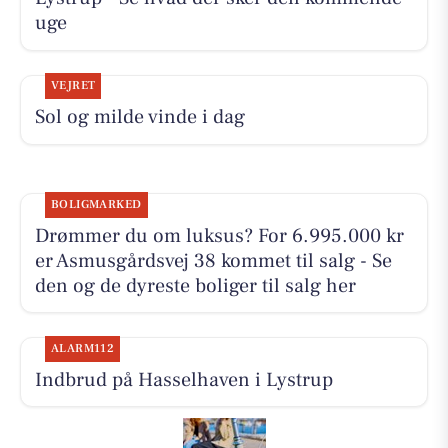
uge
VEJRET
Sol og milde vinde i dag
BOLIGMARKED
Drømmer du om luksus? For 6.995.000 kr
er Asmusgårdsvej 38 kommet til salg - Se
den og de dyreste boliger til salg her
ALARM112
Indbrud på Hasselhaven i Lystrup