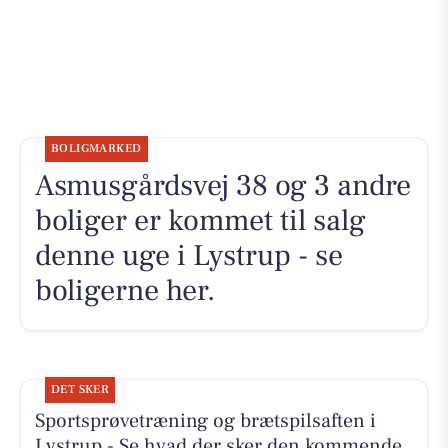
BOLIGMARKED
Asmusgårdsvej 38 og 3 andre
boliger er kommet til salg
denne uge i Lystrup - se
boligerne her.
DET SKER
Sportsprøvetræning og brætspilsaften i
Lystrup - Se hvad der sker den kommende