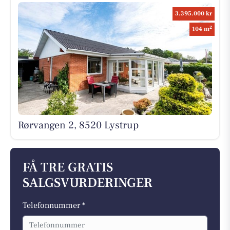
3.395.000 kr
2
104 m
Rørvangen 2, 8520 Lystrup
FÅ TRE GRATIS
SALGSVURDERINGER
Telefonnummer *