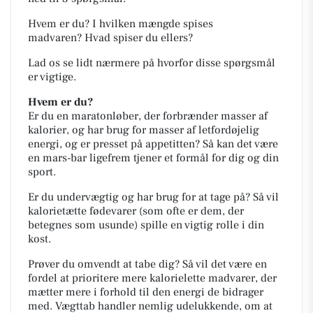
Hvem er du?
I hvilken mængde spises
madvaren?
Hvad spiser du ellers?
Lad os se lidt nærmere på hvorfor disse spørgsmål
er vigtige.
Hvem er du?
Er du en maratonløber, der forbrænder masser af
kalorier, og har brug for masser af letfordøjelig
energi, og er presset på appetitten? Så kan det være
en mars-bar ligefrem tjener et formål for dig og din
sport.
Er du undervægtig og har brug for at tage på? Så vil
kalorietætte fødevarer (som ofte er dem, der
betegnes som usunde) spille en vigtig rolle i din
kost.
Prøver du omvendt at tabe dig? Så vil det være en
fordel at prioritere mere kalorielette madvarer, der
mætter mere i forhold til den energi de bidrager
med. Vægttab handler nemlig udelukkende, om at