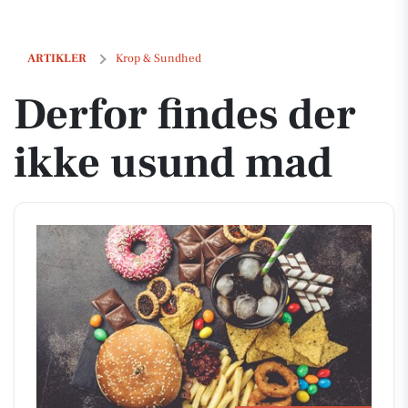
Derfor findes der ikke usund mad
ARTIKLER
Krop & Sundhed
Derfor findes der
ikke usund mad