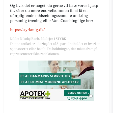
Og hvis det er noget, du gerne vil have vores hjælp
til, så er du mere end velkommen til at få en
uforpligtende målsætningssamtale omkring
personlig træning eller VaneCoaching lige her:
https://styrkmig.dk/
Kilde: Nikolaj Bach, Medejer i STYRK
Denne artikel er udarbejdet af 3. part. Indholdet er hverken
sponsoreret eller betalt. De holdninger, der måtte fremgå,
repræsenterer ikke redaktionen.