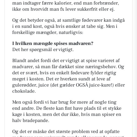
man indtager færre kalorier, end man forbrænder,
ikke om hvorvidt man fx lever sukkerfrit eller ej.
Og det betyder også, at samtlige fødevarer kan indgå
i en sund kost, også hvis ønsker at tabe sig. Men i
forskellige mængder, naturligvis:
I hvilken mængde spises madvaren?
Det her spørgsmål er vigtigt.
Blandt andet fordi det er vigtigt at spise varieret af
madvarer, så man får dækket sine næringsbehov. Og
det er svært, hvis en enkelt fødevare fylder rigtig
meget i kosten. Det er hverken sundt at leve af
gulerødder, juice (det gælder OGSÅ juice-kure!) eller
chokolade.
Men også fordi vi har brug for mere af nogle ting
end andre. De fleste kan fint have plads til et stykke
kage i kosten, men det dur ikke, hvis man spiser en
halv bradepande.
Og det er måske det største problem ved at opfatte